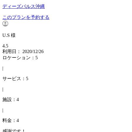
ディーズパルス沖縄
このプランを予約する
U.S 様
4.5
利用日： 2020/12/26
ロケーション：5
|
サービス：5
|
施設：4
|
料金：4
感謝です！