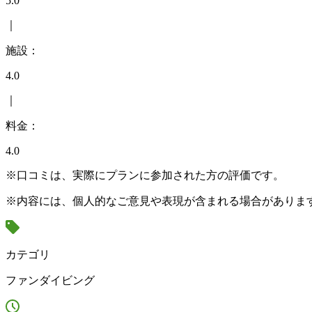
5.0
｜
施設：
4.0
｜
料金：
4.0
※口コミは、実際にプランに参加された方の評価です。
※内容には、個人的なご意見や表現が含まれる場合がありま
カテゴリ
ファンダイビング