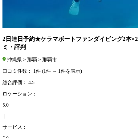
2日連日予約★ケラマボートファンダイビング2本×
ミ・評判
沖縄県 > 那覇 > 那覇市
口コミ件数：
1件
(1件 ～ 1件を表示)
総合評価：
4.5
ロケーション：
5.0
｜
サービス：