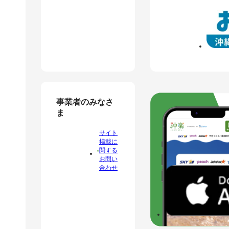
事業者のみなさ
ま
サイト
掲載に
関する
お問い
合わせ