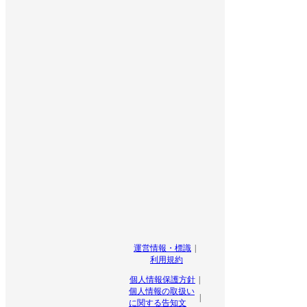
運営情報・標識
利用規約
個人情報保護方針
個人情報の取扱い
に関する告知文