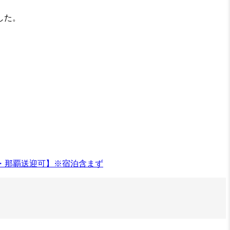
した。
付・那覇送迎可】※宿泊含まず