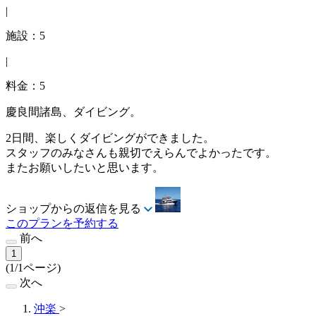
|
施設：5
|
料金：5
慶良間諸島、ダイビング。
2日間、楽しくダイビングができました。
スタッフのみなさんも親切でえらんでよかったです。
またお願いしたいと思います。
ショップからの返信を見る
このプランを予約する
前へ
1
(1/1ページ)
次へ
沖楽
>