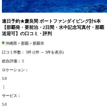
連日予約★慶良間 ボートファンダイビング計6本
【那覇発・要前泊・2日間・水中記念写真付・那覇
送迎可】の口コミ・評判
沖縄県 > 那覇 > 那覇市
口コミ件数：
3件
(1件 ～ 3件を表示)
総合評価：
5
ロケーション：
5.0
｜
サービス：
5.0