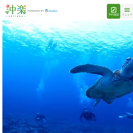
予約確認
メニュー