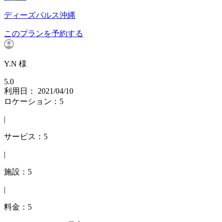
ディーズパルス沖縄
このプランを予約する
Y.N 様
5.0
利用日： 2021/04/10
ロケーション：5
|
サービス：5
|
施設：5
|
料金：5