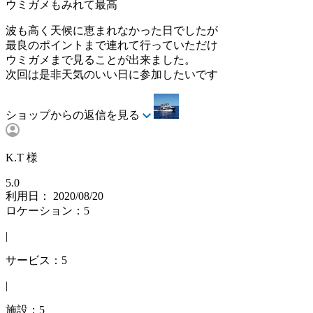
ウミガメもみれて最高
波も高く天候に恵まれなかった日でしたが
最良のポイントまで連れて行っていただけ
ウミガメまで見ることが出来ました。
次回は是非天気のいい日に参加したいです
ショップからの返信を見る
K.T 様
5.0
利用日： 2020/08/20
ロケーション：5
|
サービス：5
|
施設：5