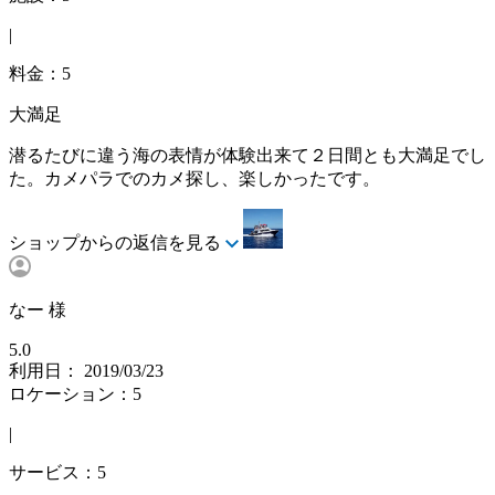
|
料金：5
大満足
潜るたびに違う海の表情が体験出来て２日間とも大満足でし
た。カメパラでのカメ探し、楽しかったです。
ショップからの返信を見る
なー 様
5.0
利用日： 2019/03/23
ロケーション：5
|
サービス：5