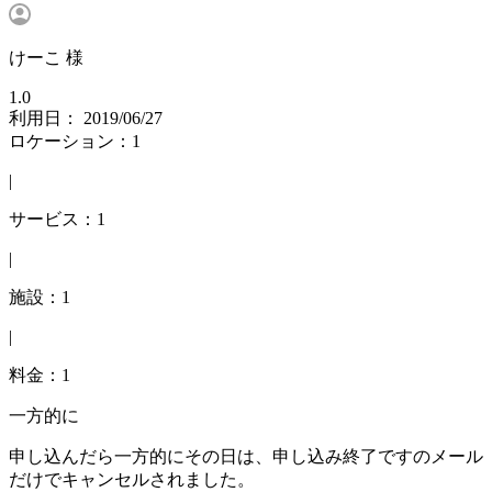
けーこ 様
1.0
利用日： 2019/06/27
ロケーション：1
|
サービス：1
|
施設：1
|
料金：1
一方的に
申し込んだら一方的にその日は、申し込み終了ですのメール
だけでキャンセルされました。