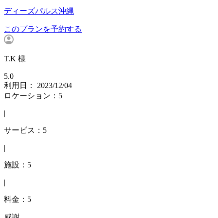
ディーズパルス沖縄
このプランを予約する
T.K 様
5.0
利用日： 2023/12/04
ロケーション：5
|
サービス：5
|
施設：5
|
料金：5
感謝