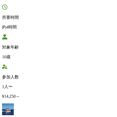
所要時間
約4時間
対象年齢
10歳
参加人数
1人〜
¥14,250～