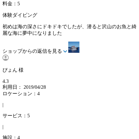
料金：5
体験ダイビング
初めは海の深さにドキドキでしたが、潜ると沢山のお魚と綺
麗な海に夢中になりました
ショップからの返信を見る
ぴょん 様
4.3
利用日： 2019/04/28
ロケーション：4
|
サービス：5
|
施設：4