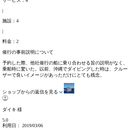
サービス：4
|
施設：4
|
料金：2
催行の事前説明について
予約した際、他社催行の船に乗り合わせる旨の説明がなく、
乗船時に驚いた。以前、沖縄でダイビングした時は、クルー
ザーで良いイメージがあっただけにとても残念。
ショップからの返信を見る
ダイキ 様
5.0
利用日： 2019/03/06