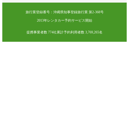
旅行業登録番号：沖縄県知事登録旅行業 第2-368号
2013年レンタカー予約サービス開始
提携事業者数 774社
累計予約利用者数 3,769,265名