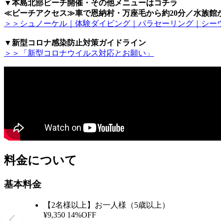
▼本島北部ビーチ開催・その他メニューはコチラ
≪ビーチアクセス≫車で恩納村・万座毛から約20分／水族館か
＞＞シュノーケル｜体験ダイビング｜パラセーリング｜シー
▼新型コロナ感染防止対策ガイドライン
＞＞「新型コロナウイルス対応とお願い」
料金について
基本料金
【2名様以上】お一人様（5歳以上）
¥9,350
14%OFF