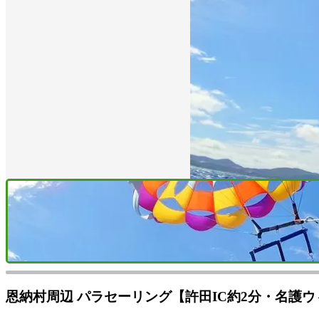
恩納村周辺 パラセーリング【許田IC約2分・名護