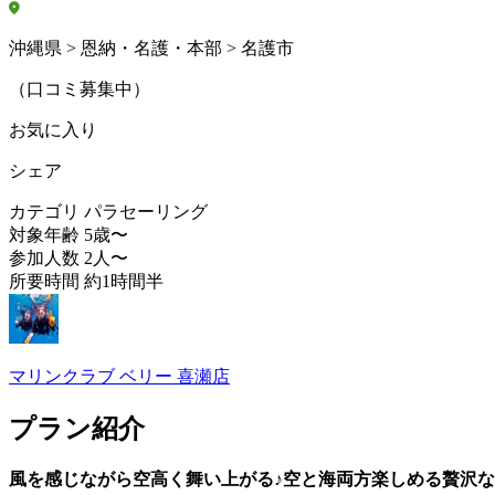
沖縄県 > 恩納・名護・本部 > 名護市
（口コミ募集中）
お気に入り
シェア
カテゴリ
パラセーリング
対象年齢
5歳〜
参加人数
2人〜
所要時間
約1時間半
マリンクラブ ベリー 喜瀬店
プラン紹介
風を感じながら空高く舞い上がる♪空と海両方楽しめる贅沢な