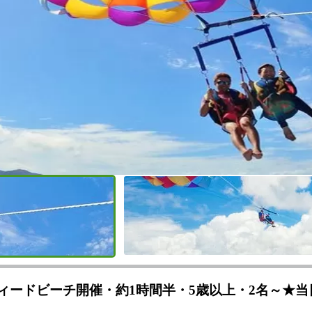
ウィードビーチ開催・約1時間半・5歳以上・2名～★