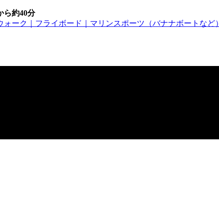
ら約40分
ウォーク｜フライボード｜マリンスポーツ（バナナボートなど