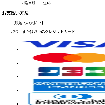
・駐車場 ：無料
お支払い方法
【現地での支払い】
現金、または以下のクレジットカード