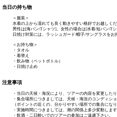
当日の持ち物
＜服装＞
水着の上から濡れても良く動きやすい格好でお越しくだ
男性は[海パン/Tシャツ]、女性の場合は[水着/短パン/T
日焼け対策には、ラッシュガード/帽子/サングラスを
＜お持ち物＞
・タオル
・着替え
・飲み物（ペットボトル）
・日焼け止め
注意事項
・当日の天候・海況により、ツアーの内容を変更したり
・集合場所につきましては、天候・海況のコンディショ
（ポイントの近くの、分かりやすい場所での集合になり
・実施時間につきましては、潮の関係上多少変動します
・飲酒・二日酔いでのツアーの参加はご遠慮下さい。