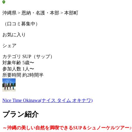
沖縄県 > 恩納・名護・本部 > 本部町
（口コミ募集中）
お気に入り
シェア
カテゴリ
SUP（サップ）
対象年齢
5歳〜
参加人数
1人〜
所要時間
約2時間半
Nice Time Okinawa(ナイス タイム オキナワ)
プラン紹介
～沖縄の美しい自然を満喫できるSUP＆シュノーケルツアー♪