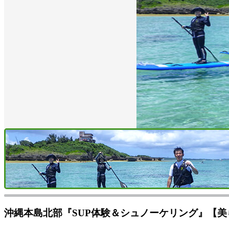
沖縄本島北部『SUP体験＆シュノーケリング』【美