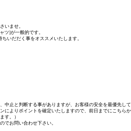
さいませ。
シャツ]が一般的です。
お持ちいだだく事をオススメいたします。
、中止と判断する事がありますが、お客様の安全を最優先して
ンによりポイントを確定いたしますので、前日までにこちらか
ます。）
のでお問い合わせ下さい。