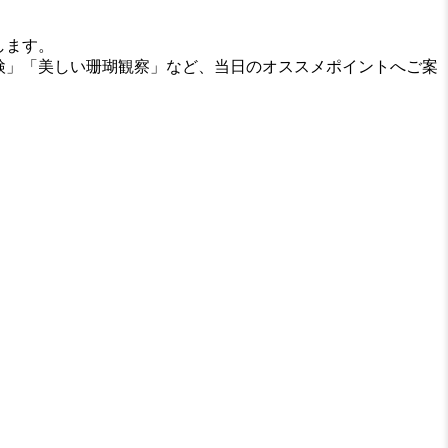
します。
検」「美しい珊瑚観察」など、当日のオススメポイントへご案