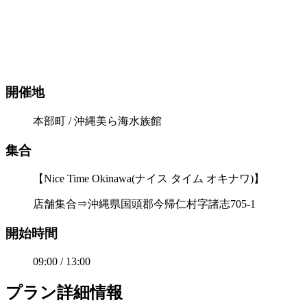
開催地
本部町 / 沖縄美ら海水族館
集合
【Nice Time Okinawa(ナイス タイム オキナワ)】
店舗集合⇒沖縄県国頭郡今帰仁村字諸志705-1
開始時間
09:00 / 13:00
プラン詳細情報