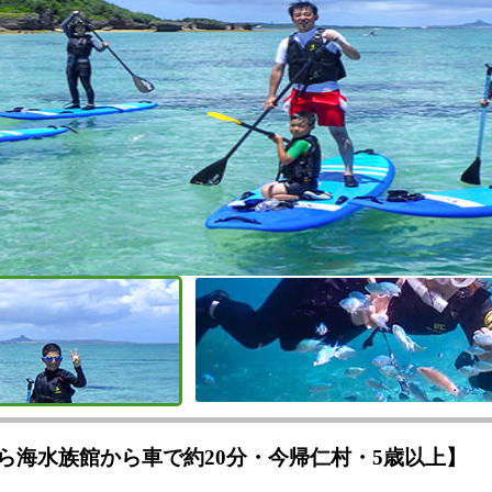
ら海水族館から車で約20分・今帰仁村・5歳以上】