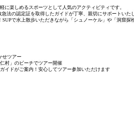
ず気軽に楽しめるスポーツとして人気のアクティビティです。
救急法の認定証を取得したガイドが丁寧、親切にサポートいた
！SUPで水上散歩いただきながら「シュノーケル」や「洞窟探
かせツアー
帰仁村」のビーチでツアー開催
たガイドがご案内！安心してツアー参加いただけます