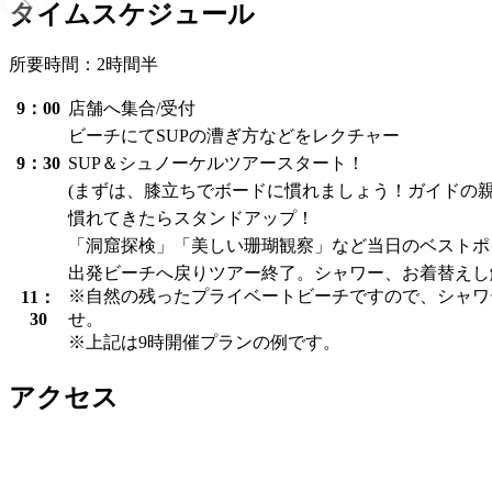
タイムスケジュール
所要時間：2時間半
9：00
店舗へ集合/受付
ビーチにてSUPの漕ぎ方などをレクチャー
9：30
SUP＆シュノーケルツアースタート！
(まずは、膝立ちでボードに慣れましょう！ガイドの親
慣れてきたらスタンドアップ！
「洞窟探検」「美しい珊瑚観察」など当日のベストポ
出発ビーチへ戻りツアー終了。シャワー、お着替えし
※自然の残ったプライベートビーチですので、シャワ
11：
30
せ。
※上記は9時開催プランの例です。
アクセス