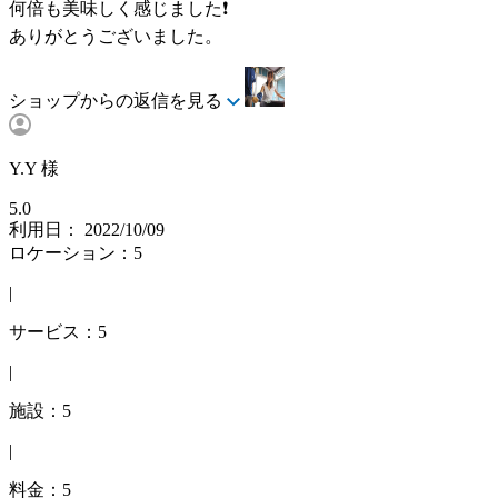
何倍も美味しく感じました❗️
ありがとうございました。
ショップからの返信を見る
Y.Y 様
5.0
利用日： 2022/10/09
ロケーション：5
|
サービス：5
|
施設：5
|
料金：5