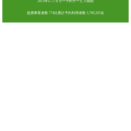
2013年レンタカー予約サービス開始
提携事業者数 774社
累計予約利用者数 3,769,265名