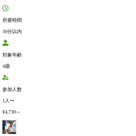
所要時間
30分以内
対象年齢
4歳
参加人数
1人〜
¥4,730～