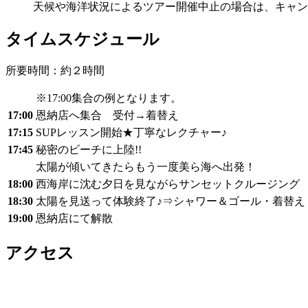
天候や海洋状況によるツアー開催中止の場合は、キャン
タイムスケジュール
所要時間：約２時間
※17:00集合の例となります。
17:00
恩納店へ集合 受付→着替え
17:15
SUPレッスン開始★丁寧なレクチャー♪
17:45
秘密のビーチに上陸!!
太陽が傾いてきたらもう一度美ら海へ出発！
18:00
西海岸に沈む夕日を見ながらサンセットクルージング
18:30
太陽を見送って体験終了♪⇒シャワー＆ゴール・着替え
19:00
恩納店にて解散
アクセス