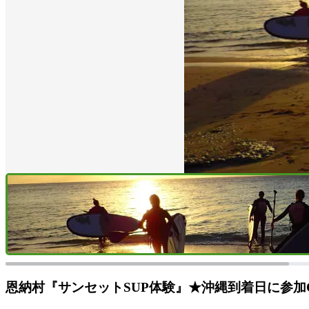
恩納村『サンセットSUP体験』★沖縄到着日に参加