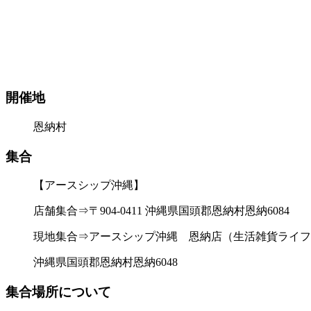
開催地
恩納村
集合
【アースシップ沖縄】
店舗集合⇒〒904-0411 沖縄県国頭郡恩納村恩納6084
現地集合⇒アースシップ沖縄 恩納店（生活雑貨ライフ
沖縄県国頭郡恩納村恩納6048
集合場所について