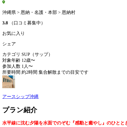
沖縄県 > 恩納・名護・本部 > 恩納村
3.8
（口コミ募集中）
お気に入り
シェア
カテゴリ
SUP（サップ）
対象年齢
12歳〜
参加人数
1人〜
所要時間
約2時間 集合解散までの目安です
アースシップ沖縄
プラン紹介
水平線に沈む夕陽を水面でのぞむ『感動と癒やし』のひとと