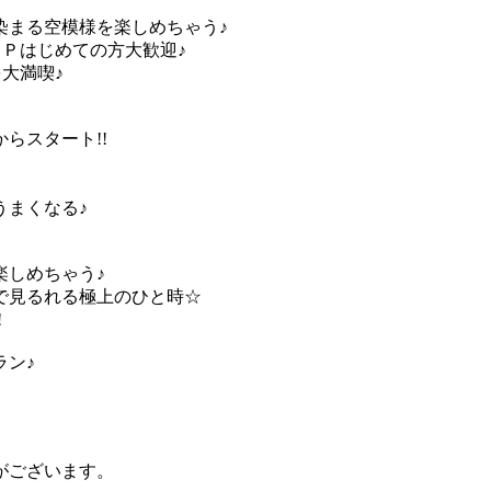
染まる空模様を楽しめちゃう♪
ＵＰはじめての方大歓迎♪
大満喫♪
らスタート!!
うまくなる♪
楽しめちゃう♪
で見るれる極上のひと時☆
!
ラン♪
がございます。