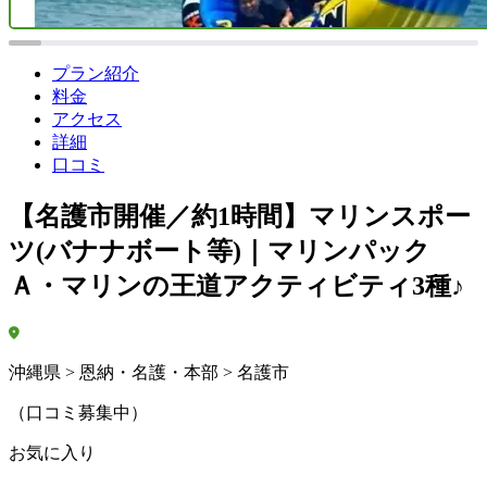
プラン紹介
料金
アクセス
詳細
口コミ
【名護市開催／約1時間】マリンスポー
ツ(バナナボート等)｜マリンパック
Ａ・マリンの王道アクティビティ3種♪
沖縄県 > 恩納・名護・本部 > 名護市
（口コミ募集中）
お気に入り