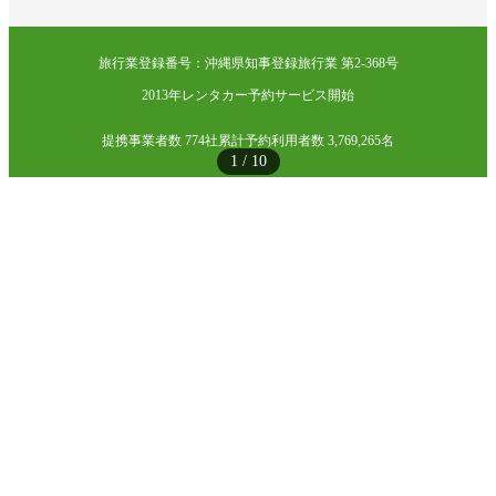
旅行業登録番号：沖縄県知事登録旅行業 第2-368号
2013年レンタカー予約サービス開始
提携事業者数 774社
累計予約利用者数 3,769,265名
1
/
10