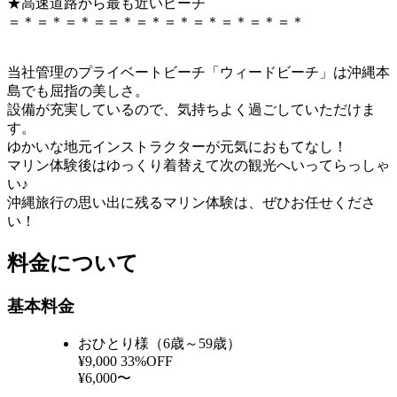
★高速道路から最も近いビーチ
＝＊＝＊＝＊＝＝＊＝＊＝＊＝＊＝＊＝＊＝＊
当社管理のプライベートビーチ「ウィードビーチ」は沖縄本
島でも屈指の美しさ。
設備が充実しているので、気持ちよく過ごしていただけま
す。
ゆかいな地元インストラクターが元気におもてなし！
マリン体験後はゆっくり着替えて次の観光へいってらっしゃ
い♪
沖縄旅行の思い出に残るマリン体験は、ぜひお任せくださ
い！
料金について
基本料金
おひとり様（6歳～59歳）
¥9,000
33%OFF
¥6,000〜