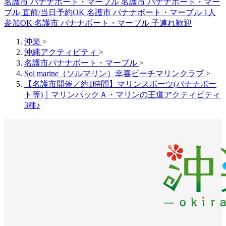
名護市 バナナボート・マーブル
名護市 バナナボート・マー
ブル 直前/当日予約OK
名護市 バナナボート・マーブル 1人
参加OK
名護市 バナナボート・マーブル 子連れ歓迎
沖楽
>
沖縄アクティビティ
>
名護市バナナボート・マーブル
>
Sol marine（ソルマリン）幸喜ビーチマリンクラブ
>
【名護市開催／約1時間】マリンスポーツ(バナナボー
ト等)｜マリンパックＡ・マリンの王道アクティビティ
3種♪