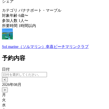
シェア
カテゴリ
バナナボート・マーブル
対象年齢
6歳〜
参加人数
1人〜
所要時間
1時間以内
Sol marine（ソルマリン）幸喜ビーチマリンクラブ
予約内容
日付
<
2026年08月
>
月
火
水