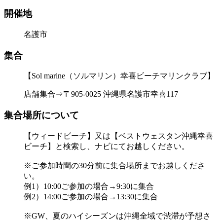
開催地
名護市
集合
【Sol marine（ソルマリン）幸喜ビーチマリンクラブ】
店舗集合⇒〒905-0025 沖縄県名護市幸喜117
集合場所について
【ウィードビーチ】又は【ベストウェスタン沖縄幸喜
ビーチ】と検索し、ナビにてお越しください。
※ご参加時間の30分前に集合場所までお越しくださ
い。
例1）10:00ご参加の場合→9:30に集合
例2）14:00ご参加の場合→13:30に集合
※GW、夏のハイシーズンは沖縄全域で渋滞が予想さ