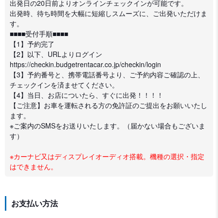
出発日の20日前よりオンラインチェックインが可能です。
出発時、待ち時間を大幅に短縮しスムーズに、ご出発いただけま
す。
■■■■受付手順■■■■
【1】予約完了
【2】以下、URLよりログイン
https://checkin.budgetrentacar.co.jp/checkin/login
【3】予約番号と、携帯電話番号より、ご予約内容ご確認の上、
チェックインを済ませてください。
【4】当日、お店についたら、すぐに出発！！！！
【ご注意】お車を運転される方の免許証のご提出をお願いいたし
ます。
※ご案内のSMSをお送りいたします。（届かない場合もございま
す）
※カーナビ又はディスプレイオーディオ搭載。機種の選択・指定
はできません。
お支払い方法