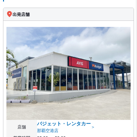
出発店舗
バジェット・レンタカー
店舗
＞
那覇空港店