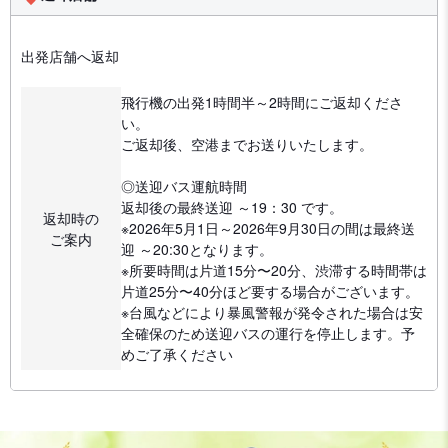
出発店舗へ返却
飛行機の出発1時間半～2時間にご返却くださ
い。
ご返却後、空港までお送りいたします。
◎送迎バス運航時間
返却後の最終送迎 ～19：30 です。
返却時の
※2026年5月1日～2026年9月30日の間は最終送
ご案内
迎 ～20:30となります。
※所要時間は片道15分〜20分、渋滞する時間帯は
片道25分〜40分ほど要する場合がございます。
※台風などにより暴風警報が発令された場合は安
全確保のため送迎バスの運行を停止します。予
めご了承ください