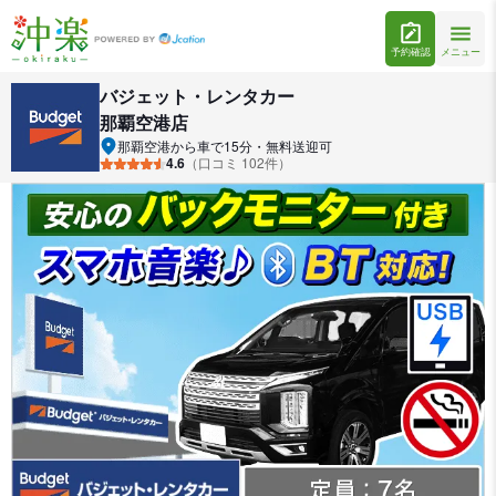
予約確認
メニュー
バジェット・レンタカー
那覇空港店
那覇空港から車で15分・無料送迎可
4.6
（口コミ 102件）