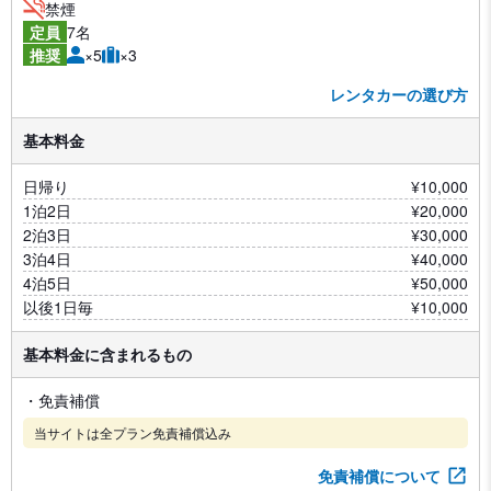
禁煙
7名
定員
×5
×3
推奨
レンタカーの選び方
基本料金
日帰り
¥10,000
1泊2日
¥20,000
2泊3日
¥30,000
3泊4日
¥40,000
4泊5日
¥50,000
以後1日毎
¥10,000
基本料金に含まれるもの
・免責補償
当サイトは全プラン免責補償込み
免責補償について