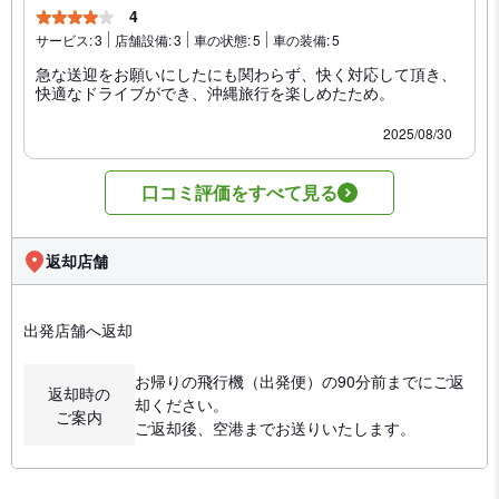
4
サービス:
3
店舗設備:
3
車の状態:
5
車の装備:
5
急な送迎をお願いにしたにも関わらず、快く対応して頂き、
快適なドライブができ、沖縄旅行を楽しめたため。
2025/08/30
口コミ評価をすべて見る
返却店舗
出発店舗へ返却
お帰りの飛行機（出発便）の90分前までにご返
返却時の
却ください。
ご案内
ご返却後、空港までお送りいたします。