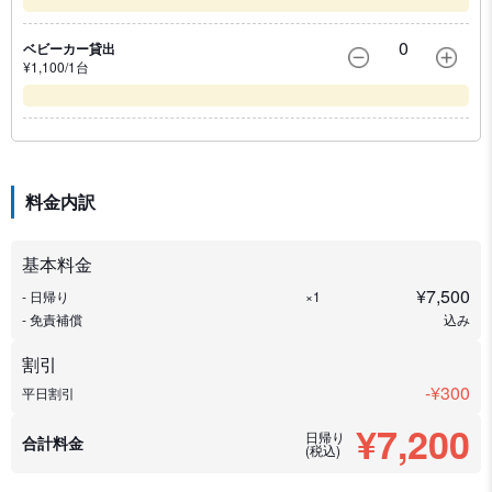
0
ベビーカー貸出
¥
1,100
/1
台
料金内訳
基本料金
¥
7,500
- 日帰り
×1
- 免責補償
込み
割引
-¥
300
平日割引
¥7,200
日帰り
合計料金
(税込)