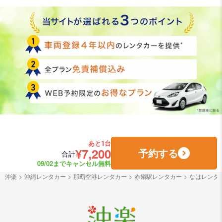
あと1台
¥7,200
予約する
合計
09/02までキャンセル無料
沖楽
沖縄レンタカー
那覇空港レンタカー
赤嶺駅レンタカー
なはレンタ