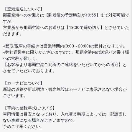
【空港送迎について】
那覇空港へのお迎えは【到着便の予定時刻が19:55】まで対応可能で
すが、
営業所から那覇空港へのお送りは【19:30で締め切り】とさせていた
だきます。
※受取/返車の手続きは営業時間内(9:00～20:00)の受付となります｡
※弊社送迎車に限りがございますので、那覇空港内の送迎バス乗り場
への常駐が難しく、
【お客様より那覇空港ご到着のご連絡をいただいてからの送迎】と
させていただいております。
【カーナビについて】
新設の道路や新規宿泊・観光施設はカーナビに表示されない場合が
ございます。
【車両の登録年式について】
車両情報は目安となっており、入れ替え時期によっては一部該当し
ない車種になる場合がございますので、
予めご了承ください。