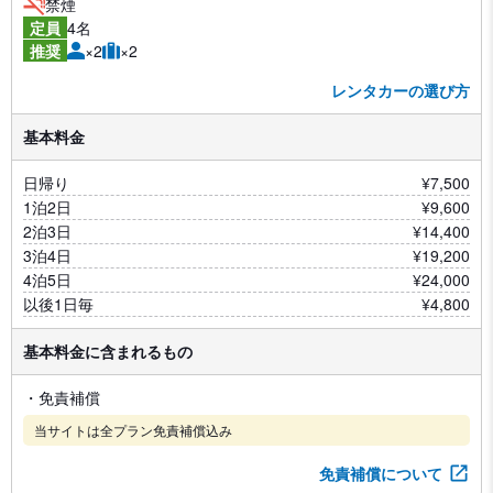
禁煙
4名
定員
×2
×2
推奨
レンタカーの選び方
基本料金
日帰り
¥7,500
1泊2日
¥9,600
2泊3日
¥14,400
3泊4日
¥19,200
4泊5日
¥24,000
以後1日毎
¥4,800
基本料金に含まれるもの
・免責補償
当サイトは全プラン免責補償込み
免責補償について