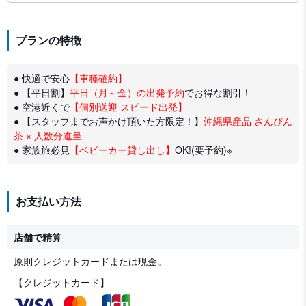
プランの特徴
● 快適で安心
【車種確約】
● 【平日割】
平日（月～金）の出発予約
でお得な割引！
● 空港近くで
【個別送迎 スピード出発】
● 【スタッフまでお声かけ頂いた方限定！】
沖縄県産品 さんぴん
茶 × 人数分進呈
● 家族旅必見
【ベビーカー貸し出し】
OK!(要予約)※
お支払い方法
店舗で精算
原則クレジットカードまたは現金。
【クレジットカード】