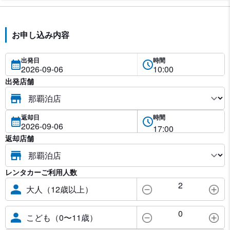
お申し込み内容
出発日
時間
出発店舗
返却日
時間
返却店舗
レンタカーご利用人数
2
大人（12歳以上）
0
こども（0〜11歳）