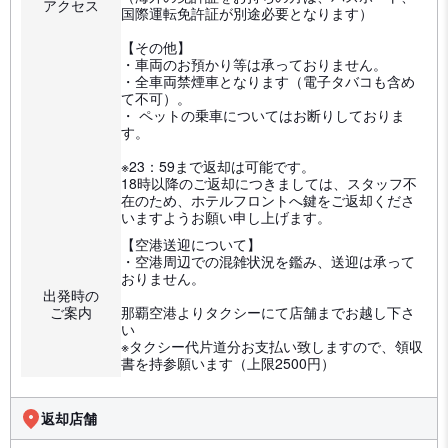
アクセス
国際運転免許証が別途必要となります）
【その他】
・車両のお預かり等は承っておりません。
・全車両禁煙車となります（電子タバコも含め
て不可）。
・ ペットの乗車についてはお断りしておりま
す。
※23：59まで返却は可能です。
18時以降のご返却につきましては、スタッフ不
在のため、ホテルフロントへ鍵をご返却くださ
いますようお願い申し上げます。
【空港送迎について】
・空港周辺での混雑状況を鑑み、送迎は承って
おりません。
出発時の
ご案内
那覇空港よりタクシーにて店舗までお越し下さ
い
※タクシー代片道分お支払い致しますので、領収
書を持参願います（上限2500円）
返却店舗