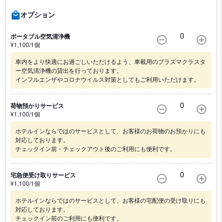
オプション
0
ポータブル空気清浄機
¥
1,100
/1
個
車内をより快適にお過ごしいただけるよう、車載用のプラズマクラスタ
ー空気清浄機の貸出を行っております。
インフルエンザやコロナウイルス対策としてもご利用いただけます。
0
荷物預かりサービス
¥
1,100
/1
個
ホテルインならではのサービスとして、お客様のお荷物のお預かりにも
対応しております。
チェックイン前・チェックアウト後のご利用にも便利です。
0
宅急便受け取りサービス
¥
1,100
/1
個
ホテルインならではのサービスとして、お客様の宅配便の受け取りにも
対応しております。
チェックイン前のご利用にも便利です。