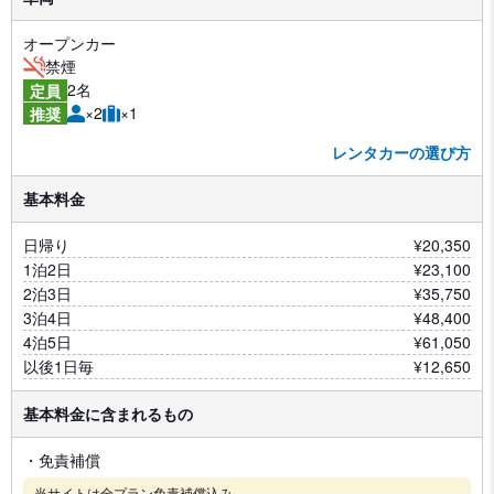
オープンカー
禁煙
2名
定員
×2
×1
推奨
レンタカーの選び方
基本料金
日帰り
¥20,350
1泊2日
¥23,100
2泊3日
¥35,750
3泊4日
¥48,400
4泊5日
¥61,050
以後1日毎
¥12,650
基本料金に含まれるもの
・免責補償
当サイトは全プラン免責補償込み