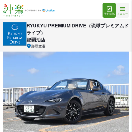
予約確認
メニュー
RYUKYU PREMIUM DRIVE（琉球プレミアムド
ライブ）
那覇泊店
那覇空港