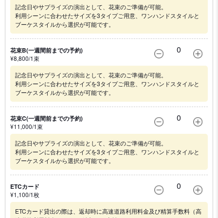
記念日やサプライズの演出として、花束のご準備が可能。
利用シーンに合わせたサイズを3タイプご用意、ワンハンドスタイルと
ブーケスタイルから選択が可能です。
0
花束B(一週間前までの予約)
¥
8,800
/1
束
記念日やサプライズの演出として、花束のご準備が可能。
利用シーンに合わせたサイズを3タイプご用意、ワンハンドスタイルと
ブーケスタイルから選択が可能です。
0
花束C(一週間前までの予約)
¥
11,000
/1
束
記念日やサプライズの演出として、花束のご準備が可能。
利用シーンに合わせたサイズを3タイプご用意、ワンハンドスタイルと
ブーケスタイルから選択が可能です。
0
ETCカード
¥
1,100
/1
枚
ETCカード貸出の際は、返却時に高速道路利用料金及び精算手数料（高