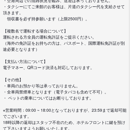
・空港周辺での混雑状況を鑑み、送迎は承っておりません。
・タクシーにてご来館のお客様は、片道のタクシー代を支給させて
頂きます。
領収書を必ず持参願います（上限2500円）。
【複数名で運転する場合について】
運転される方全員の運転免許証をご提示ください。
（海外の免許証をお持ちの方は、パスポート、国際運転免許証が別
途必要となります）
【支払い方法について】
電子マネー、QRコード決済も対応しております。
【その他】
・車両のお預かり等は承っておりません。
・全車両禁煙車となります（電子タバコも含めて不可）。
・ ペットの乗車についてはお断りしております。
※営業時間：09:00 ~ 18:00となっておりますが、23:59まで返却可能
でございます。
18時以降の返却はスタッフ不在のため、ホテルフロントに鍵を預け
て下さいますようお願いいたします。