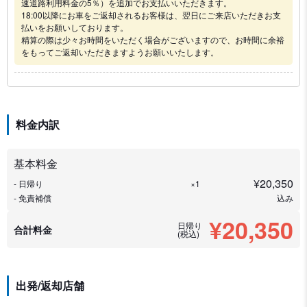
速道路利用料金の5％）を追加でお支払いいただきます。
18:00以降にお車をご返却されるお客様は、翌日にご来店いただきお支
払いをお願いしております。
精算の際は少々お時間をいただく場合がございますので、お時間に余裕
をもってご返却いただきますようお願いいたします。
料金内訳
基本料金
¥
20,350
- 日帰り
×1
- 免責補償
込み
¥20,350
日帰り
合計料金
(税込)
出発/返却店舗