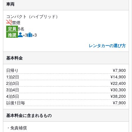
車両
コンパクト（ハイブリッド）
禁煙
5名
定員
×3
×3
推奨
レンタカーの選び方
基本料金
日帰り
¥7,900
1泊2日
¥14,900
2泊3日
¥22,400
3泊4日
¥30,300
4泊5日
¥38,200
以後1日毎
¥7,900
基本料金に含まれるもの
・免責補償