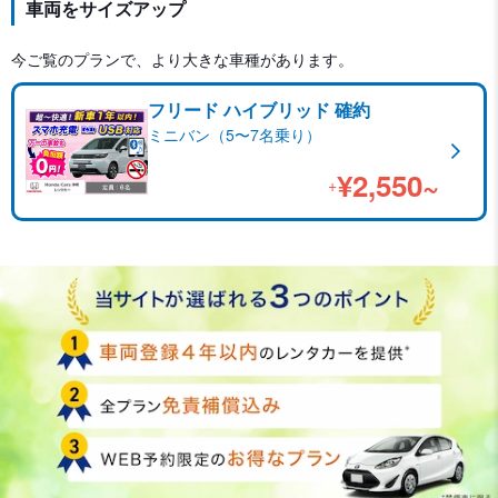
車両をサイズアップ
今ご覧のプランで、より大きな車種があります。
フリード ハイブリッド 確約
ミニバン（5〜7名乗り）
¥2,550~
+