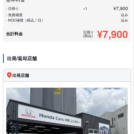
¥
7,900
- 日帰り
×1
- 免責補償
込み
- NOC補償（税込／日）
込み
¥7,900
日帰り
合計料金
(税込)
出発/返却店舗
出発店舗