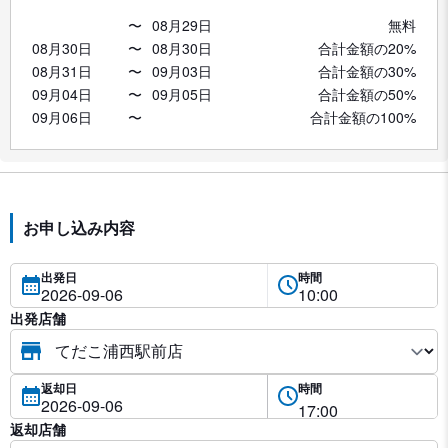
〜
08月29日
無料
08月30日
〜
08月30日
合計金額の20%
08月31日
〜
09月03日
合計金額の30%
09月04日
〜
09月05日
合計金額の50%
09月06日
〜
合計金額の100%
お申し込み内容
出発日
時間
出発店舗
返却日
時間
返却店舗