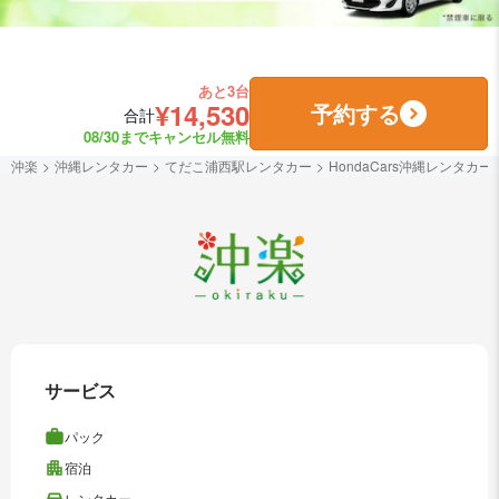
あと3台
¥14,530
予約する
合計
08/30までキャンセル無料
沖楽
沖縄レンタカー
てだこ浦西駅レンタカー
HondaCars沖縄レンタカー
サービス
パック
宿泊
レンタカー