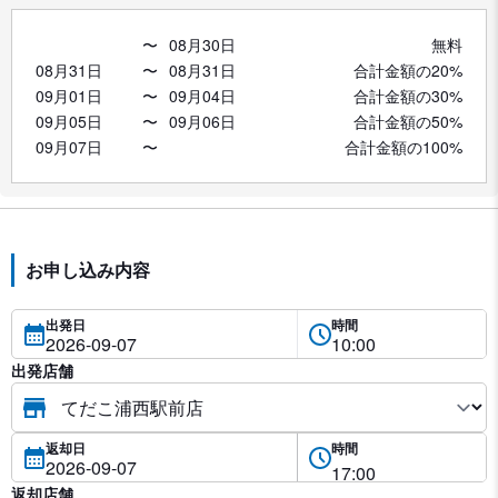
〜
08月30日
無料
08月31日
〜
08月31日
合計金額の20%
09月01日
〜
09月04日
合計金額の30%
09月05日
〜
09月06日
合計金額の50%
09月07日
〜
合計金額の100%
お申し込み内容
出発日
時間
出発店舗
返却日
時間
返却店舗