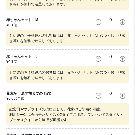
き等）を無料で進呈しております。
0
赤ちゃんセット M
¥
0
/1
個
乳幼児のお子様連れのお客様には、赤ちゃんセット（おむつ・おしり拭
き等）を無料で進呈しております。
0
赤ちゃんセット L
¥
0
/1
個
乳幼児のお子様連れのお客様には、赤ちゃんセット（おむつ・おしり拭
き等）を無料で進呈しております。
0
花束A(一週間前までの予約)
¥
5,500
/1
束
記念日やサプライズの演出として、花束のご準備が可能。
利用シーンに合わせたサイズを3タイプご用意、ワンハンドスタイルと
ブーケスタイルから選択が可能です。