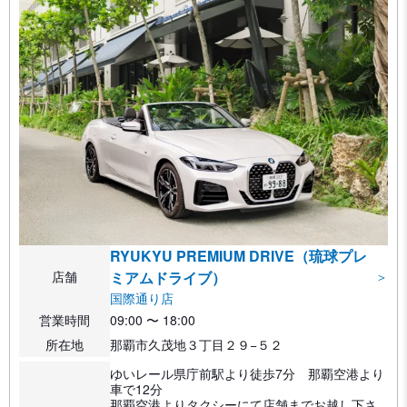
RYUKYU PREMIUM DRIVE（琉球プレ
店舗
ミアムドライブ）
＞
国際通り店
営業時間
09:00 〜 18:00
所在地
那覇市久茂地３丁目２９−５２
ゆいレール県庁前駅より徒歩7分 那覇空港より
車で12分
那覇空港よりタクシーにて店舗までお越し下さ