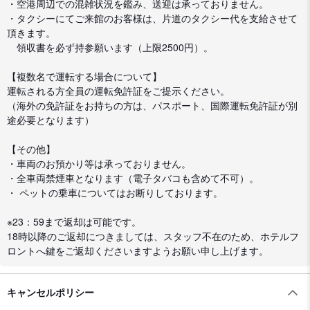
・空港周辺での混雑状況を鑑み、送迎は承っておりません。
・タクシーにてご来館のお客様は、片道のタクシー代を支給させて
頂きます。
領収書を必ず持参願います（上限2500円）。
【複数名で運転する場合について】
運転される方全員の運転免許証をご提示ください。
（海外の免許証をお持ちの方は、パスポート、国際運転免許証が別
途必要となります）
【その他】
・車両のお預かり等は承っておりません。
・全車両禁煙車となります（電子タバコも含めて不可）。
・ ペットの乗車についてはお断りしております。
※23：59まで返却は可能です。
18時以降のご返却につきましては、スタッフ不在のため、ホテルフ
ロントへ鍵をご返却くださいますようお願い申し上げます。
キャンセルポリシー