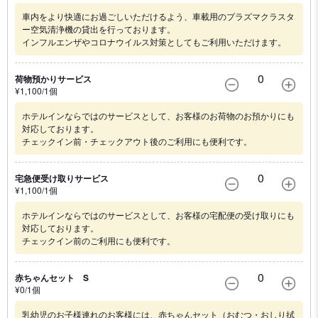
車内をより快適にお過ごしいただけるよう、車載用のプラズマクラスタ
ー空気清浄機の貸出を行っております。
インフルエンザやコロナウイルス対策としてもご利用いただけます。
0
荷物預かりサービス
¥
1,100
/1
個
ホテルインならではのサービスとして、お客様のお荷物のお預かりにも
対応しております。
チェックイン前・チェックアウト後のご利用にも便利です。
0
宅急便受け取りサービス
¥
1,100
/1
個
ホテルインならではのサービスとして、お客様の宅配便の受け取りにも
対応しております。
チェックイン前のご利用にも便利です。
0
赤ちゃんセット S
¥
0
/1
個
乳幼児のお子様連れのお客様には、赤ちゃんセット（おむつ・おしり拭