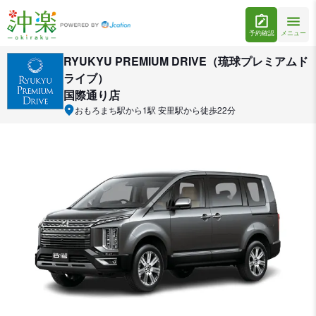
予約確認
メニュー
RYUKYU PREMIUM DRIVE（琉球プレミアムド
ライブ）
国際通り店
おもろまち駅から1駅 安里駅から徒歩22分