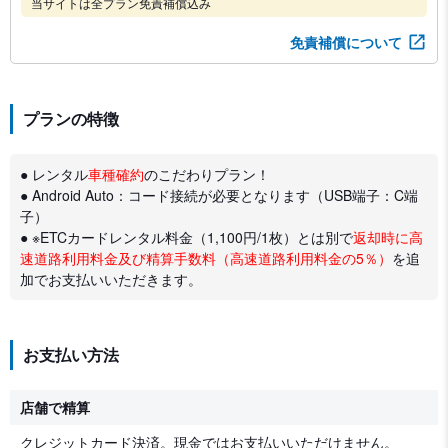
当サイトは全プラン免責補償込み
免責補償について
プランの特徴
● レンタル
車種確約
のこだわりプラン！
● Android Auto：コード接続が必要となります（USB端子：C端
子）
● ※ETCカードレンタル料金（1,100円/1枚）とは別で
返却時に高
速道路利用料金及び精算手数料（高速道路利用料金の5％）
を追
加でお支払いいただきます。
お支払い方法
店舗で精算
クレジットカード決済。現金ではお支払いいただけません。