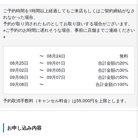
ご予約時間を1時間以上経過してもご来店もしくはご契約締結がなさ
れなかった場合、
予約が取り消されたものとしてお取り扱いする場合がございます。
※ご予約のお時間に遅れそうな場合、事前に店舗までご連絡ください
※
〜
08月24日
無料
08月25日
〜
09月01日
合計金額の20%
09月02日
〜
09月05日
合計金額の30%
09月06日
〜
09月07日
合計金額の50%
09月08日
〜
合計金額の100%
予約取消手数料（キャンセル料金）は55,000円を上限とします。
お申し込み内容