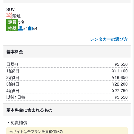
SUV
禁煙
5名
定員
×4
×4
推奨
レンタカーの選び方
基本料金
日帰り
¥5,550
1泊2日
¥11,100
2泊3日
¥16,650
3泊4日
¥22,200
4泊5日
¥27,750
以後1日毎
¥5,550
基本料金に含まれるもの
・免責補償
当サイトは全プラン免責補償込み