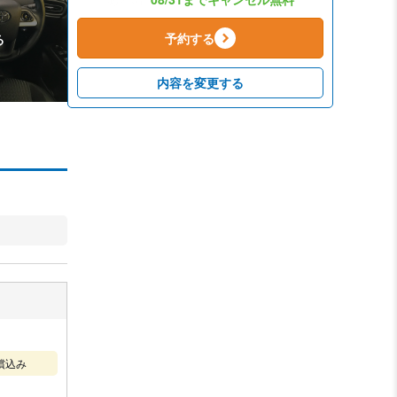
予約する
る
内容を変更する
償込み