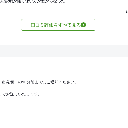
法の説明が無く使い方がわからなった
2
口コミ評価をすべて見る
（出発便）の90分前までにご返却ください。
までお送りいたします。