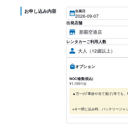
お申し込み内容
出発日
出発店舗
レンタカーご利用人数
大人（12歳以上）
オプション
NOC補償(税込)
¥
1,100
/1
台
▲万一の｢事故や当て逃げ｣等でも、
※キー閉じ込み時、バッテリージャ