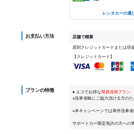
レンタカーの選
お支払い方法
店舗で精算
原則クレジットカードまたは現
【クレジットカード】
プランの特徴
● エコでお得な
簡易清掃プラン
※洗車省略にご協力頂ける方の
※本キャンペーンでは車外洗車
サポートカー限定免許の方への