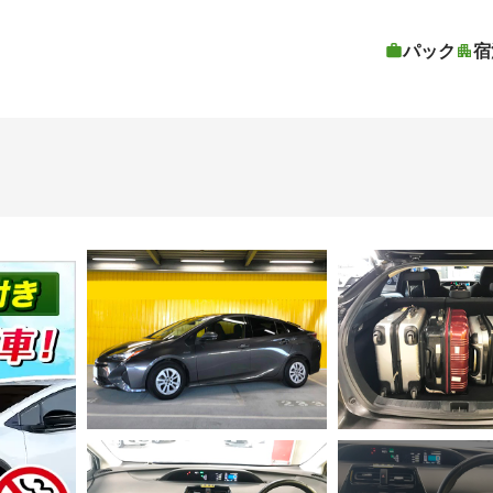
パック
宿