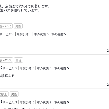
後、店舗まで約5分で到着します。
送迎バスを運行しています。
8歳～20代
男性
サービス:
5
店舗設備:
5
車の状態:
5
車の装備:
5
2
8歳～20代
男性
.5
サービス:
5
店舗設備:
5
車の状態:
3
車の装備:
5
信頼感ある
2
代以上
男性
.8
サービス:
3
店舗設備:
5
車の状態:
2
車の装備:
5