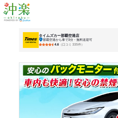
タイムズカー
那覇空港店
那覇空港から車で3分・無料送迎可
4.6
（口コミ 335件）