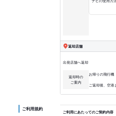
ナビの使用方
返却店舗
出発店舗へ返却
お帰りの飛行機
返却時の
ご案内
ご返却後、空港
ご利用規約
ご利用にあたってのご契約内容