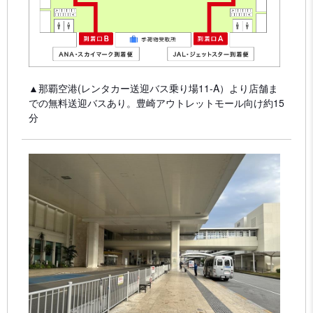
▲那覇空港(レンタカー送迎バス乗り場11-A）より店舗ま
での無料送迎バスあり。豊崎アウトレットモール向け約15
分