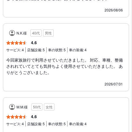
2026/08/06
N.K.様
40代
男性
4.6
サービス:
4
店舗設備:
5
車の状態:
5
車の装備:
4
今回家族旅行で利用させていただきました。 対応、車種、整備
されれていてとても気持ちよく使用させていただきました。 あ
りがとうございました。
2026/07/31
M.M.様
50代
女性
4.6
サービス:
4
店舗設備:
5
車の状態:
5
車の装備:
4