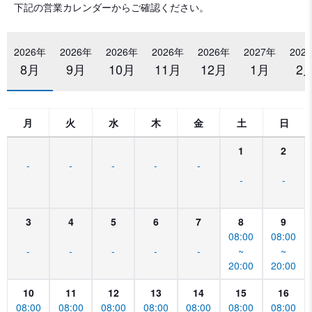
下記の営業カレンダーからご確認ください。
2026年
2026年
2026年
2026年
2026年
2027年
202
8月
9月
10月
11月
12月
1月
2
月
火
水
木
金
土
日
1
2
-
-
-
-
-
-
-
3
4
5
6
7
8
9
08:00
08:00
-
-
-
-
-
~
~
20:00
20:00
10
11
12
13
14
15
16
08:00
08:00
08:00
08:00
08:00
08:00
08:00