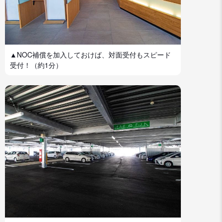
▲NOC補償を加入しておけば、対面受付もスピード
受付！（約1分）