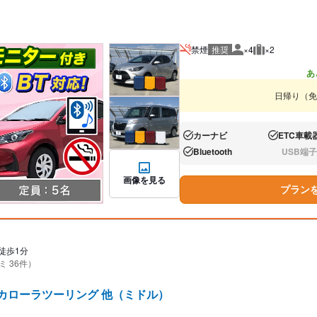
禁煙
推奨
×4
×2
推奨人数
推奨荷物
あ
日帰り（免
カーナビ
ETC車載
あり:
あり:
Bluetooth
USB端子
あり:
なし:
画像を見る
プラン
徒歩1分
ミ 36件）
/カローラツーリング 他（ミドル）