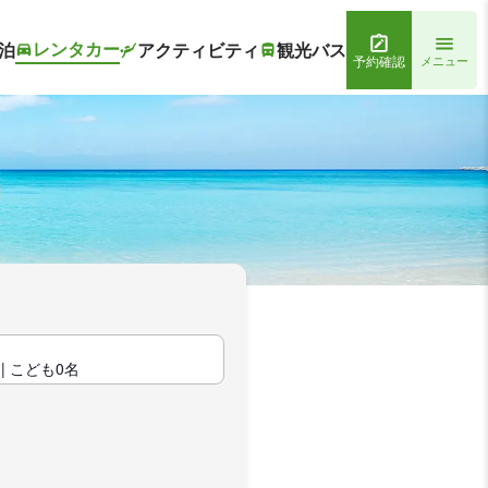
レンタカー
泊
アクティビティ
観光バス
予約確認
メニュー