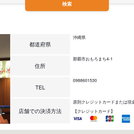
検索
沖縄県
都道府県
那覇市おもろまち4-1
住所
0988601530
TEL
原則クレジットカードまたは現
店舗での決済方法
【クレジットカード】