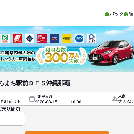
パック
宿
ろまち駅前ＤＦＳ沖縄那覇
人数
出発日時
(乗り捨て)