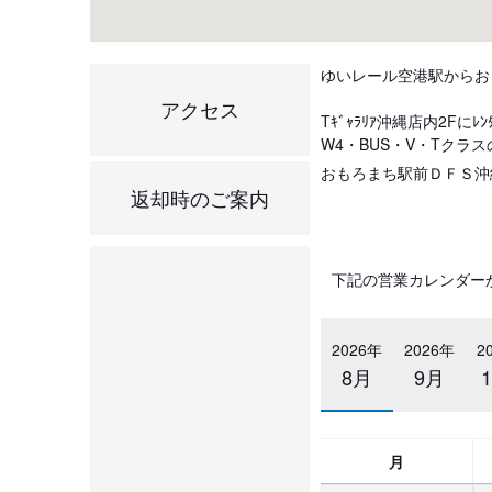
ゆいレール空港駅からお
アクセス
Tｷﾞｬﾗﾘｱ沖縄店内2Fに
W4・BUS・V・Tク
おもろまち駅前ＤＦＳ沖縄那
返却時のご案内
下記の営業カレンダー
2026年
2026年
2
8月
9月
月