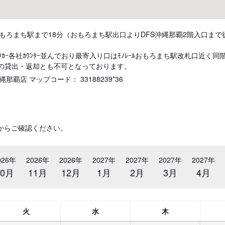
もろまち駅まで18分（おもろまち駅出口よりDFS沖縄那覇2階入口まで
ﾚﾝﾀｶｰ各社ｶｳﾝﾀｰ並んでおり最寄入り口はﾓﾉﾚｰﾙおもろまち駅改札口近く同
ラスの貸出・返却とも不可となっております。
覇店 マップコード： 33188239*36
からご確認ください。
026年
2026年
2026年
2027年
2027年
2027年
2027年
10月
11月
12月
1月
2月
3月
4月
火
水
木