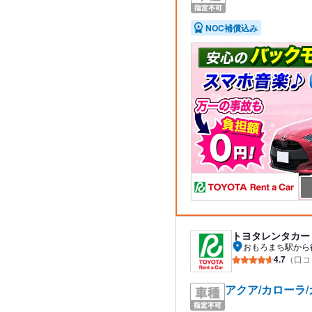
NOC補償込み
トヨタレンタカー
おもろまち駅から
4.7
（口コ
アクア/カローラ