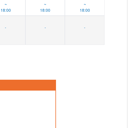
~
~
~
18:00
18:00
18:00
-
-
-