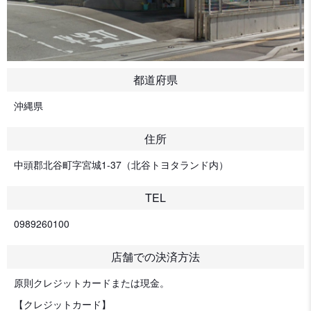
都道府県
沖縄県
住所
中頭郡北谷町字宮城1-37（北谷トヨタランド内）
TEL
0989260100
店舗での決済方法
原則クレジットカードまたは現金。
【クレジットカード】