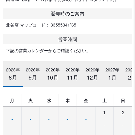
返却時のご案内
北谷店 マップコード： 33555341*65
営業時間
下記の営業カレンダーからご確認ください。
2026年
2026年
2026年
2026年
2026年
2027年
202
8月
9月
10月
11月
12月
1月
2
月
火
水
木
金
土
日
1
2
-
-
-
-
-
-
-