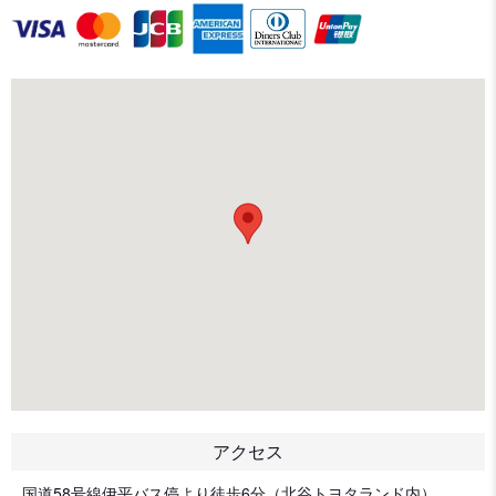
アクセス
国道58号線伊平バス停より徒歩6分（北谷トヨタランド内）