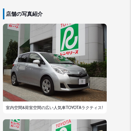
店舗の写真紹介
室内空間&荷室空間の広い人気車TOYOTAラクティス!