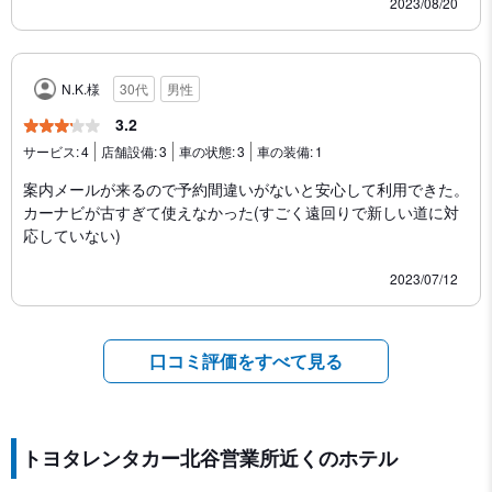
2023/08/20
N.K.様
30代
男性
3.2
サービス:
4
店舗設備:
3
車の状態:
3
車の装備:
1
案内メールが来るので予約間違いがないと安心して利用できた。
カーナビが古すぎて使えなかった(すごく遠回りで新しい道に対
応していない)
2023/07/12
口コミ評価をすべて見る
トヨタレンタカー北谷営業所近くのホテル