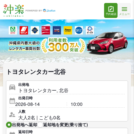
予約確認
メニュー
トヨタレンタカー北谷
出発地
出発日時
人数
出発地へ返却
返却地を変更(乗り捨て)
返却日時