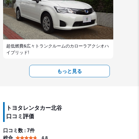
超低燃費&広々トランクルームのカローラアクシオハ
イブリッド!
もっと見る
トヨタレンタカー北谷
口コミ評価
口コミ数 : 7件
総合
4.8