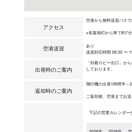
空港から無料送迎バスで
アクセス
※名嘉地ICから車で約7分
あり
空港送迎
送迎対応時間 08:30 〜 19
「到着ロビー出口」から
出発時のご案内
しております。
飛行機の出発1時間半～
返却時のご案内
ご返却後、空港までお送
下記の営業カレンダー
2026年
2026年
2