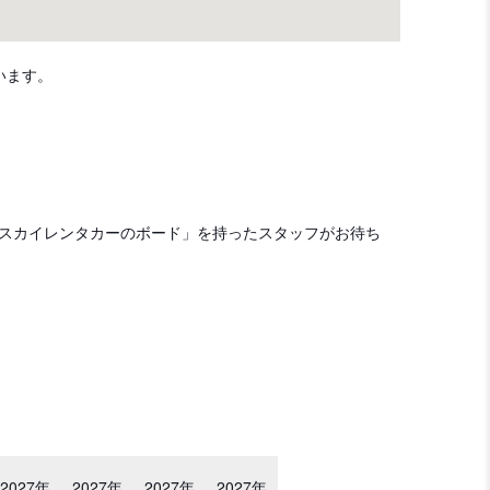
います。
に「スカイレンタカーのボード」を持ったスタッフがお待ち
2027年
2027年
2027年
2027年