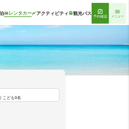
レンタカー
泊
アクティビティ
観光バス
予約確認
メニュー