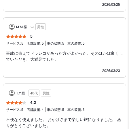
2026/03/25
M.M.様
男性
5
サービス:
5
店舗設備:
5
車の状態:
5
車の装備:
5
事故に備えてドラレコがあった方がよかった。そのほかは良くし
ていただき、大満足でした。
2026/03/23
T.Y.様
40代
男性
4.2
サービス:
5
店舗設備:
4
車の状態:
5
車の装備:
3
不便なく使えました。 おかげさまで楽しい旅になりました。 あ
りがとうございました。