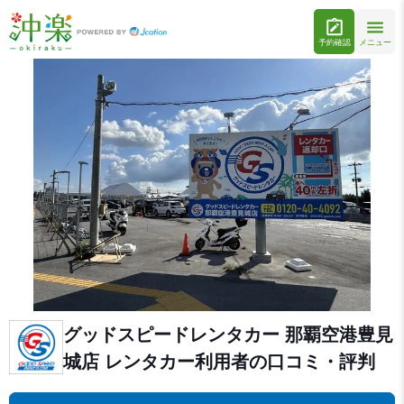
予約確認
メニュー
グッドスピードレンタカー 那覇空港豊見
城店 レンタカー利用者の口コミ・評判