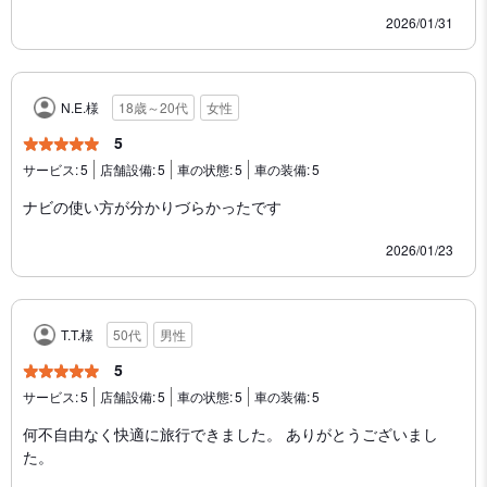
2026/01/31
N.E.様
18歳～20代
女性
5
サービス:
5
店舗設備:
5
車の状態:
5
車の装備:
5
ナビの使い方が分かりづらかったです
2026/01/23
T.T.様
50代
男性
5
サービス:
5
店舗設備:
5
車の状態:
5
車の装備:
5
何不自由なく快適に旅行できました。 ありがとうございまし
た。