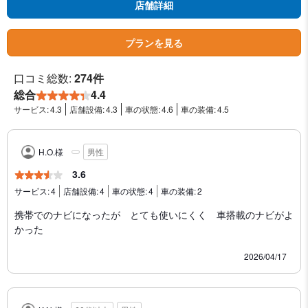
店舗詳細
プランを見る
口コミ総数:
274件
総合
4.4
サービス:
4.3
店舗設備:
4.3
車の状態:
4.6
車の装備:
4.5
H.O.様
男性
3.6
サービス:
4
店舗設備:
4
車の状態:
4
車の装備:
2
携帯でのナビになったが とても使いにくく 車搭載のナビがよ
かった
2026/04/17