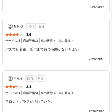
2026/03/15
M.H.様
40代
女性
3.6
サービス:
3
店舗設備:
3
車の状態:
4
車の装備:
4
バスで到着後、受付まで待つ時間がないとよい
2026/03/15
Y.N.様
50代
男性
3.4
サービス:
4
店舗設備:
3
車の状態:
4
車の装備:
4
フロントガラスが汚れていた。
2026/03/10