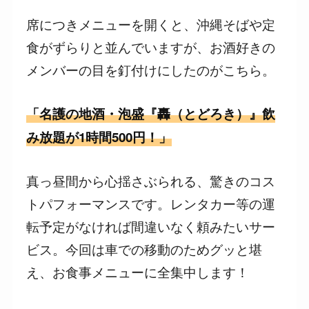
席につきメニューを開くと、沖縄そばや定
食がずらりと並んでいますが、お酒好きの
メンバーの目を釘付けにしたのがこちら。
「名護の地酒・泡盛『轟（とどろき）』飲
み放題が1時間500円！」
真っ昼間から心揺さぶられる、驚きのコス
トパフォーマンスです。レンタカー等の運
転予定がなければ間違いなく頼みたいサー
ビス。今回は車での移動のためグッと堪
え、お食事メニューに全集中します！