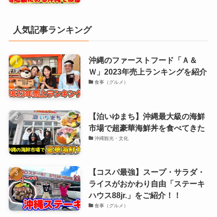
人気記事ランキング
沖縄のファーストフード「Ａ＆
Ｗ」2023年売上ランキングを紹介
食事（グルメ）
【泊いゆまち】沖縄最大級の海鮮
市場で超豪華海鮮丼を食べてきた
沖縄観光・文化
【コスパ最強】スープ・サラダ・
ライスがおかわり自由「ステーキ
ハウス88jr.」をご紹介！！
食事（グルメ）