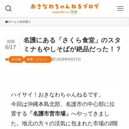
ホーム
未分類
名護にある「さくら食堂」のスタ
2026
6/17
ミナもやしそばが絶品だった！？
2026年6月17日
未分類
食事（グルメ）
ハイサイ！おきなわちゃんねるです。
今回は沖縄本島北部、名護市の中心部に位
置する
へやってきまし
「名護市営市場」
た。地元の方々の活気に包まれた市場の2階