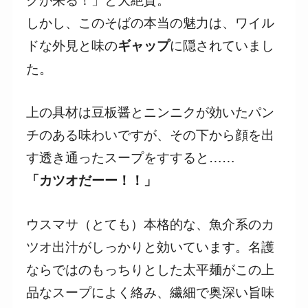
しかし、このそばの本当の魅力は、ワイル
ドな外見と味の
に隠されていまし
ギャップ
た。
上の具材は豆板醤とニンニクが効いたパン
チのある味わいですが、その下から顔を出
す透き通ったスープをすすると……
「カツオだーー！！」
ウスマサ（とても）本格的な、魚介系のカ
ツオ出汁がしっかりと効いています。名護
ならではのもっちりとした太平麺がこの上
品なスープによく絡み、繊細で奥深い旨味