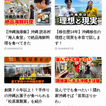
【沖縄漁港飯】沖縄 読谷村
【移住歴14年】沖縄移住の
「海人食堂」で絶品海鮮料
理想と現実を本音で話しま
理を食べてきた
す！
2026年8月7日
2026年8月7日
創業７０年以上！？手作り
並んででも食べたい！隠れ
の沖縄お菓子が食べられる
家沖縄そば「首里ほりか
「松原屋製菓」を紹介
わ」