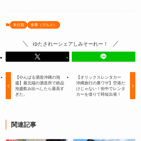
未分類
食事（グルメ）
ゆたされーシェアしみそーれー！
【やんばる酒造沖縄の泡
【オリックスレンタカー
盛】最北端の酒造所で絶品
沖縄旅行の裏ワザ】空港だ
泡盛飲み比べしたら最高す
けじゃない！街中でレンタ
ぎた。
カーを借りて時短出発！
関連記事