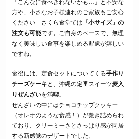
「こんなに食べきれないかも…」と不安な
方や、小さなお子様連れのご家族もご安心
ください。さくら食堂では
「小サイズ」の
です。ご自身のペースで、無理
注文も可能
なく美味しい食事を楽しめる配慮が嬉しい
ですね。
食後には、定食セットについてくる
手作り
と、沖縄の定番スイーツ
チーズケーキ
麦入
を満喫。
りぜんざい
ぜんざいの中にはチョコチップクッキー
（オレオのような食感！）が敷き詰められ
ており、クリーミーさとさっぱり感が同居
する新感覚のデザートでした。