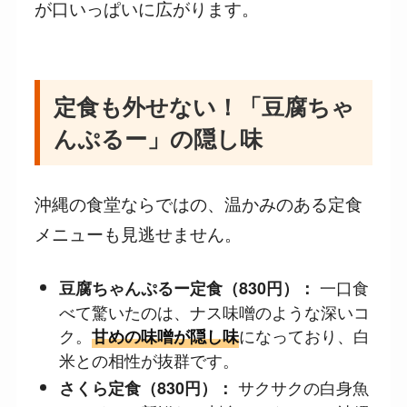
が口いっぱいに広がります。
定食も外せない！「豆腐ちゃ
んぷるー」の隠し味
沖縄の食堂ならではの、温かみのある定食
メニューも見逃せません。
一口食
豆腐ちゃんぷるー定食（830円）：
べて驚いたのは、ナス味噌のような深いコ
ク。
になっており、白
甘めの味噌が隠し味
米との相性が抜群です。
サクサクの白身魚
さくら定食（830円）：