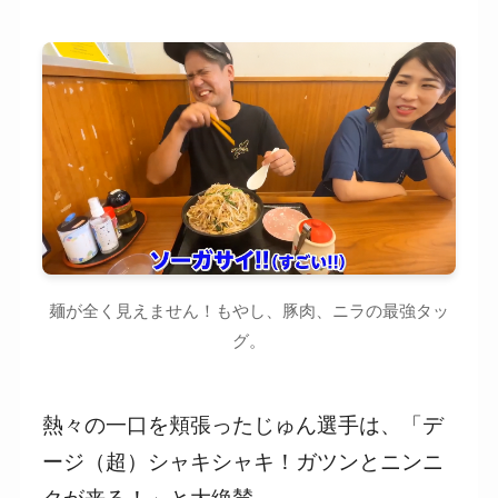
麺が全く見えません！もやし、豚肉、ニラの最強タッ
グ。
熱々の一口を頬張ったじゅん選手は、「デ
ージ（超）シャキシャキ！ガツンとニンニ
クが来る！」と大絶賛。