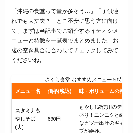
「沖縄の食堂って量が多そう…」「子供連
れでも大丈夫？」とご不安に思う方に向け
て、まずは当記事でご紹介するイチオシメ
ニューと特徴を一覧表でまとめました。お
腹の空き具合に合わせてチェックしてみて
くださいね。
さくら食堂 おすすめメニュー＆特徴ま
メニュー名
価格(税込)
味・ボリュームの特徴
もやし1袋使用のデカ
スタミナも
盛り！ニンニクと繊細
890円
やしそば
なカツオ出汁のギャッ
(大)
プが絶妙。