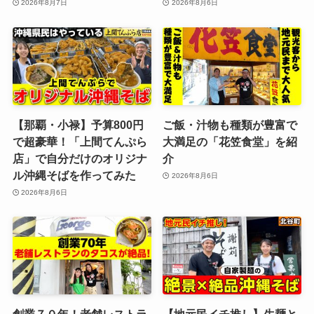
2026年8月7日
2026年8月6日
【那覇・小禄】予算800円
ご飯・汁物も種類が豊富で
で超豪華！「上間てんぷら
大満足の「花笠食堂」を紹
店」で自分だけのオリジナ
介
ル沖縄そばを作ってみた
2026年8月6日
2026年8月6日