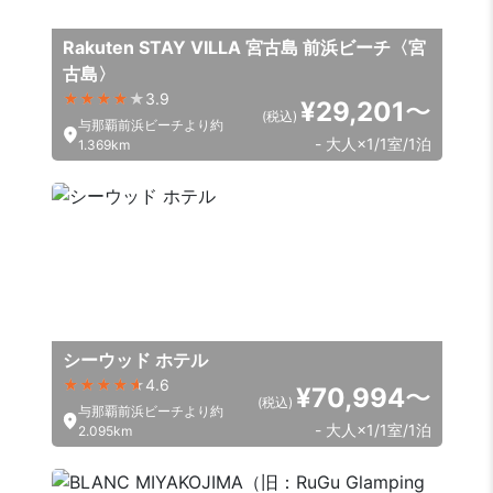
Rakuten STAY VILLA 宮古島 前浜ビーチ〈宮
古島〉
3.9
¥29,201
〜
(税込)
与那覇前浜ビーチより約
- 大人×1/1室/1泊
1.369km
シーウッド ホテル
4.6
¥70,994
〜
(税込)
与那覇前浜ビーチより約
- 大人×1/1室/1泊
2.095km