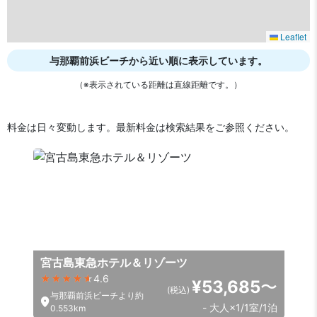
Leaflet
与那覇前浜ビーチから近い順に表示しています。
（※表示されている距離は直線距離です。）
料金は日々変動します。最新料金は検索結果をご参照ください。
宮古島東急ホテル＆リゾーツ
4.6
¥53,685
〜
(税込)
与那覇前浜ビーチより約
- 大人×1/1室/1泊
0.553km