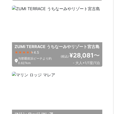
ZUMI TERRACE うちなーみやリゾート宮古島
4.5
¥28,081
〜
(税込)
与那覇前浜ビーチより約
- 大人×1/1室/1泊
0.627km