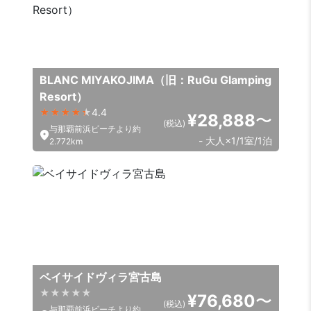
BLANC MIYAKOJIMA（旧：RuGu Glamping
Resort）
4.4
¥28,888
〜
(税込)
与那覇前浜ビーチより約
- 大人×1/1室/1泊
2.772km
ベイサイドヴィラ宮古島
¥76,680
〜
(税込)
与那覇前浜ビーチより約