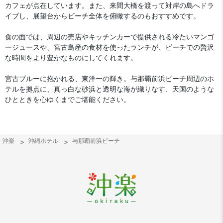
カフェが点在しています。また、来間大橋を渡って対岸の島へドラ
イブし、展望台からビーチ全体を俯瞰するのもおすすめです。
食の面では、周辺の売店やキッチンカーで提供される冷たいマンゴ
ージュースや、宮古島産の食材を使ったランチが、ビーチでの贅沢
な時間をより豊かなものにしてくれます。
宮古ブルーに抱かれる、東洋一の輝き。与那覇前浜ビーチ周辺のホ
テルを拠点に、真っ白な砂浜と透明な海が織りなす、天国のような
ひとときを心ゆくまでご堪能ください。
沖楽
沖縄ホテル
与那覇前浜ビーチ