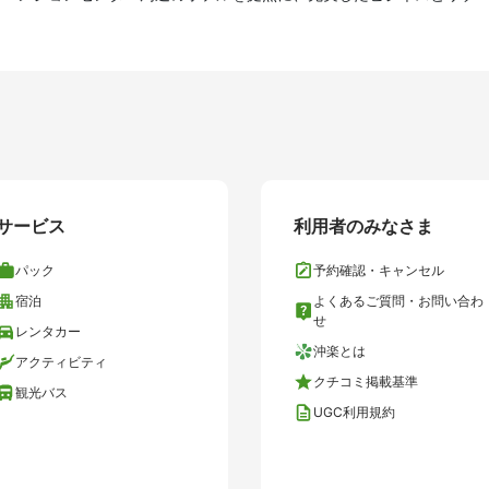
サービス
利用者のみなさま
パック
予約確認・キャンセル
宿泊
よくあるご質問・お問い合わ
せ
レンタカー
沖楽とは
アクティビティ
クチコミ掲載基準
観光バス
UGC利用規約