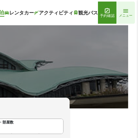
泊
レンタカー
アクティビティ
観光バス
予約確認
メニュー
・部屋数