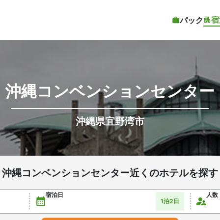
宿
パック
沖縄コンベンションセンター
沖縄県宜野湾市
沖縄コンベンションセンター近くのホテルを探す
宿泊日
人数
1泊2日