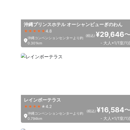
沖縄プリンスホテル オーシャンビューぎのわん
4.8
¥29,646
(税込)
沖縄コンベンションセンターより約
- 大人×1/1室/1
0.301km
レインボーテラス
4.2
¥16,584
(税込)
沖縄コンベンションセンターより約
- 大人×1/1室/1
0.794km