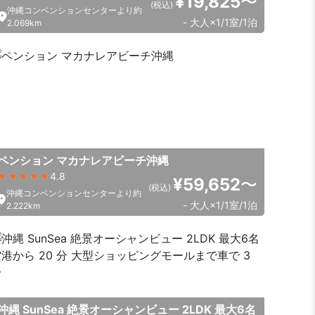
¥19,825
〜
(税込)
沖縄コンベンションセンターより約
- 大人×1/1室/1泊
2.069km
ペンション マカナレアビーチ沖縄
4.8
¥59,652
〜
(税込)
沖縄コンベンションセンターより約
- 大人×1/1室/1泊
2.222km
沖縄 SunSea 絶景オーシャンビュー 2LDK 最大6名