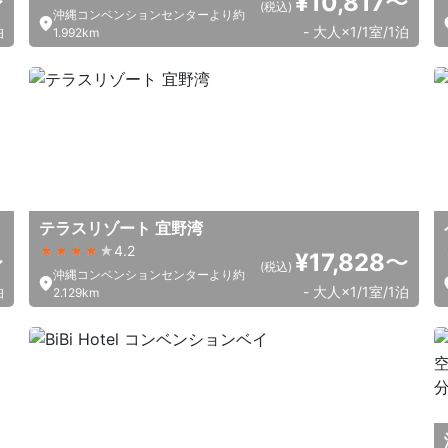
〜
¥10,817
〜
(税込)
沖縄コンベンションセンターより約
泊
- 大人×1/1室/1泊
1.992km
テラスリゾート 宜野湾
4.2
〜
¥17,828
〜
(税込)
沖縄コンベンションセンターより約
泊
- 大人×1/1室/1泊
2.129km