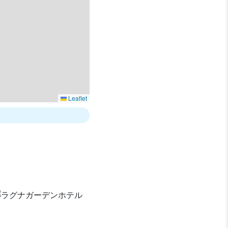
Leaflet