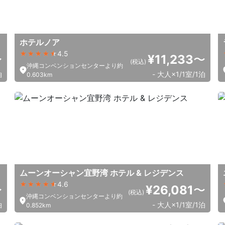
ホテルノア
4.5
〜
¥11,233
〜
(税込)
沖縄コンベンションセンターより約
泊
- 大人×1/1室/1泊
0.603km
ムーンオーシャン宜野湾 ホテル & レジデンス
4.6
〜
¥26,081
〜
(税込)
沖縄コンベンションセンターより約
泊
- 大人×1/1室/1泊
0.852km