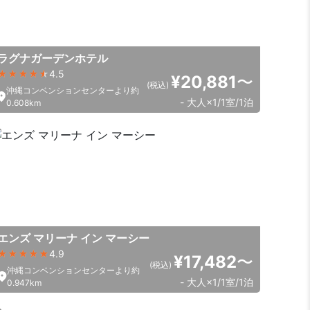
ラグナガーデンホテル
4.5
¥20,881
〜
(税込)
沖縄コンベンションセンターより約
- 大人×1/1室/1泊
0.608km
エンズ マリーナ イン マーシー
4.9
¥17,482
〜
(税込)
沖縄コンベンションセンターより約
- 大人×1/1室/1泊
0.947km