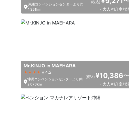
¥9,271
(税込)
沖縄コンベンションセンターより約
- 大人×1/1室/1
1.351km
Mr.KINJO in MAEHARA
4.2
¥10,386
(税込)
沖縄コンベンションセンターより約
- 大人×1/1室/1
2.073km