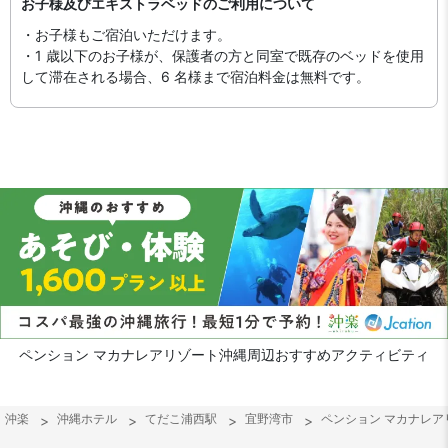
お子様及びエキストラベッドのご利用について
・お子様もご宿泊いただけます。
・1 歳以下のお子様が、保護者の方と同室で既存のベッドを使用
して滞在される場合、6 名様まで宿泊料金は無料です。
ペンション マカナレアリゾート沖縄周辺おすすめアクティビティ
沖楽
沖縄ホテル
てだこ浦西駅
宜野湾市
ペンション マカナレア