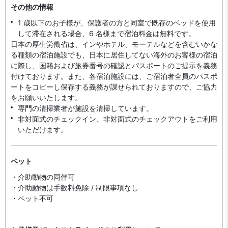
その他の情報
1 歳以下のお子様が、保護者の方と同室で既存のベッドを使用
して滞在される場合、6 名様まで宿泊料金は無料です。
日本の厚生労働省は、インやホテル、モーテルなどを含むいかな
る種類の宿泊施設でも、日本に​居住してない海外のお客様の宿泊
に際し、国籍および旅券番号の確認とパスポートのご提示を義務
付け​ております。また、各宿泊施設には、ご宿泊者全員のパスポ
ートをコピーし保存する義務が課せられておりますの​で、ご協力
をお願いいたします。
専門の清掃業者が施設を清掃しています。
非対面式のチェックイン、非対面式のチェックアウトをご利用
いただけます。
ペット
・介助動物の同伴可
・介助動物は手数料免除 / 制限事項なし
・ペット不可