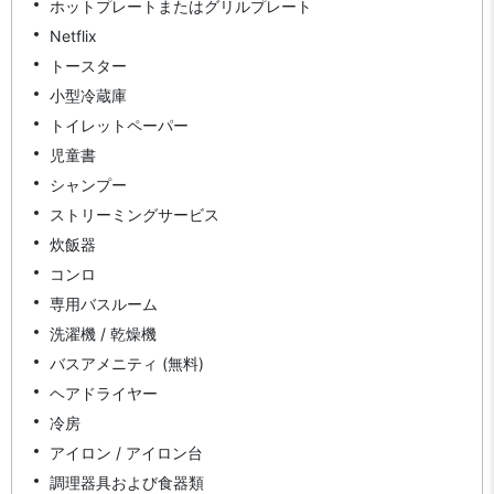
ホットプレートまたはグリルプレート
Netflix
トースター
小型冷蔵庫
トイレットペーパー
児童書
シャンプー
ストリーミングサービス
炊飯器
コンロ
専用バスルーム
洗濯機 / 乾燥機
バスアメニティ (無料)
ヘアドライヤー
冷房
アイロン / アイロン台
調理器具および食器類