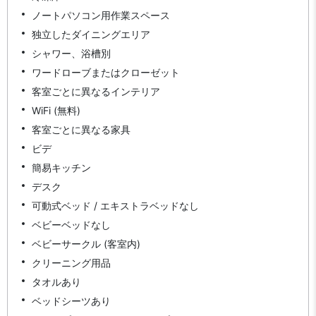
ノートパソコン用作業スペース
独立したダイニングエリア
シャワー、浴槽別
ワードローブまたはクローゼット
客室ごとに異なるインテリア
WiFi (無料)
客室ごとに異なる家具
ビデ
簡易キッチン
デスク
可動式ベッド / エキストラベッドなし
ベビーベッドなし
ベビーサークル (客室内)
クリーニング用品
タオルあり
ベッドシーツあり