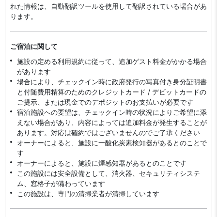
れた情報は、自動翻訳ツールを使用して翻訳されている場合があ
ります。
ご宿泊に関して
施設の定める利用規約に従って、追加ゲスト料金がかかる場合
があります
場合により、チェックイン時に政府発行の写真付き身分証明書
と付随費用精算のためのクレジットカード / デビットカードの
ご提示、または現金でのデポジットのお支払いが必要です
宿泊施設への要望は、チェックイン時の状況によりご希望に添
えない場合があり、内容によっては追加料金が発生することが
あります。対応は確約ではございませんのでご了承ください
オーナーによると、施設に一酸化炭素検知器があるとのことで
す
オーナーによると、施設に煙感知器があるとのことです
この施設には安全設備として、消火器、セキュリティシステ
ム、窓格子が備わっています
この施設は、専門の清掃業者が清掃しています