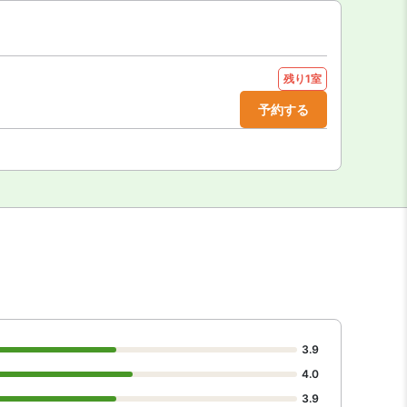
残り1室
予約する
3.9
4.0
3.9