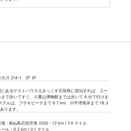
川 214-1 2F 3F
川にあるゲストハウスえみっくす石垣島に宿泊すれば、ユー
まで歩いてすぐ、八重山博物館までは歩いて 4 分で行けま
ステルは、フサキビーチまで 6.7 km、川平湾海岸まで 18.3
にあります。
: 南ぬ島石垣空港 (ISG) - 12 km / 7.4 マイル
 - 0.2 km / 0.1 マイル