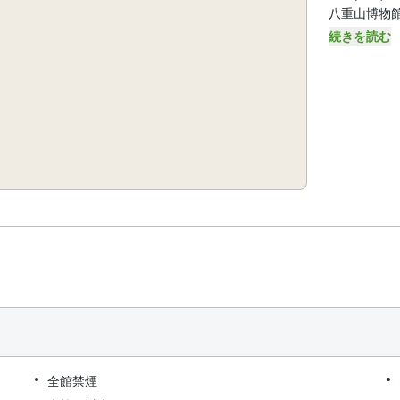
八重山博物館 -
続きを読む
全館禁煙