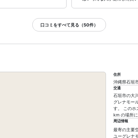
口コミをすべて見る（50件）
住所
沖縄県石垣市大
交通
石垣市の大
グレナモール
す。 このホ
km の場所
周辺情報
最寄の主要空港 
ユーグレナモール