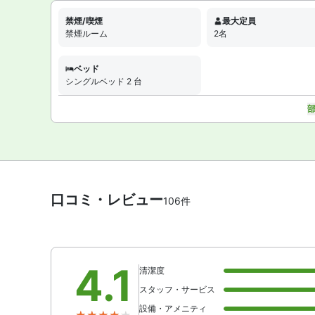
禁煙/喫煙
最大定員
禁煙ルーム
2名
ベッド
シングルベッド 2 台
口コミ・レビュー
106件
4.1
清潔度
スタッフ・サービス
設備・アメニティ