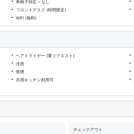
車椅子対応 – なし
フロントデスク (時間限定)
WiFi (無料)
ヘアドライヤー (要リクエスト)
冷房
禁煙
共用キッチン利用可
チェックアウト