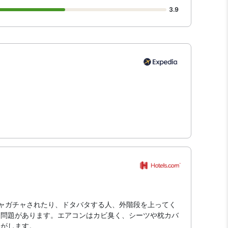
3.9
ャガチャされたり、ドタバタする人、外階段を上ってく
に問題があります。エアコンはカビ臭く、シーツや枕カバ
いがします。