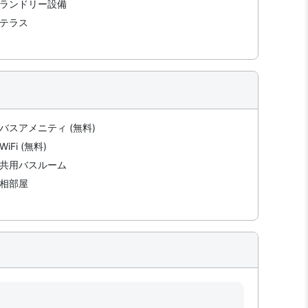
ランドリー設備
テラス
バスアメニティ (無料)
WiFi (無料)
共用バスルーム
相部屋