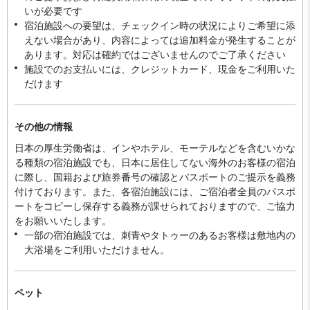
いが必要です
宿泊施設への要望は、チェックイン時の状況によりご希望に添
えない場合があり、内容によっては追加料金が発生することが
あります。対応は確約ではございませんのでご了承ください
施設でのお支払いには、クレジットカード、現金をご利用いた
だけます
その他の情報
日本の厚生労働省は、インやホテル、モーテルなどを含むいかな
る種類の宿泊施設でも、日本に​居住してない海外のお客様の宿泊
に際し、国籍および旅券番号の確認とパスポートのご提示を義務
付け​ております。また、各宿泊施設には、ご宿泊者全員のパスポ
ートをコピーし保存する義務が課せられておりますの​で、ご協力
をお願いいたします。
一部の宿泊施設では、刺青やタトゥーのあるお客様は敷地内の
大浴場をご利用いただけません。
ペット