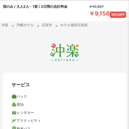
宿のみ / 大人2人・1室 / 2日間の合計料金
￥10,207
￥9,156
10%OFF
沖楽
沖縄ホテル
石垣市
ホテル海邦石垣島
サービス
パック
宿泊
レンタカー
アクティビティ
観光バス