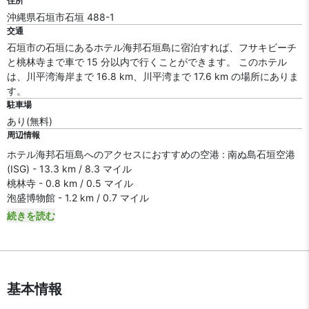
住所
沖縄県石垣市石垣 488-1
交通
石垣市の石垣にあるホテル海邦石垣島に宿泊すれば、フサキビーチ
と桃林寺まで車で 15 分以内で行くことができます。 このホテル
は、川平湾海岸まで 16.8 km、川平湾まで 17.6 km の場所にありま
す。
駐車場
あり(無料)
周辺情報
ホテル海邦石垣島へのアクセスにおすすめの空港 : 南ぬ島石垣空港
(ISG) - 13.3 km / 8.3 マイル
桃林寺 - 0.8 km / 0.5 マイル
泡盛博物館 - 1.2 km / 0.7 マイル
続きを読む
基本情報