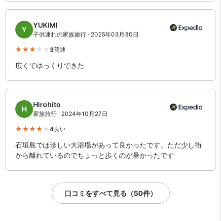
YUKIMI
Y
子供連れの家族旅行 · 2025年03月30日
3
普通
広くてゆっくりできた
Hirohito
H
家族旅行 · 2024年10月27日
4
良い
石垣島では珍しい大浴場があって良かったです。ただ少し街
から離れているのでちょっと歩くのが暑かったです
口コミをすべて見る（50件）