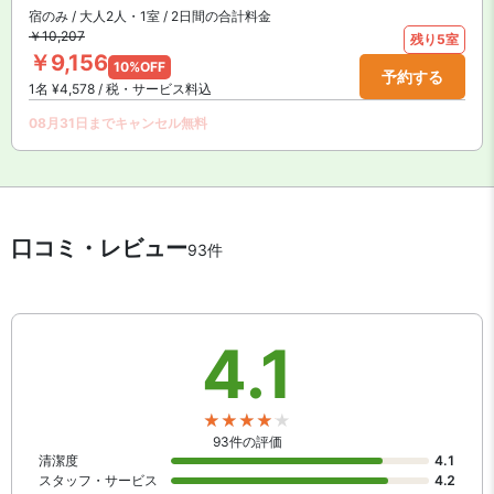
宿のみ / 大人2人・1室 / 2日間の合計料金
￥10,207
残り5室
￥9,156
10%OFF
予約する
1名 ¥4,578 / 税・サービス料込
08月31日までキャンセル無料
口コミ・レビュー
93件
4.1
93件の評価
清潔度
4.1
スタッフ・サービス
4.2