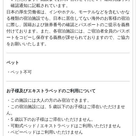
確認通知に記載されています。
日本の厚生労働省は、インやホテル、モーテルなどを含むいかな
る種類の宿泊施設でも、日本に​居住してない海外のお客様の宿泊
に際し、国籍および旅券番号の確認とパスポートのご提示を義務
付け​ております。また、各宿泊施設には、ご宿泊者全員のパスポ
ートをコピーし保存する義務が課せられておりますの​で、ご協力
をお願いいたします。
ペット
・ペット不可
お子様及びエキストラベッドのご利用について
・この施設には大人の方のみ宿泊できます。
・この宿泊施設には、5 歳以下のお子様はご滞在いただけませ
ん。
・5 歳以下のお子様はご滞在いただけません。
・可動式ベッド / エキストラベッドはご利用いただけません
・ベビーベッドはご利用いただけません