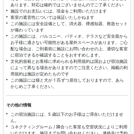
あります。対応は確約ではございませんのでご了承ください
施設でのお支払いには、現金をご利用いただけます
客室の遮音性については保証いたしかねます
この施設には安全設備として、消火器、煙感知器、救急セット
が備わっています
この施設には、バルコニー、パティオ、テラスなど安全面から
お子様に適さない可能性がある屋外スペースがあります。ご心
配な場合は、ご到着前に施設にお問い合わせの上、適切な客室
に宿泊できるか確認することをおすすめします。
文化的規範とお客様に求められる利用規約は国および宿泊施設
によって異なる場合がありますのでご注意ください。掲載の利
用規約は施設が定めたものです
この施設には猫と犬が 1 匹ずつ居住しておりますので、あら
かじめご了承ください。
その他の情報
この宿泊施設には、5 歳以下のお子様はご滞在いただけませ
ん。
コネクティングルーム / 隣合った客室も空室状況によりご利用
いただけます。施設までお問い合わせください。連絡先は予約