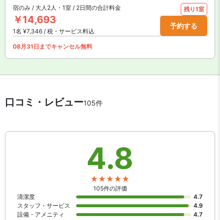
宿のみ / 大人2人・1室 / 2日間の合計料金
残り1室
￥14,693
予約する
1名 ¥7,346 / 税・サービス料込
08月31日までキャンセル無料
口コミ・レビュー
105件
4.8
105件の評価
清潔度
4.7
スタッフ・サービス
4.9
設備・アメニティ
4.7