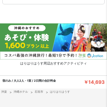
はりはりはうす周辺おすすめアクティビティ
宿のみ / 大人2人・1室 / 2日間の合計料金
￥14,693
沖楽
沖縄ホテル
石垣市
はりはりはうす