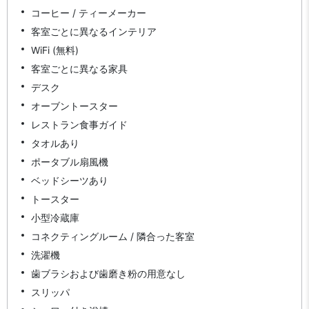
コーヒー / ティーメーカー
客室ごとに異なるインテリア
WiFi (無料)
客室ごとに異なる家具
デスク
オーブントースター
レストラン食事ガイド
タオルあり
ポータブル扇風機
ベッドシーツあり
トースター
小型冷蔵庫
コネクティングルーム / 隣合った客室
洗濯機
歯ブラシおよび歯磨き粉の用意なし
スリッパ