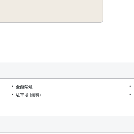
全館禁煙
駐車場 (無料)