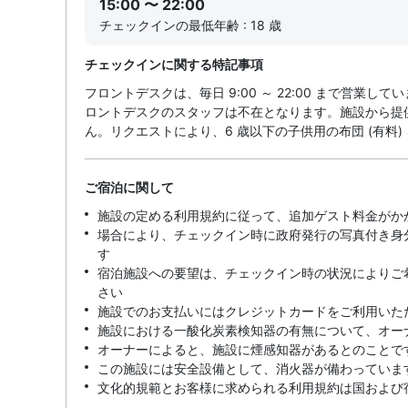
15:00 〜 22:00
チェックインの最低年齢 : 18 歳
チェックインに関する特記事項
フロントデスクは、毎日 9:00 ～ 22:00 まで営
ロントデスクのスタッフは不在となります。施設から提供
ん。リクエストにより、6 歳以下の子供用の布団 (有料)
ご宿泊に関して
施設の定める利用規約に従って、追加ゲスト料金がか
場合により、チェックイン時に政府発行の写真付き身
す
宿泊施設への要望は、チェックイン時の状況によりご
さい
施設でのお支払いにはクレジットカードをご利用いた
施設における一酸化炭素検知器の有無について、オー
オーナーによると、施設に煙感知器があるとのことで
この施設には安全設備として、消火器が備わっていま
文化的規範とお客様に求められる利用規約は国および