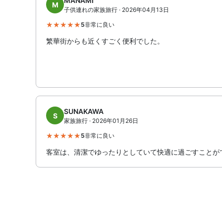
MANAMI
M
子供連れの家族旅行 · 2026年04月13日
5
非常に良い
繁華街からも近くすごく便利でした。
SUNAKAWA
S
家族旅行 · 2026年01月26日
5
非常に良い
客室は、清潔でゆったりとしていて快適に過ごすことが