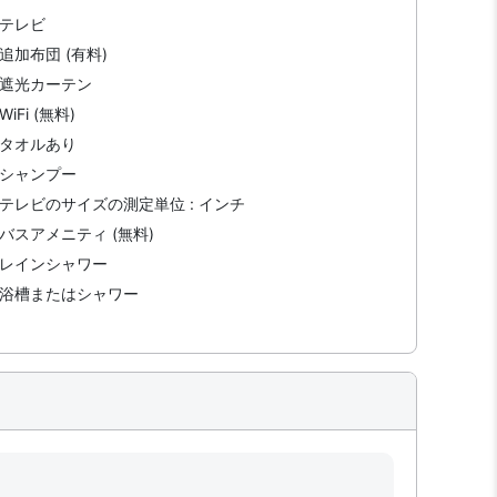
テレビ
追加布団 (有料)
遮光カーテン
WiFi (無料)
タオルあり
シャンプー
テレビのサイズの測定単位 : インチ
バスアメニティ (無料)
レインシャワー
浴槽またはシャワー