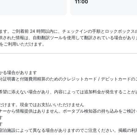
11:00
業しています。ご到着前 24 時間以内に、チェックインの手順とロックボ
された情報は、自動翻訳ツールを使用して翻訳されている場合があります
 をご利用いただけます。
かる場合があります
分証明書と付随費用精算のためのクレジットカード / デビットカード
希望に添えない場合があり、内容によっては追加料金が発生することが
だけます。現金ではお支払いいただけません
ナーから情報提供はありません。ポータブル検知器の持ち込みをご検討
す
す
宿泊施設によって異なる場合がありますのでご注意ください。掲載の利