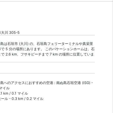
川 305-5
 石垣島は石垣市 (大川) の、石垣島フェリーターミナルや真栄里
で 5 分の場所にあります。 このバケーションホームは、石
で 2.6 km、フサキビーチまで 7 km の場所に位置していま
石垣島へのアクセスにおすすめの空港 : 南ぬ島石垣空港 (ISG) -
1 マイル
1 km / 0.1 マイル
 - 0.3 km / 0.2 マイル