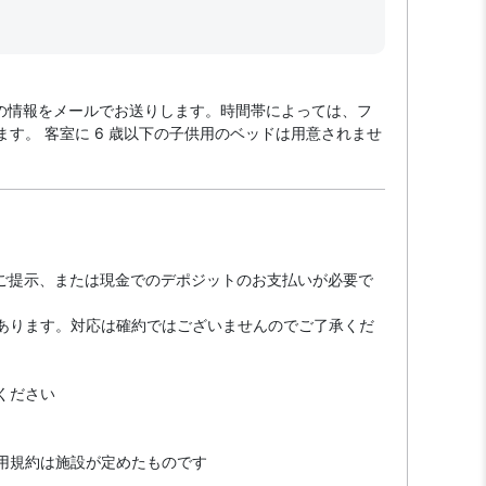
ックスの情報をメールでお送りします。時間帯によっては、フ
。 客室に 6 歳以下の子供用のベッドは用意されませ
のご提示、または現金でのデポジットのお支払いが必要で
あります。対応は確約ではございませんのでご了承くだ
ください
用規約は施設が定めたものです