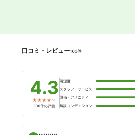
口コミ・レビュー
100件
4.3
清潔度
スタッフ・サービス
設備・アメニティ
施設コンディション
100件の評価