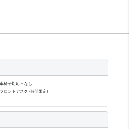
車椅子対応 – なし
フロントデスク (時間限定)