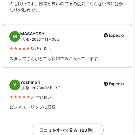
のも良いです。部屋が狭いのでその点気にならない方にはか
なりお勧めです。
MASAYOSHI
M
1人旅 · 2023年11月06日
5
非常に良い
スタッフさんがとても親切で気に入っています。
Yoshinori
Y
1人旅 · 2023年03月13日
5
非常に良い
ビジネストリップに最適
口コミをすべて見る（20件）