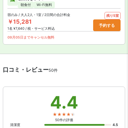
朝食付
Wi-Fi無料
宿のみ / 大人2人・1室 / 2日間の合計料金
残り5室
￥15,281
予約する
1名 ¥7,640 / 税・サービス料込
09月05日までキャンセル無料
口コミ・レビュー
50件
4.4
50件の評価
清潔度
4.5