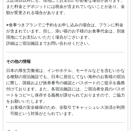
上記項目以外にも、現地にてお支払いが必要な場合があります。
また料金とデポジットには税金が含まれていないことがあり、金
額が変更される場合があります。
※食事つきプランでご予約をお申し込みの場合は、プランに料金
が含まれています。但し、添い寝のお子様のお食事代金は、別途
現地にてお支払いいただく場合がございます。
詳細はご宿泊施設までお問い合わせください。
その他の情報
日本の厚生労働省は、インやホテル、モーテルなどを含むいかな
る種類の宿泊施設でも、日本に​居住してない海外のお客様の宿泊
に際し、国籍および旅券番号の確認とパスポートのご提示を義務
付け​ております。また、各宿泊施設には、ご宿泊者全員のパスポ
ートをコピーし保存する義務が課せられておりますの​で、ご協力
をお願いいたします。
お客様の安全確保のため、全取引でキャッシュレス決済が利用
可能という対策がとられています。