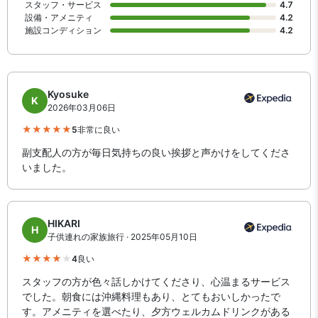
スタッフ・サービス
4.7
設備・アメニティ
4.2
施設コンディション
4.2
Kyosuke
K
2026年03月06日
5
非常に良い
副支配人の方が毎日気持ちの良い挨拶と声かけをしてくださ
いました。
HIKARI
H
子供連れの家族旅行 · 2025年05月10日
4
良い
スタッフの方が色々話しかけてくださり、心温まるサービス
でした。朝食には沖縄料理もあり、とてもおいしかったで
す。アメニティを選べたり、夕方ウェルカムドリンクがある