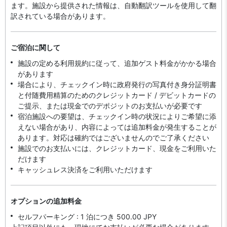
ます。施設から提供された情報は、自動翻訳ツールを使用して翻
訳されている場合があります。
ご宿泊に関して
施設の定める利用規約に従って、追加ゲスト料金がかかる場合
があります
場合により、チェックイン時に政府発行の写真付き身分証明書
と付随費用精算のためのクレジットカード / デビットカードの
ご提示、または現金でのデポジットのお支払いが必要です
宿泊施設への要望は、チェックイン時の状況によりご希望に添
えない場合があり、内容によっては追加料金が発生することが
あります。対応は確約ではございませんのでご了承ください
施設でのお支払いには、クレジットカード、現金をご利用いた
だけます
キャッシュレス決済をご利用いただけます
オプションの追加料金
セルフパーキング : 1 泊につき 500.00 JPY