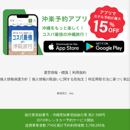
運営情報・標識
利用規約
個人情報保護方針
個人情報の取扱いに関する告知文
特定商取引法に基づく表記
©SEEC . Inc
旅行業登録番号：沖縄県知事登録旅行業 第2-368号
2013年レンタカー予約サービス開始
提携事業者数 774社
累計予約利用者数 3,769,265名