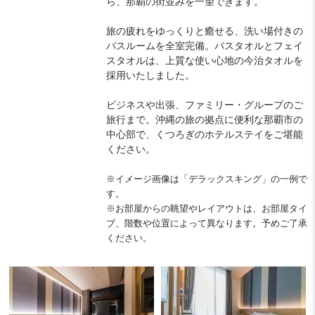
ら、那覇の街並みを一望できます。
旅の疲れをゆっくりと癒せる、洗い場付きの
バスルームを全室完備。バスタオルとフェイ
スタオルは、上質な使い心地の今治タオルを
採用いたしました。
ビジネスや出張、ファミリー・グループのご
旅行まで。沖縄の旅の拠点に便利な那覇市の
中心部で、くつろぎのホテルステイをご堪能
ください。
※イメージ画像は「デラックスキング」の一例で
す。
※お部屋からの眺望やレイアウトは、お部屋タイ
プ、階数や位置によって異なります。予めご了承
ください。