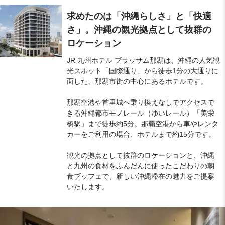
求めたのは「沖縄らしさ」と「快適
さ」。沖縄の観光拠点として抜群の
ロケーション
JR 九州ホテル ブラッサム那覇は、沖縄の人気観
光スポット「国際通り」から徒歩1分の大通りに
面した、那覇市街の中心にあるホテルです。
那覇空港や首里城へ乗り換えなしでアクセスで
きる沖縄都市モノレール（ゆいレール）「美栄
橋駅」まで徒歩約5分。那覇空港から車やレンタ
カーをご利用の場合、ホテルまで約15分です。
観光の拠点として抜群のロケーションと、沖縄
と九州の食材をふんだんに使ったこだわりの朝
食ブッフェで、新しい沖縄滞在の魅力をご提案
いたします。