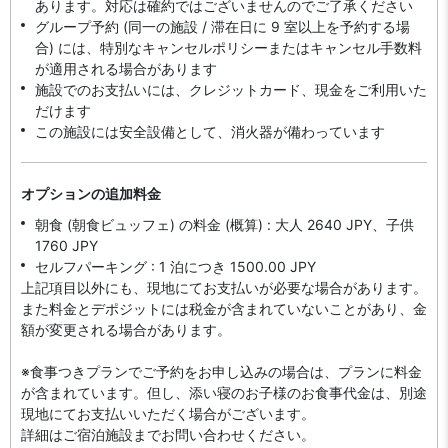
あります。対応は確約ではございませんのでご了承ください
グループ予約 (同一の施設 / 滞在日に 9 室以上を予約する場
合) には、特別なキャンセルポリシーまたはキャンセル手数料
が適用される場合があります
施設でのお支払いには、クレジットカード、現金をご利用いた
だけます
この施設には安全設備として、消火器が備わっています
オプションの追加料金
朝食 (朝食ビュッフェ) の料金 (概算) : 大人 2640 JPY、子供
1760 JPY
セルフパーキング : 1 泊につき 1500.00 JPY
上記項目以外にも、現地にてお支払いが必要な場合があります。
また料金とデポジットには税金が含まれていないことがあり、金
額が変更される場合があります。
※食事つきプランでご予約をお申し込みの場合は、プランに料金
が含まれています。但し、添い寝のお子様のお食事代金は、別途
現地にてお支払いいただく場合がございます。
詳細はご宿泊施設までお問い合わせください。