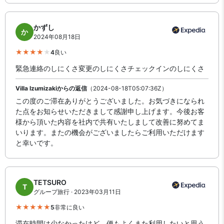
かずし
か
2024年08月18日
4
良い
緊急連絡のしにくさ変更のしにくさチェックインのしにくさ
Villa Izumizakiからの返信
（2024-08-18T05:07:36Z）
この度のご滞在ありがとうございました。お気づきになられ
た点をお知らせいただきまして感謝申し上げます。今後お客
様から頂いた内容を社内で共有いたしまして改善に努めてま
いります。またの機会がございましたらご利用いただけます
と幸いです。
TETSURO
T
グループ旅行 · 2023年03月11日
5
非常に良い
滞在時間は少なかったけど、便もよくまた利用したいと思う