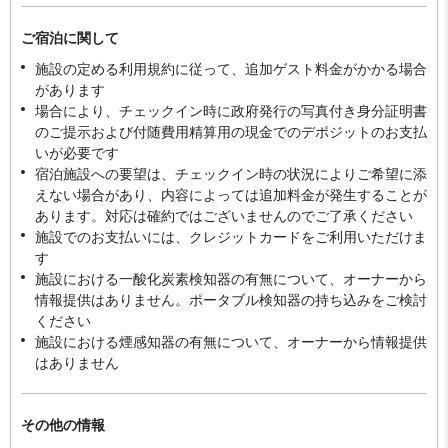
ご宿泊に関して
施設の定める利用規約に従って、追加ゲスト料金がかかる場合
があります
場合により、チェックイン時に政府発行の写真付き身分証明書
のご提示および付随費用精算用の現金でのデポジットのお支払
いが必要です
宿泊施設への要望は、チェックイン時の状況によりご希望に添
えない場合があり、内容によっては追加料金が発生することが
あります。対応は確約ではございませんのでご了承ください
施設でのお支払いには、クレジットカードをご利用いただけま
す
施設における一酸化炭素検知器の有無について、オーナーから
情報提供はありません。ポータブル検知器の持ち込みをご検討
ください
施設における煙感知器の有無について、オーナーから情報提供
はありません
その他の情報