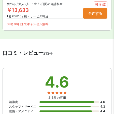
宿のみ / 大人2人・1室 / 2日間の合計料金
残り1室
￥13,633
予約する
1名 ¥6,816 / 税・サービス料込
09月06日までキャンセル無料
口コミ・レビュー
213件
4.6
213件の評価
清潔度
4.6
スタッフ・サービス
4.3
設備・アメニティ
4.4