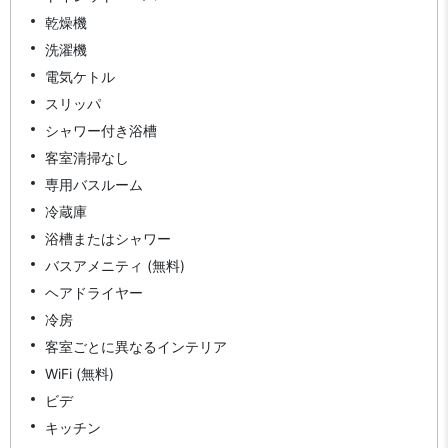
乾燥機
洗濯機
電気ケトル
スリッパ
シャワー付き浴槽
客室清掃なし
専用バスルーム
冷蔵庫
浴槽またはシャワー
バスアメニティ (無料)
ヘアドライヤー
冷房
客室ごとに異なるインテリア
WiFi (無料)
ビデ
キッチン