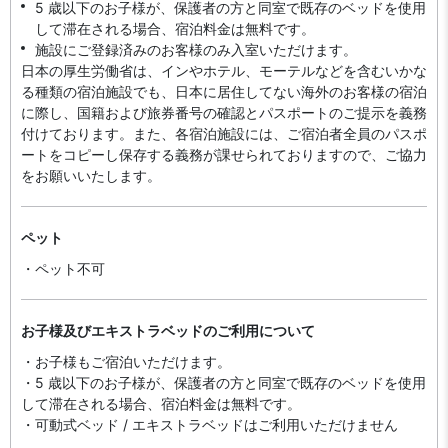
5 歳以下のお子様が、保護者の方と同室で既存のベッドを使用
して滞在される場合、宿泊料金は無料です。
施設にご登録済みのお客様のみ入室いただけます。
日本の厚生労働省は、インやホテル、モーテルなどを含むいかな
る種類の宿泊施設でも、日本に​居住してない海外のお客様の宿泊
に際し、国籍および旅券番号の確認とパスポートのご提示を義務
付け​ております。また、各宿泊施設には、ご宿泊者全員のパスポ
ートをコピーし保存する義務が課せられておりますの​で、ご協力
をお願いいたします。
ペット
・ペット不可
お子様及びエキストラベッドのご利用について
・お子様もご宿泊いただけます。
・5 歳以下のお子様が、保護者の方と同室で既存のベッドを使用
して滞在される場合、宿泊料金は無料です。
・可動式ベッド / エキストラベッドはご利用いただけません