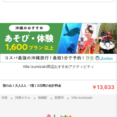
Villa Izumizaki周辺おすすめアクティビティ
宿のみ / 大人2人・1室 / 2日間の合計料金
￥13,633
沖楽
沖縄ホテル
旭橋駅
那覇市
Villa Izumizaki