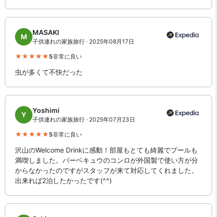
MASAKI
M
子供連れの家族旅行 · 2025年08月17日
5
非常に良い
虫が多くて不快だった
Yoshimi
Y
子供連れの家族旅行 · 2025年07月23日
5
非常に良い
沢山のWelcome Drinkに感動！部屋もとても綺麗でプールも
満喫しました。バーベキュウのコンロが外国製で使い方が分
からなかったのですがスタッフが来て対応してくれました。
出来れば2泊したかったです(^^)