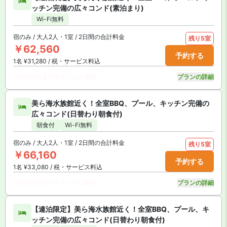
ッチン完備の広々コンド(素泊まり)
Wi-Fi無料
宿のみ / 大人2人・1室 / 2日間の合計料金
残り5室
￥62,560
予約する
1名 ¥31,280 / 税・サービス料込
08月30日までキャンセル無料
プランの詳細
美ら海水族館近く！全室BBQ、プール、キッチン完備の
広々コンド(日替わり朝食付)
朝食付
Wi-Fi無料
宿のみ / 大人2人・1室 / 2日間の合計料金
残り5室
￥66,160
予約する
1名 ¥33,080 / 税・サービス料込
08月30日までキャンセル無料
プランの詳細
【連泊限定】美ら海水族館近く！全室BBQ、プール、キ
ッチン完備の広々コンド(日替わり朝食付)