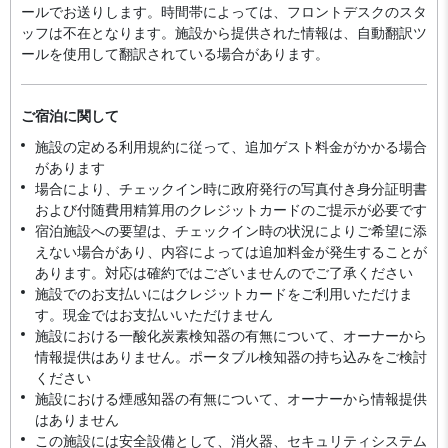
ールでお送りします。時間帯によっては、フロントデスクのスタ
ッフは不在となります。施設から提供された情報は、自動翻訳ツ
ールを使用して翻訳されている場合があります。
ご宿泊に関して
施設の定める利用規約に従って、追加ゲスト料金がかかる場合
があります
場合により、チェックイン時に政府発行の写真付き身分証明書
および付随費用精算用のクレジットカードのご提示が必要です
宿泊施設への要望は、チェックイン時の状況によりご希望に添
えない場合があり、内容によっては追加料金が発生することが
あります。対応は確約ではございませんのでご了承ください
施設でのお支払いにはクレジットカードをご利用いただけま
す。現金ではお支払いいただけません
施設における一酸化炭素検知器の有無について、オーナーから
情報提供はありません。ポータブル検知器の持ち込みをご検討
ください
施設における煙感知器の有無について、オーナーから情報提供
はありません
この施設には安全設備として、消火器、セキュリティシステム