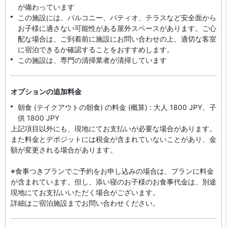
が備わっています
この施設には、バルコニー、パティオ、テラスなど安全面から
お子様に適さない可能性がある屋外スペースがあります。ご心
配な場合は、ご到着前に施設にお問い合わせの上、適切な客室
に宿泊できるか確認することをおすすめします。
この施設は、専門の清掃業者が清掃しています
オプションの追加料金
朝食 (テイクアウトの朝食) の料金 (概算) : 大人 1800 JPY、子
供 1800 JPY
上記項目以外にも、現地にてお支払いが必要な場合があります。
また料金とデポジットには税金が含まれていないことがあり、金
額が変更される場合があります。
※食事つきプランでご予約をお申し込みの場合は、プランに料金
が含まれています。但し、添い寝のお子様のお食事代金は、別途
現地にてお支払いいただく場合がございます。
詳細はご宿泊施設までお問い合わせください。