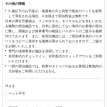
その他の情報
5 歳以下のお子様が、保護者の方と同室で既存のベッドを使用
して滞在される場合、4 名様まで宿泊料金は無料です。
日本の厚生労働省は、インやホテル、モーテルなどを含むいかな
る種類の宿泊施設でも、日本に​居住してない海外のお客様の宿泊
に際し、国籍および旅券番号の確認とパスポートのご提示を義務
付け​ております。また、各宿泊施設には、ご宿泊者全員のパスポ
ートをコピーし保存する義務が課せられておりますの​で、ご協力
をお願いいたします。
専門の清掃業者が施設を清掃しています。
非対面式のチェックイン、非対面式のチェックアウトをご利用
いただけます。
一部の宿泊施設では、刺青やタトゥーのあるお客様は敷地内の
大浴場をご利用いただけません。
ペット
・ペット不可