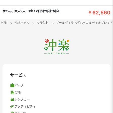
宿のみ / 大人2人・1室 / 2日間の合計料金
￥62,560
沖楽
沖縄ホテル
今帰仁村
プールヴィラ 今泊 by コルディオプレミ
サービス
パック
宿泊
レンタカー
アクティビティ