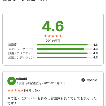
4.6
90件の評価
清潔度
4.6
スタッフ・サービス
4.3
設備・アメニティ
4.6
施設コンディション
4.5
mibuki
m
子供連れの家族旅行 · 2025年10月12日
5
非常に良い
車で近くにスーパーもあるし雰囲気も良くてとても良かった
です！