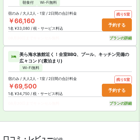
朝食付
Wi-Fi無料
宿のみ / 大人2人・1室 / 2日間の合計料金
残り5室
￥66,160
予約する
1名 ¥33,080 / 税・サービス料込
08月30日までキャンセル無料
プランの詳細
美ら海水族館近く！全室BBQ、プール、キッチン完備の
広々コンド(素泊まり)
Wi-Fi無料
宿のみ / 大人2人・1室 / 2日間の合計料金
残り5室
￥69,500
予約する
1名 ¥34,750 / 税・サービス料込
08月30日までキャンセル無料
プランの詳細
口コミ・レビュー
90件