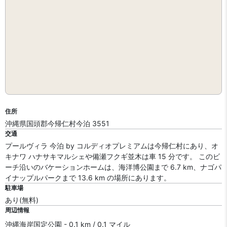
住所
沖縄県国頭郡今帰仁村今泊 3551
交通
プールヴィラ 今泊 by コルディオプレミアムは今帰仁村にあり、オ
キナワ ハナサキマルシェや備瀬フクギ並木は車 15 分です。 このビ
ーチ沿いのバケーションホームは、海洋博公園まで 6.7 km、ナゴパ
イナップルパークまで 13.6 km の場所にあります。
駐車場
あり(無料)
周辺情報
沖縄海岸国定公園 - 0.1 km / 0.1 マイル