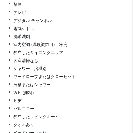
禁煙
テレビ
デジタル チャンネル
電気ケトル
洗濯洗剤
室内空調 (温度調節可) - 冷房
独立したダイニングエリア
客室清掃なし
シャワー、浴槽別
ワードローブまたはクローゼット
浴槽またはシャワー
WiFi (無料)
ビデ
バルコニー
独立したリビングルーム
タオルあり
ベッドシーツあり