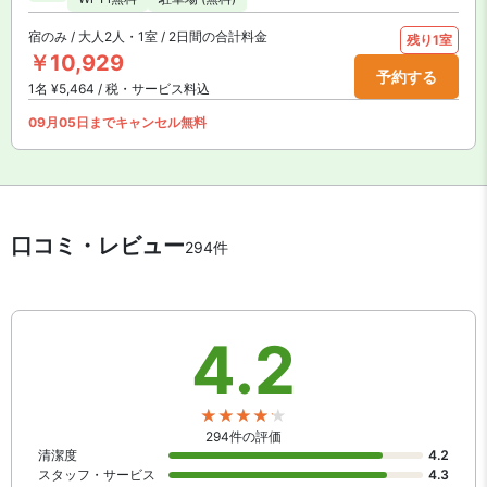
宿のみ / 大人2人・1室 / 2日間の合計料金
残り1室
￥10,929
予約する
1名 ¥5,464 / 税・サービス料込
09月05日までキャンセル無料
口コミ・レビュー
294件
4.2
294件の評価
清潔度
4.2
スタッフ・サービス
4.3