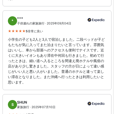
***
*
子供連れの家族旅行 · 2025年09月04日
5
非常に良い
小学生の子ども2人と3人で宿泊しました。二段ベッドが子ど
もたちが気に入ってまた泊まりたいと言っています。雰囲気
はいいし、車から部屋へのアクセスも便利でナイスです。近
くに大きいイオンもあり滞在中何回も行きました。初めて行
ったときは、細い道へ入るところを間違え廃ホテルや風俗の
店があり少し驚きました。スタッフの方が日によって違い感
じがいい人と悪い人がいました。普通のホテルと違って楽し
い滞在となりました。また沖縄へ行ったときは利用したいと
思います。
SHUN
S
家族旅行 · 2025年07月10日