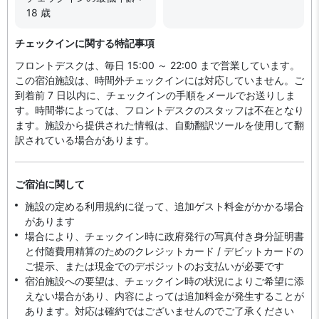
18 歳
チェックインに関する特記事項
フロントデスクは、毎日 15:00 ～ 22:00 まで営業しています。
この宿泊施設は、時間外チェックインには対応していません。ご
到着前 7 日以内に、チェックインの手順をメールでお送りしま
す。時間帯によっては、フロントデスクのスタッフは不在となり
ます。施設から提供された情報は、自動翻訳ツールを使用して翻
訳されている場合があります。
ご宿泊に関して
施設の定める利用規約に従って、追加ゲスト料金がかかる場合
があります
場合により、チェックイン時に政府発行の写真付き身分証明書
と付随費用精算のためのクレジットカード / デビットカードの
ご提示、または現金でのデポジットのお支払いが必要です
宿泊施設への要望は、チェックイン時の状況によりご希望に添
えない場合があり、内容によっては追加料金が発生することが
あります。対応は確約ではございませんのでご了承ください