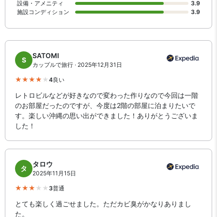
設備・アメニティ
3.9
施設コンディション
3.9
SATOMI
S
カップルで旅行 · 2025年12月31日
4
良い
レトロビルなどが好きなので変わった作りなので今回は一階
のお部屋だったのですが、今度は2階の部屋に泊まりたいで
す。楽しい沖縄の思い出ができました！ありがとうございま
した！
タロウ
タ
2025年11月15日
3
普通
とても楽しく過ごせました。ただカビ臭がかなりありまし
た。