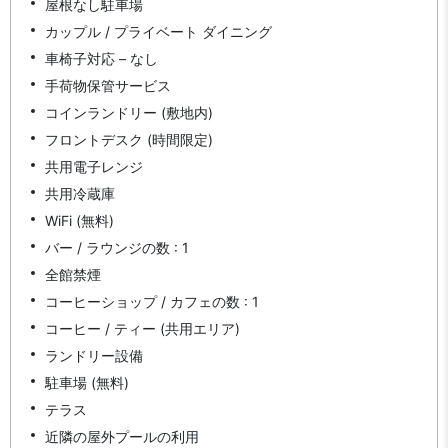
屋根なし駐車場
カップル / プライベート ダイニング
車椅子対応 – なし
手荷物保管サービス
コインランドリー (敷地内)
フロントデスク (時間限定)
共用電子レンジ
共用冷蔵庫
WiFi (無料)
バー / ラウンジの数 : 1
全館禁煙
コーヒーショップ / カフェの数 : 1
コーヒー / ティー (共用エリア)
ランドリー設備
駐車場 (無料)
テラス
近隣の屋外プールの利用