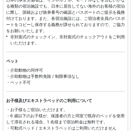
る種類の宿泊施設でも、日本に​居住してない海外のお客様の宿泊
に際し、国籍および旅券番号の確認とパスポートのご提示を義務
付け​ております。また、各宿泊施設には、ご宿泊者全員のパスポ
ートをコピーし保存する義務が課せられておりますの​で、ご協力
をお願いいたします。
非対面式のチェックイン、非対面式のチェックアウトをご利用
いただけます。
ペット
・介助動物の同伴可
・介助動物は手数料免除 / 制限事項なし
・ペット不可
お子様及びエキストラベッドのご利用について
・お子様もご宿泊いただけます。
・6 歳以下のお子様が、保護者の方と同室で既存のベッドを使用
して滞在される場合、1 名様まで宿泊料金は無料です。
・可動式ベッド / エキストラベッドはご利用いただけません