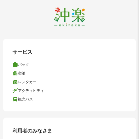
サービス
パック
宿泊
レンタカー
アクティビティ
観光バス
利用者のみなさま