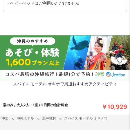
・ベビーベッドはご利用いただけません
スパイス モーテル オキナワ周辺おすすめアクティビティ
宿のみ / 大人2人・1室 / 2日間の合計料金
￥10,929
沖楽
沖縄ホテル
北中城村
スパイス モーテル オキナワ