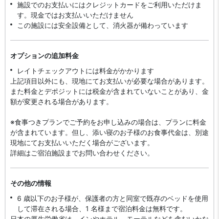
施設でのお支払いにはクレジットカードをご利用いただけま
す。現金ではお支払いいただけません
この施設には安全設備として、消火器が備わっています
オプションの追加料金
レイトチェックアウトには料金がかかります
上記項目以外にも、現地にてお支払いが必要な場合があります。
また料金とデポジットには税金が含まれていないことがあり、金
額が変更される場合があります。
※食事つきプランでご予約をお申し込みの場合は、プランに料金
が含まれています。但し、添い寝のお子様のお食事代金は、別途
現地にてお支払いいただく場合がございます。
詳細はご宿泊施設までお問い合わせください。
その他の情報
6 歳以下のお子様が、保護者の方と同室で既存のベッドを使用
して滞在される場合、1 名様まで宿泊料金は無料です。
日本の厚生労働省は、インやホテル、モーテルなどを含むいかな