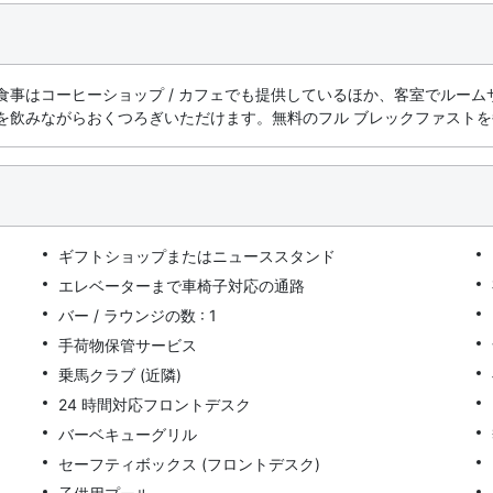
はコーヒーショップ / カフェでも提供しているほか、客室でルームサー
みながらおくつろぎいただけます。無料のフル ブレックファストを毎日、7
ギフトショップまたはニューススタンド
エレベーターまで車椅子対応の通路
バー / ラウンジの数 : 1
手荷物保管サービス
乗馬クラブ (近隣)
24 時間対応フロントデスク
バーベキューグリル
セーフティボックス (フロントデスク)