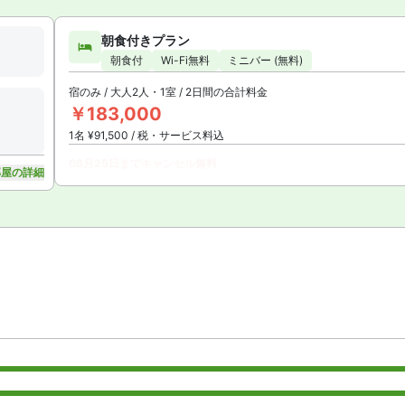
朝食付きプラン
朝食付
Wi-Fi無料
ミニバー (無料)
宿のみ / 大人2人・1室 / 2日間の合計料金
￥183,000
1名 ¥91,500 / 税・サービス料込
08月25日までキャンセル無料
部屋の詳細