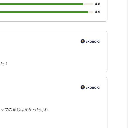
4.8
4.9
した！
タッフの感じは良かったけれ