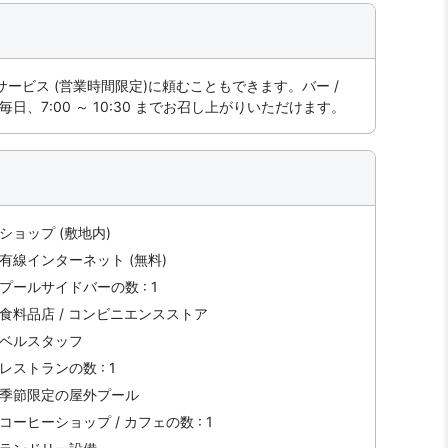
ビス (営業時間限定)に頼むこともできます。バー /
:00 ～ 10:30 までお召し上がりいただけます。
ショップ (敷地内)
有線インターネット (無料)
プールサイドバーの数 : 1
食料品店 / コンビニエンスストア
ベルスタッフ
レストランの数 : 1
季節限定の屋外プール
コーヒーショップ / カフェの数 : 1