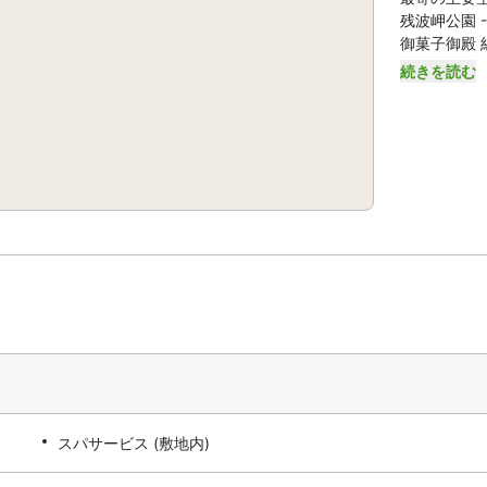
残波岬公園 - 0
御菓子御殿 紅い
続きを読む
スパサービス (敷地内)