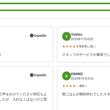
Yukiko
Y
2025年11月22日
5
非常に良い
！
スタッフのサービスが最高で
KIMIKO
K
2025年10月21日
4
良い
て声をかけてくださり対応もよ
朝ごはんが期待外れでしたス
したが、入れなくはないけど思