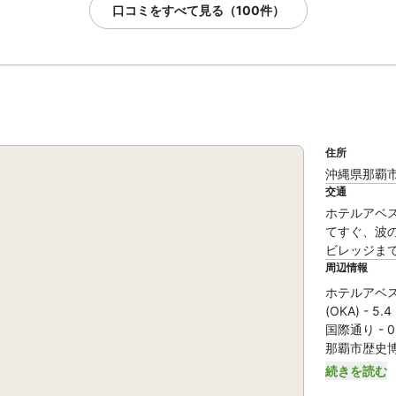
口コミをすべて見る（100件）
住所
沖縄県那覇市久
交通
ホテルアベ
てすぐ、波の
ビレッジまで 
周辺情報
ホテルアベス
(OKA) - 5.
国際通り - 0.
那覇市歴史博物館
続きを読む