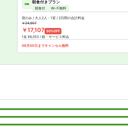
朝食付きプラン
朝食付
Wi-Fi無料
宿のみ / 大人2人・1室 / 2日間の合計料金
￥24,607
￥17,107
30%OFF
1名 ¥8,553 / 税・サービス料込
09月05日までキャンセル無料