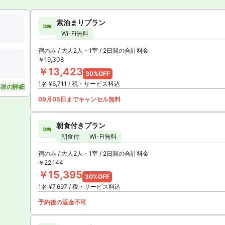
素泊まりプラン
Wi-Fi無料
宿のみ / 大人2人・1室 / 2日間の合計料金
￥19,308
￥13,423
30%OFF
1名 ¥6,711 / 税・サービス料込
部屋の詳細
09月05日までキャンセル無料
朝食付きプラン
朝食付
Wi-Fi無料
宿のみ / 大人2人・1室 / 2日間の合計料金
￥22,144
￥15,395
30%OFF
1名 ¥7,697 / 税・サービス料込
予約後の返金不可