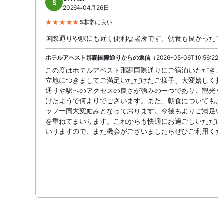
S
2026年04月26日
5
非常に良い
国際通りや駅にも近く便利な場所です。朝食も良かった
ホテルアベスト那覇国際通りからの返信
（2026-05-06T10:56:2
この度はホテルアベスト那覇国際通りにご宿泊いただき
立地につきましてご満足いただけたご様子、大変嬉しく
通りや駅へのアクセスの良さが強みの一つであり、観光
けたようで何よりでございます。また、朝食についても
ッフ一同大変励みとなっております。今後もよりご満足
を重ねてまいります。これからも快適にお過ごしいただ
いりますので、また機会がございましたらぜひご利用く