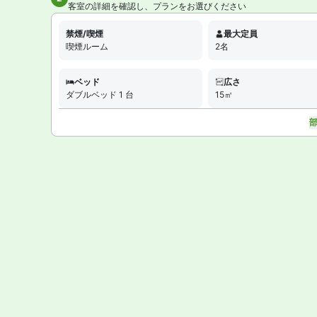
客室の詳細を確認し、プランをお選びください
禁煙/喫煙
最大定員
喫煙ルーム
2名
ベッド
広さ
ダブルベッド 1 台
15㎡