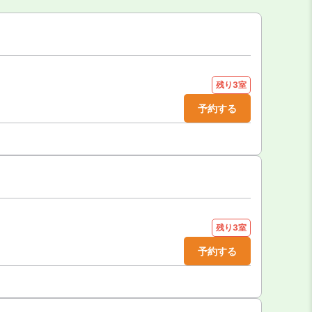
残り3室
予約する
残り3室
予約する