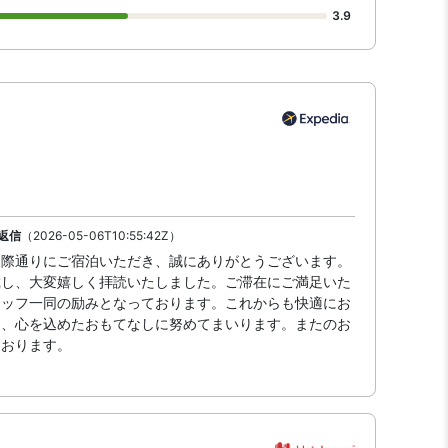
3.9
返信
（2026-05-06T10:55:42Z）
国際通りにご宿泊いただき、誠にありがとうございます。
戴し、大変嬉しく拝読いたしました。ご滞在にご満足いた
タッフ一同の励みとなっております。これからも快適にお
と、心を込めたおもてなしに努めてまいります。またのお
ております。