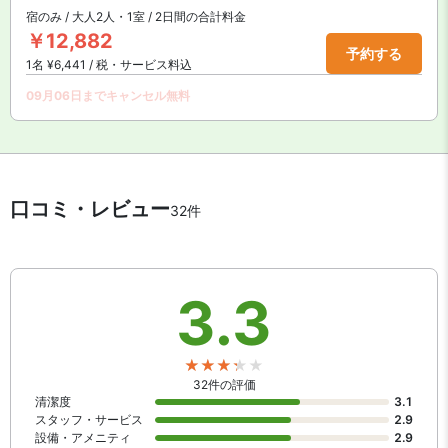
宿のみ / 大人2人・1室 / 2日間の合計料金
￥12,882
予約する
1名 ¥6,441 / 税・サービス料込
09月06日までキャンセル無料
口コミ・レビュー
32件
3.3
32件の評価
清潔度
3.1
スタッフ・サービス
2.9
設備・アメニティ
2.9