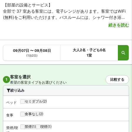
【部屋の設備とサービス】
全部で 37 室ある客室には、電子レンジがあります。客室ではWiFi
(無料)をご利用いただけます。バスルームには、シャワー付き浴
槽、ヘアドライヤーがあります。デスクをご利用いただけ、ハウス
続きを読む
キーピング サービスは、リクエストにより行われます。
大人2名・子ども0名
09月07日 〜 09月08日
1室
(1泊2日)
客室を選択
1
比較する
希望の客室タイプをお選びください
絞り込み
セミダブル
(2)
ベッド
食事なし
(2)
食事
禁煙
(1)
喫煙
(1)
禁煙/喫