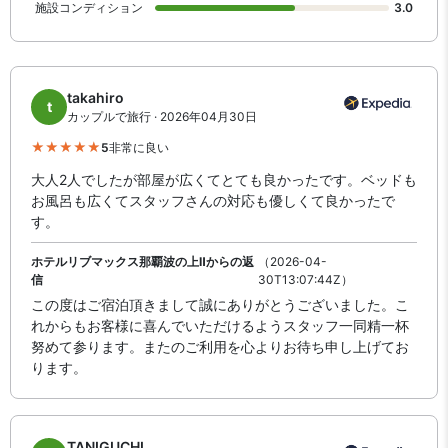
施設コンディション
3.0
takahiro
t
カップルで旅行 · 2026年04月30日
5
非常に良い
大人2人でしたが部屋が広くてとても良かったです。ベッドも
お風呂も広くてスタッフさんの対応も優しくて良かったで
す。
ホテルリブマックス那覇波の上Ⅱからの返
（2026-04-
信
30T13:07:44Z）
この度はご宿泊頂きまして誠にありがとうございました。こ
れからもお客様に喜んでいただけるようスタッフ一同精一杯
努めて参ります。またのご利用を心よりお待ち申し上げてお
ります。
TANIGUCHI