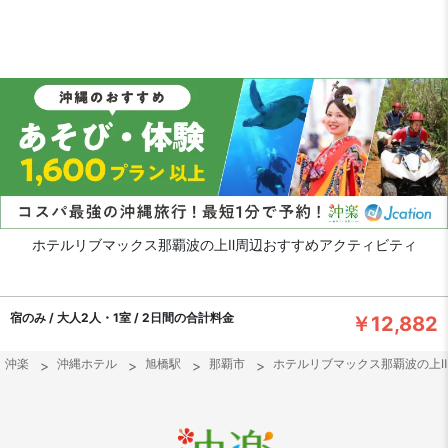
ホテルリブマックス那覇波の上Ⅱ周辺おすすめアクティビティ
宿のみ / 大人2人・1室 / 2日間の合計料金
￥12,882
沖楽
沖縄ホテル
旭橋駅
那覇市
ホテルリブマックス那覇波の上Ⅱ