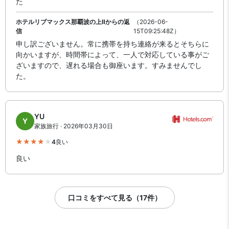
た
ホテルリブマックス那覇波の上Ⅱからの返
（2026-06-
信
15T09:25:48Z）
申し訳ございません。常に携帯を持ち連絡が来るとそちらに
向かいますが、時間帯によって、一人で対応している事がご
ざいますので、遅れる場合も御座います。すみませんでし
た。
YU
Y
家族旅行 · 2026年03月30日
4
良い
良い
口コミをすべて見る（17件）