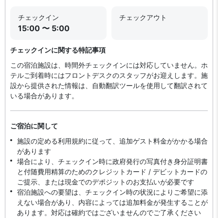
チェックイン
チェックアウト
15:00 〜 5:00
チェックインに関する特記事項
この宿泊施設は、時間外チェックインには対応していません。ホ
テルご到着時にはフロントデスクのスタッフがお迎えします。施
設から提供された情報は、自動翻訳ツールを使用して翻訳されて
いる場合があります。
ご宿泊に関して
施設の定める利用規約に従って、追加ゲスト料金がかかる場合
があります
場合により、チェックイン時に政府発行の写真付き身分証明書
と付随費用精算のためのクレジットカード / デビットカードの
ご提示、または現金でのデポジットのお支払いが必要です
宿泊施設への要望は、チェックイン時の状況によりご希望に添
えない場合があり、内容によっては追加料金が発生することが
あります。対応は確約ではございませんのでご了承ください