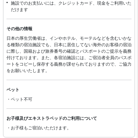
施設でのお支払いには、クレジットカード、現金をご利用いた
だけます
その他の情報
日本の厚生労働省は、インやホテル、モーテルなどを含むいかな
る種類の宿泊施設でも、日本に​居住してない海外のお客様の宿泊
に際し、国籍および旅券番号の確認とパスポートのご提示を義務
付け​ております。また、各宿泊施設には、ご宿泊者全員のパスポ
ートをコピーし保存する義務が課せられておりますの​で、ご協力
をお願いいたします。
ペット
・ペット不可
お子様及びエキストラベッドのご利用について
・お子様もご宿泊いただけます。