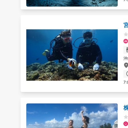
沖
7:
株