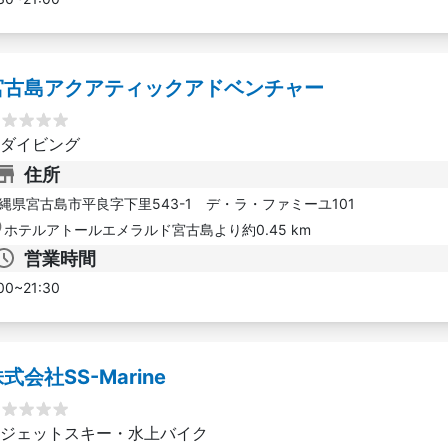
宮古島アクアティックアドベンチャー
ダイビング
住所
縄県宮古島市平良字下里543-1 デ・ラ・ファミーユ101
ホテルアトールエメラルド宮古島より約0.45 km
営業時間
00~21:30
式会社SS-Marine
ジェットスキー・水上バイク