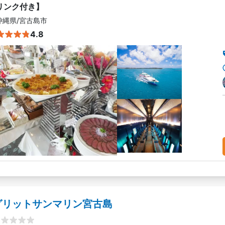
リンク付き】
沖縄県
/
宮古島市
4.8
グリットサンマリン宮古島