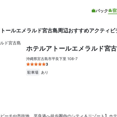
宿
パック
トールエメラルド宮古島周辺おすすめアクティビ
ホテルアトールエメラルド宮古
沖縄県宮古島市平良下里 108-7
3
駐車場
あり
。ビーチや市街地、平良港へ徒歩圏内のシティ＆リゾート】ホ