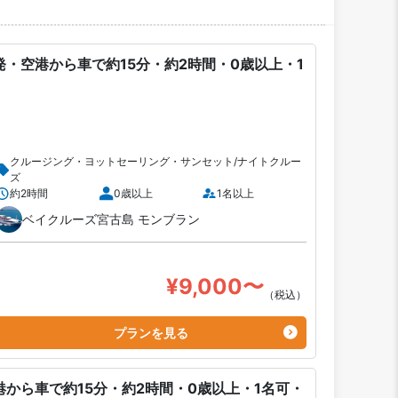
・空港から車で約15分・約2時間・0歳以上・1
クルージング・ヨットセーリング・サンセット/ナイトクルー
ズ
約2時間
0歳以上
1名以上
ベイクルーズ宮古島 モンブラン
¥9,000〜
（税込）
プランを見る
から車で約15分・約2時間・0歳以上・1名可・