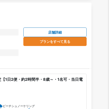
店舗詳細
プランをすべて見る
【1日2便・約2時間半・8歳～・1名可・当日電
ビーチシュノーケリング