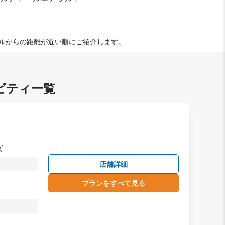
テルからの距離が近い順にご紹介します。
ビティ一覧
ズ
店舗詳細
プランをすべて見る