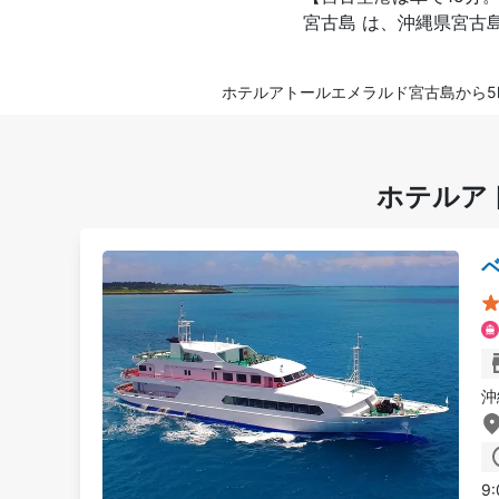
宮古島 は、沖縄県宮古
ホテルアトールエメラルド宮古島から5
ホテルア
沖
9: