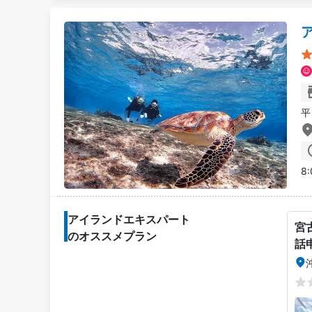
平
8:
アイランドエキスパート
宮
のオススメプラン
話