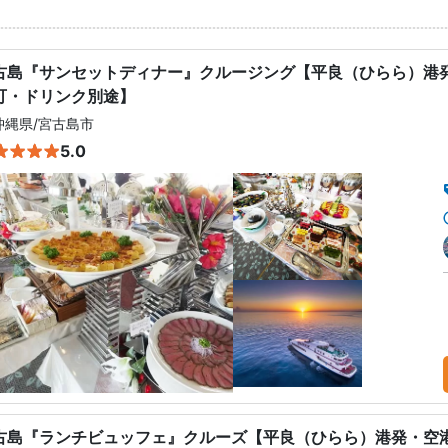
古島『サンセットディナー』クルージング【平良（ひらら）港発
可・ドリンク別途】
沖縄県
/
宮古島市
5.0
古島『ランチビュッフェ』クルーズ【平良（ひらら）港発・空港