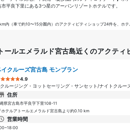
島市平良下里にある3つ星のアーバンリゾートホテルです。
km内（車で約10〜15分圏内）のアクティビティショップ24件を、ホ
トールエメラルド宮古島近くのアクティ
ベイクルーズ宮古島 モンブラン
4.9
クルージング・ヨットセーリング・サンセット/ナイトクルー
住所
縄県宮古島市平良字下里108-11
ホテルアトールエメラルド宮古島より約0.10 km
営業時間
00~18:00