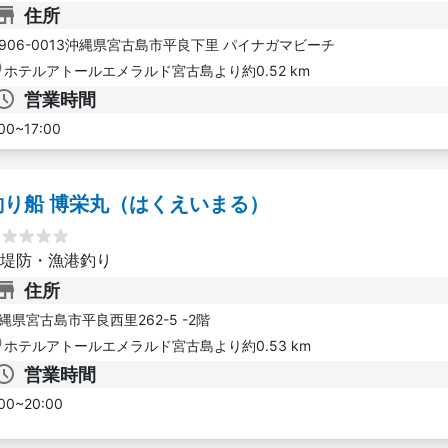
住所
906-0013沖縄県宮古島市平良下里 パイナガマビーチ
ホテルアトールエメラルド宮古島より約0.52 km
営業時間
00~17:00
釣り船 博栄丸（はくえいまる）
堤防・漁港釣り
住所
縄県宮古島市平良西里262-5 -2階
ホテルアトールエメラルド宮古島より約0.53 km
営業時間
00~20:00