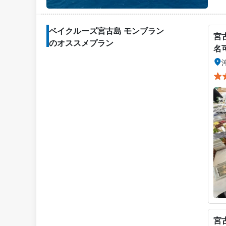
ベイクルーズ宮古島 モンブラン
宮
のオススメプラン
名
宮