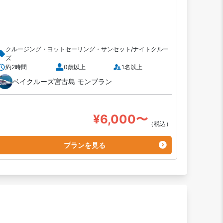
クルージング・ヨットセーリング・サンセット/ナイトクルー
ズ
約2時間
0歳以上
1名以上
ベイクルーズ宮古島 モンブラン
¥6,000〜
（税込）
プランを見る