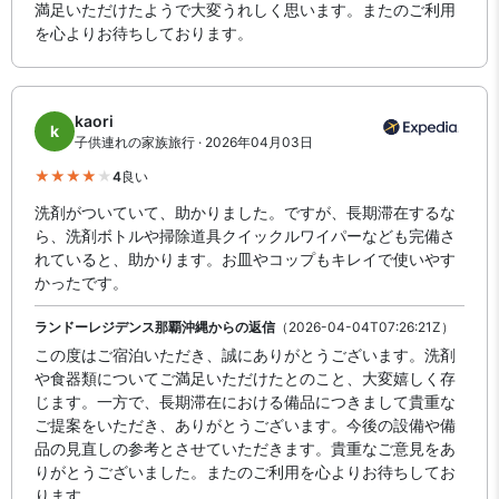
満足いただけたようで大変うれしく思います。またのご利用
を心よりお待ちしております。
kaori
k
子供連れの家族旅行 · 2026年04月03日
4
良い
洗剤がついていて、助かりました。ですが、長期滞在するな
ら、洗剤ボトルや掃除道具クイックルワイパーなども完備さ
れていると、助かります。お皿やコップもキレイで使いやす
かったです。
ランドーレジデンス那覇沖縄からの返信
（2026-04-04T07:26:21Z）
この度はご宿泊いただき、誠にありがとうございます。洗剤
や食器類についてご満足いただけたとのこと、大変嬉しく存
じます。一方で、長期滞在における備品につきまして貴重な
ご提案をいただき、ありがとうございます。今後の設備や備
品の見直しの参考とさせていただきます。貴重なご意見をあ
りがとうございました。またのご利用を心よりお待ちしてお
ります。