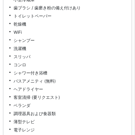
歯ブラシ / 歯磨き粉の備え付けあり
トイレットペーパー
乾燥機
WiFi
シャンプー
洗濯機
スリッパ
コンロ
シャワー付き浴槽
バスアメニティ (無料)
ヘアドライヤー
客室清掃 (要リクエスト)
ベランダ
調理器具および食器類
薄型テレビ
電子レンジ