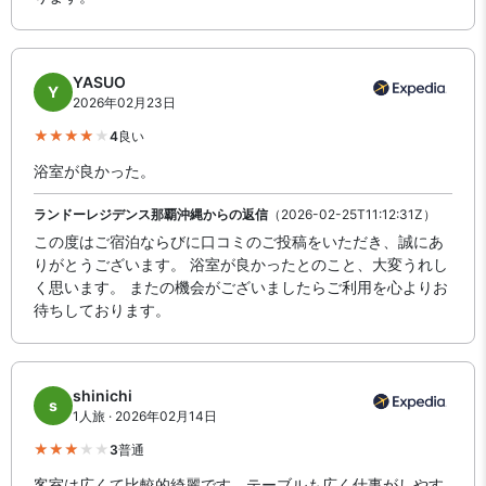
YASUO
Y
2026年02月23日
4
良い
浴室が良かった。
ランドーレジデンス那覇沖縄からの返信
（2026-02-25T11:12:31Z）
この度はご宿泊ならびに口コミのご投稿をいただき、誠にあ
りがとうございます。 浴室が良かったとのこと、大変うれし
く思います。 またの機会がございましたらご利用を心よりお
待ちしております。
shinichi
s
1人旅 · 2026年02月14日
3
普通
客室は広くて比較的綺麗です。テーブルも広く仕事がしやす