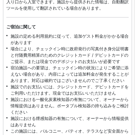
入り口から入室できます。施設から提供された情報は、自動翻訳
ツールを使用して翻訳されている場合があります。
ご宿泊に関して
施設の定める利用規約に従って、追加ゲスト料金がかかる場合
があります
場合により、チェックイン時に政府発行の写真付き身分証明書
と付随費用精算のためのクレジットカード / デビットカードの
ご提示、または現金でのデポジットのお支払いが必要です
宿泊施設への要望は、チェックイン時の状況によりご希望に添
えない場合があり、内容によっては追加料金が発生することが
あります。対応は確約ではございませんのでご了承ください
施設でのお支払いには、クレジットカード、デビットカードを
ご利用いただけます。現金ではお支払いいただけません
施設における一酸化炭素検知器の有無について、オーナーから
情報提供はありません。ポータブル検知器の持ち込みをご検討
ください
施設における煙感知器の有無について、オーナーから情報提供
はありません
この施設には、バルコニー、パティオ、テラスなど安全面から