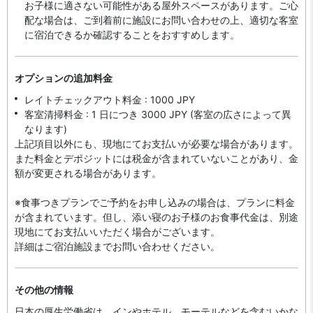
お子様に適さない可能性がある屋外スペースがあります。ご心
配な場合は、ご到着前に施設にお問い合わせの上、適切な客室
に宿泊できるか確認することをおすすめします。
オプションの追加料金
レイトチェックアウト料金 : 1000 JPY
客室清掃料金 : 1 日につき 3000 JPY (客室の広さによって異
なります)
上記項目以外にも、現地にてお支払いが必要な場合があります。
また料金とデポジットには税金が含まれていないことがあり、金
額が変更される場合があります。
※食事つきプランでご予約をお申し込みの場合は、プランに料金
が含まれています。但し、添い寝のお子様のお食事代金は、別途
現地にてお支払いいただく場合がございます。
詳細はご宿泊施設までお問い合わせください。
その他の情報
日本の厚生労働省は、インやホテル、モーテルなどを含むいかな