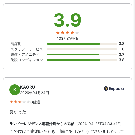
3.9
103件の評価
清潔度
3.8
スタッフ・サービス
0
設備・アメニティ
3.7
施設コンディション
3.8
KAORU
K
2026年04月24日
3
普通
良かった
ランドーレジデンス那覇沖縄からの返信
（2026-04-25T04:33:41Z）
この度はご宿泊いただき、誠にありがとうございました。ご