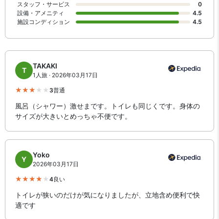
スタッフ・サービス
0
設備・アメニティ
4.5
施設コンディション
4.5
TAKAKI
T
1人旅 · 2026年03月17日
3
普通
風呂（シャワー）激せまです。トイレも同じくです。身体の
サイズが大きいとめっちゃ不便です。
Yoko
Y
2026年03月17日
4
良い
トイレが狭いのだけが気になりましたが、立地含め便利で快
適です