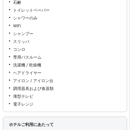
石鹸
トイレットペーパー
シャワーのみ
WiFi
シャンプー
スリッパ
コンロ
専用バスルーム
洗濯機 / 乾燥機
ヘアドライヤー
アイロン / アイロン台
調理器具および食器類
薄型テレビ
電子レンジ
ホテルご利用にあたって