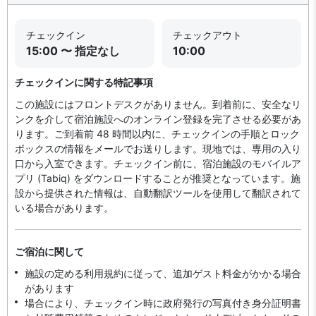
チェックイン
チェックアウト
15:00 〜 指定なし
10:00
チェックインに関する特記事項
この施設にはフロントデスクがありません。到着前に、安全なリ
ンクを介して宿泊施設へのオンライン登録を完了させる必要があ
ります。ご到着前 48 時間以内に、チェックインの手順とロック
ボックスの情報をメールでお送りします。現地では、専用の入り
口から入室できます。チェックイン前に、宿泊施設のモバイルア
プリ (Tabiq) をダウンロードすることが推奨となっています。施
設から提供された情報は、自動翻訳ツールを使用して翻訳されて
いる場合があります。
ご宿泊に関して
施設の定める利用規約に従って、追加ゲスト料金がかかる場合
があります
場合により、チェックイン時に政府発行の写真付き身分証明書