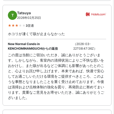
Tatsuya
T
2026年02月25日
3
普通
ホコリが凄くて咳が止まらなかった
New Normal Condo in
（2026-03-
KENCHOMINAMIGUCHIからの返信
22T08:47:36Z）
この度は当館にご宿泊いただき、誠にありがとうございま
す。しかしながら、客室内の清掃状況によりご不快な思いを
おかけし、また咳が出るなどご体調にも影響があったとのこ
と、心よりお詫び申し上げます。本来であれば、快適で安心
してお過ごしいただける環境をご提供すべきところ、このよ
うな事態となりましたことを重く受け止めております。今後
は清掃および点検体制の強化を図り、再発防止に努めてまい
ります。貴重なご意見をお寄せいただき、誠にありがとうご
ざいました。