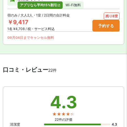
アプリなら平均15%割引
Wi-Fi無料
宿のみ / 大人2人・1室 / 2日間の合計料金
残り8室
￥9,417
予約する
1名 ¥4,708 / 税・サービス料込
09月04日までキャンセル無料
口コミ・レビュー
22件
4.3
22件の評価
清潔度
4.3