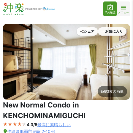
予約確認
メニュー
シェア
お気に入り
93枚の画像
外観の写真を拡大表示
New Normal Condo in
KENCHOMINAMIGUCHI
4.3/5
最高に素晴らしい
沖縄県那覇市泉崎 2-10-6