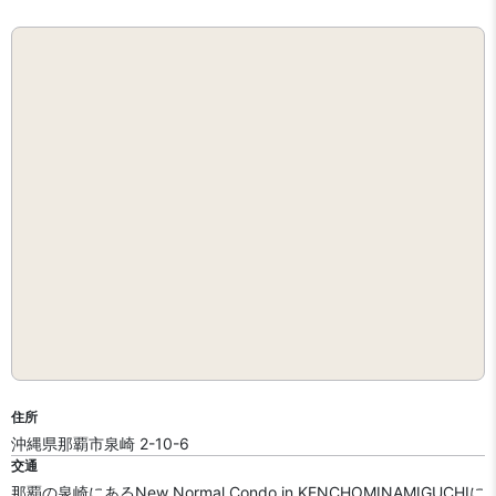
住所
沖縄県那覇市泉崎 2-10-6
交通
那覇の泉崎にあるNew Normal Condo in KENCHOMINAMIGUCHIに