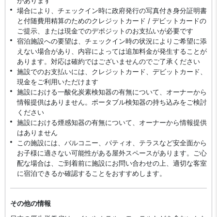
があります
場合により、チェックイン時に政府発行の写真付き身分証明書
と付随費用精算のためのクレジットカード / デビットカードの
ご提示、または現金でのデポジットのお支払いが必要です
宿泊施設への要望は、チェックイン時の状況によりご希望に添
えない場合があり、内容によっては追加料金が発生することが
あります。対応は確約ではございませんのでご了承ください
施設でのお支払いには、クレジットカード、デビットカード、
現金をご利用いただけます
施設における一酸化炭素検知器の有無について、オーナーから
情報提供はありません。ポータブル検知器の持ち込みをご検討
ください
施設における煙感知器の有無について、オーナーから情報提供
はありません
この施設には、バルコニー、パティオ、テラスなど安全面から
お子様に適さない可能性がある屋外スペースがあります。ご心
配な場合は、ご到着前に施設にお問い合わせの上、適切な客室
に宿泊できるか確認することをおすすめします。
その他の情報