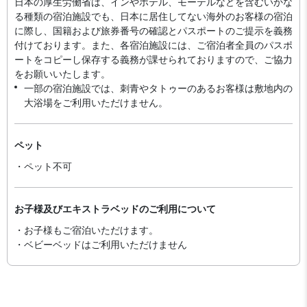
日本の厚生労働省は、インやホテル、モーテルなどを含むいかな
る種類の宿泊施設でも、日本に​居住してない海外のお客様の宿泊
に際し、国籍および旅券番号の確認とパスポートのご提示を義務
付け​ております。また、各宿泊施設には、ご宿泊者全員のパスポ
ートをコピーし保存する義務が課せられておりますの​で、ご協力
をお願いいたします。
一部の宿泊施設では、刺青やタトゥーのあるお客様は敷地内の
大浴場をご利用いただけません。
ペット
・ペット不可
お子様及びエキストラベッドのご利用について
・お子様もご宿泊いただけます。
・ベビーベッドはご利用いただけません