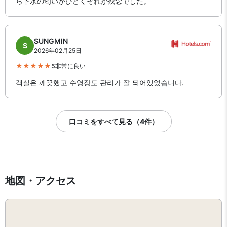
ら下水の匂いがひどくそれが残念でした。
SUNGMIN
S
2026年02月25日
5
非常に良い
객실은 깨끗했고 수영장도 관리가 잘 되어있었습니다.
口コミをすべて見る（4件）
地図・アクセス