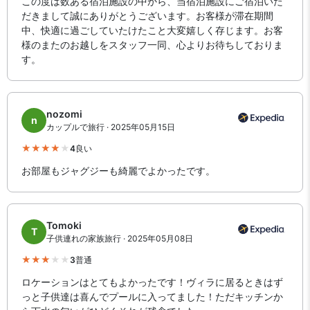
この度は数ある宿泊施設の中から、当宿泊施設にご宿泊いた
だきまして誠にありがとうございます。お客様が滞在期間
中、快適に過ごしていたけたこと大変嬉しく存じます。お客
様のまたのお越しをスタッフ一同、心よりお待ちしておりま
す。
nozomi
n
カップルで旅行 · 2025年05月15日
4
良い
お部屋もジャグジーも綺麗でよかったです。
Tomoki
T
子供連れの家族旅行 · 2025年05月08日
3
普通
ロケーションはとてもよかったです！ヴィラに居るときはず
っと子供達は喜んでプールに入ってました！ただキッチンか