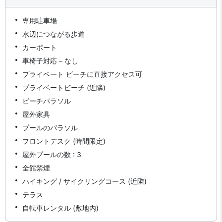
専用駐車場
水辺につながる歩道
カーポート
車椅子対応 – なし
プライベート ビーチに直接アクセス可
プライベートビーチ (近隣)
ビーチパラソル
屋外家具
プールのパラソル
フロントデスク (時間限定)
屋外プールの数 : 3
全館禁煙
ハイキング / サイクリングコース (近隣)
テラス
自転車レンタル (敷地内)