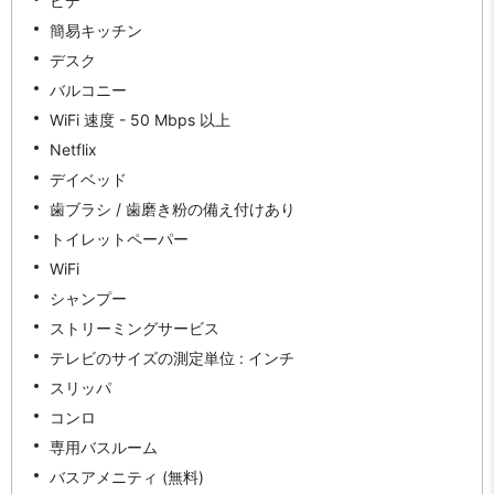
ビデ
簡易キッチン
デスク
バルコニー
WiFi 速度 - 50 Mbps 以上
Netflix
デイベッド
歯ブラシ / 歯磨き粉の備え付けあり
トイレットペーパー
WiFi
シャンプー
ストリーミングサービス
テレビのサイズの測定単位 : インチ
スリッパ
コンロ
専用バスルーム
バスアメニティ (無料)