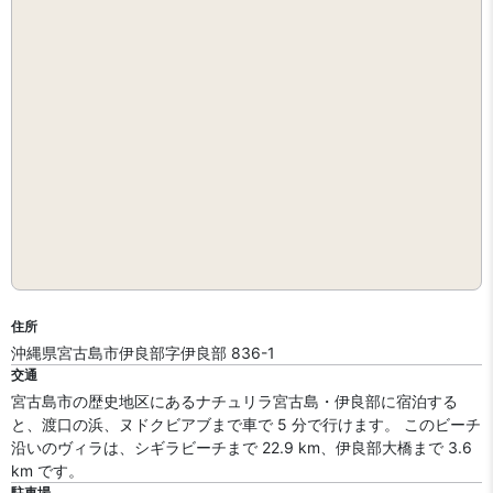
住所
沖縄県宮古島市伊良部字伊良部 836-1
交通
宮古島市の歴史地区にあるナチュリラ宮古島・伊良部に宿泊する
と、渡口の浜、ヌドクビアブまで車で 5 分で行けます。 このビーチ
沿いのヴィラは、シギラビーチまで 22.9 km、伊良部大橋まで 3.6
km です。
駐車場