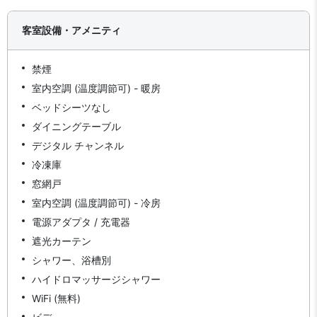
客室設備・アメニティ
禁煙
室内空調 (温度調節可) - 暖房
ベッドシーツなし
ダイニングテーブル
デジタル チャンネル
冷凍庫
窓網戸
室内空調 (温度調節可) - 冷房
電源アダプタ / 充電器
遮光カーテン
シャワー、浴槽別
ハイドロマッサージシャワー
WiFi (無料)