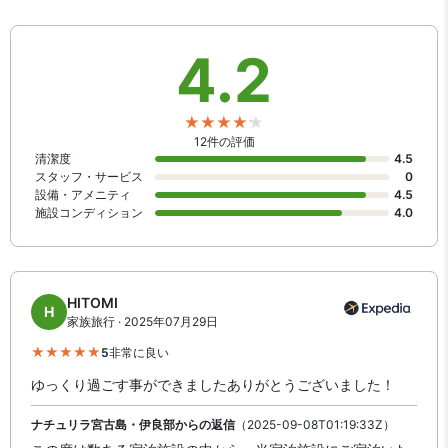
4.2
12件の評価
清潔度
4.5
スタッフ・サービス
0
設備・アメニティ
4.5
施設コンディション
4.0
HITOMI
H
家族旅行 · 2025年07月29日
5
非常に良い
ゆっくり過ごす事ができましたありがとうございました！
ナチュリラ宮古島・伊良部からの返信
（2025-09-08T01:19:33Z）