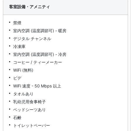
客室設備・アメニティ
禁煙
室内空調 (温度調節可) - 暖房
デジタル チャンネル
冷凍庫
室内空調 (温度調節可) - 冷房
コーヒー / ティーメーカー
WiFi (無料)
ビデ
WiFi 速度 - 50 Mbps 以上
タオルあり
乳幼児用食事椅子
ベッドシーツあり
石鹸
トイレットペーパー