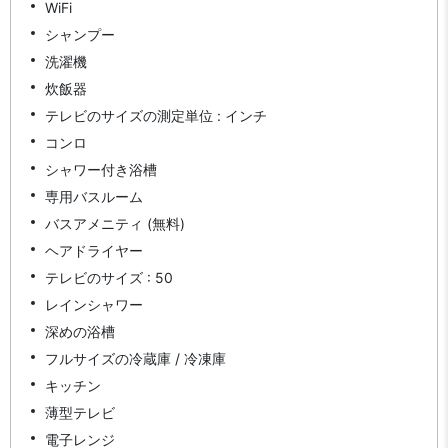
WiFi
シャンプー
洗濯機
炊飯器
テレビのサイズの測定単位 : インチ
コンロ
シャワー付き浴槽
専用バスルーム
バスアメニティ (無料)
ヘアドライヤー
テレビのサイズ : 50
レインシャワー
深めの浴槽
フルサイズの冷蔵庫 / 冷凍庫
キッチン
薄型テレビ
電子レンジ