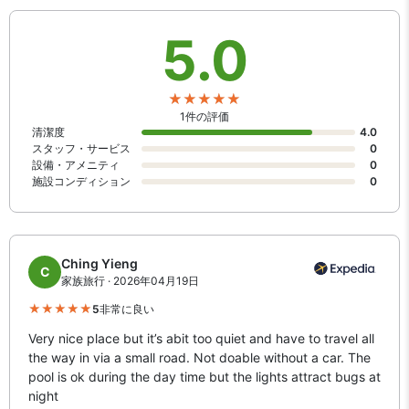
5.0
1件の評価
清潔度
4.0
スタッフ・サービス
0
設備・アメニティ
0
施設コンディション
0
Ching Yieng
C
家族旅行 · 2026年04月19日
5
非常に良い
Very nice place but it’s abit too quiet and have to travel all
the way in via a small road. Not doable without a car. The
pool is ok during the day time but the lights attract bugs at
night