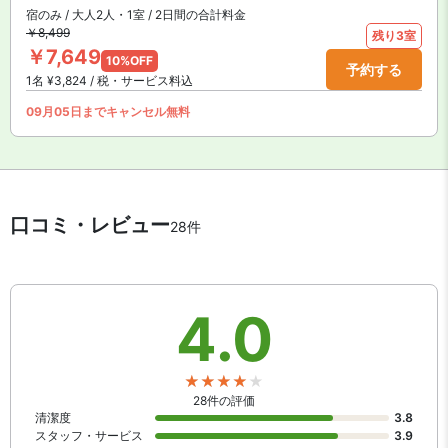
宿のみ / 大人2人・1室 / 2日間の合計料金
￥8,499
残り3室
￥7,649
10%OFF
予約する
1名 ¥3,824 / 税・サービス料込
09月05日までキャンセル無料
口コミ・レビュー
28件
4.0
28件の評価
清潔度
3.8
スタッフ・サービス
3.9