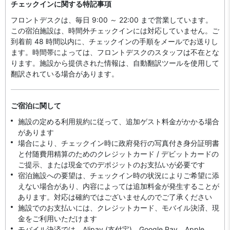
チェックインに関する特記事項
フロントデスクは、毎日 9:00 ～ 22:00 まで営業しています。
この宿泊施設は、時間外チェックインには対応していません。ご
到着前 48 時間以内に、チェックインの手順をメールでお送りし
ます。時間帯によっては、フロントデスクのスタッフは不在とな
ります。施設から提供された情報は、自動翻訳ツールを使用して
翻訳されている場合があります。
ご宿泊に関して
施設の定める利用規約に従って、追加ゲスト料金がかかる場合
があります
場合により、チェックイン時に政府発行の写真付き身分証明書
と付随費用精算のためのクレジットカード / デビットカードの
ご提示、または現金でのデポジットのお支払いが必要です
宿泊施設への要望は、チェックイン時の状況によりご希望に添
えない場合があり、内容によっては追加料金が発生することが
あります。対応は確約ではございませんのでご了承ください
施設でのお支払いには、クレジットカード、モバイル決済、現
金をご利用いただけます
モバイル決済では、Alipay (支付宝)、Google Pay、Apple