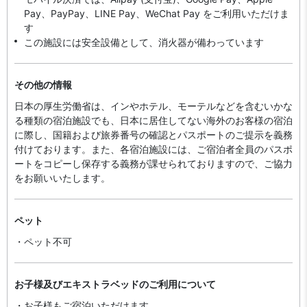
Pay、PayPay、LINE Pay、WeChat Pay をご利用いただけま
す
この施設には安全設備として、消火器が備わっています
その他の情報
日本の厚生労働省は、インやホテル、モーテルなどを含むいかな
る種類の宿泊施設でも、日本に​居住してない海外のお客様の宿泊
に際し、国籍および旅券番号の確認とパスポートのご提示を義務
付け​ております。また、各宿泊施設には、ご宿泊者全員のパスポ
ートをコピーし保存する義務が課せられておりますの​で、ご協力
をお願いいたします。
ペット
・ペット不可
お子様及びエキストラベッドのご利用について
・お子様もご宿泊いただけます。