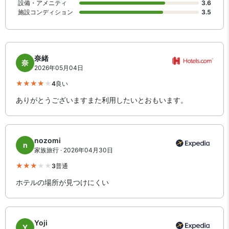
設備・アメニティ
3.6
施設コンディション
3.5
奈緒
奈
2026年05月04日
4
良い
ありがとうございますまた利用したいとおもいます。
nozomi
n
家族旅行 · 2026年04月30日
3
普通
ホテルの場所が見つけにくい
Yoji
Y