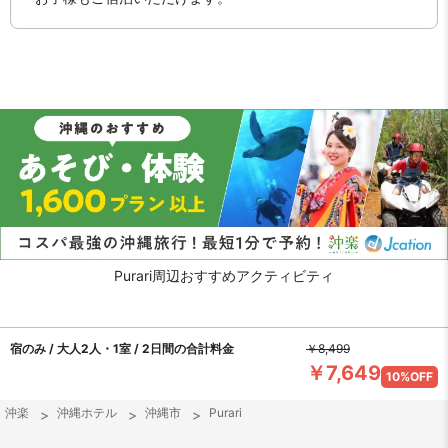
Purari周辺おすすめアクティビティ
宿のみ / 大人2人・1室 / 2日間の合計料金
￥8,499
￥7,649
10%OFF
沖楽
沖縄ホテル
沖縄市
Purari