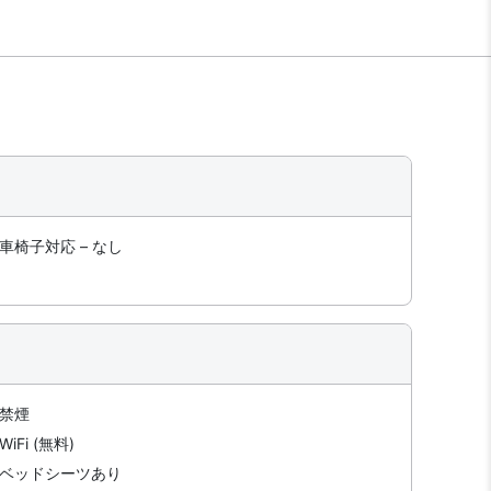
車椅子対応 – なし
禁煙
WiFi (無料)
ベッドシーツあり