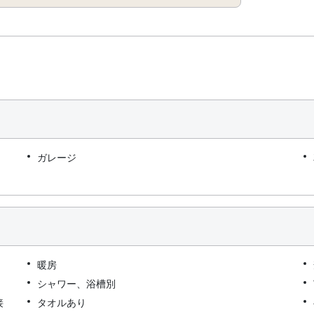
ガレージ
暖房
シャワー、浴槽別
接
タオルあり