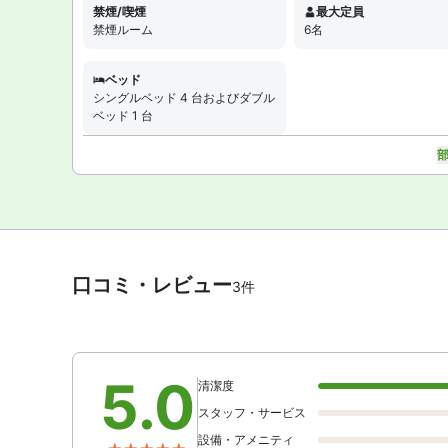
禁煙/喫煙
最大定員
禁煙ルーム
6名
ベッド
シングルベッド 4 台およびダブル
ベッド 1 台
口コミ・レビュー
3件
5.0
清潔度
スタッフ・サービス
設備・アメニティ