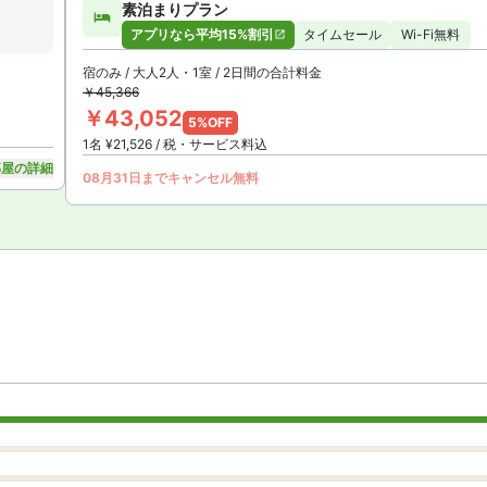
素泊まりプラン
アプリなら平均15%割引
タイムセール
Wi-Fi無料
宿のみ / 大人2人・1室 / 2日間の合計料金
￥45,366
￥43,052
5%OFF
1名 ¥21,526 / 税・サービス料込
部屋の詳細
08月31日までキャンセル無料