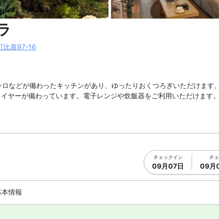
真を拡大表示
内装1 |
ラ
比嘉97-16
コンロなどが備わったキッチンがあり、ゆったりおくつろぎいただけます。客
ライヤーが備わっています。電子レンジや炊飯器をご利用いただけます
チェックイン
チェ
09月07日
09月
基本情報