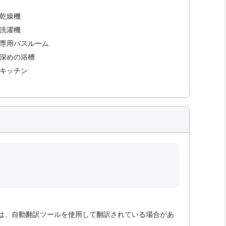
乾燥機
洗濯機
専用バスルーム
深めの浴槽
キッチン
は、自動翻訳ツールを使用して翻訳されている場合があ