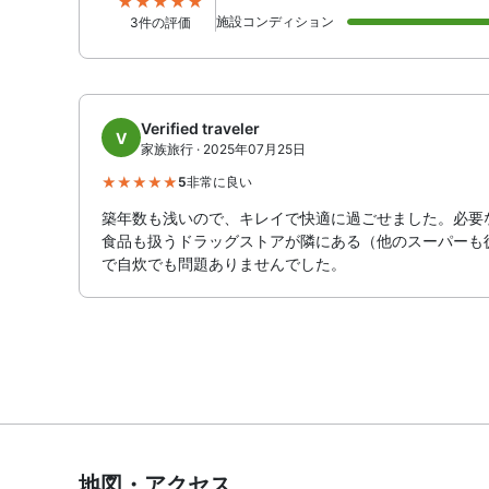
施設コンディション
3件の評価
Verified traveler
V
家族旅行 · 2025年07月25日
5
非常に良い
築年数も浅いので、キレイで快適に過ごせました。必要
食品も扱うドラッグストアが隣にある（他のスーパーも
で自炊でも問題ありませんでした。
地図・アクセス