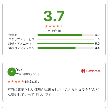
3.7
6件の評価
清潔度
4.0
スタッフ・サービス
0
設備・アメニティ
5.0
施設コンディション
3.4
Yuki
Y
2026年03月05日
5
非常に良い
本当に素晴らしい体験が出来ました！こんなビュラをどんど
ん増やしていってほしいです！