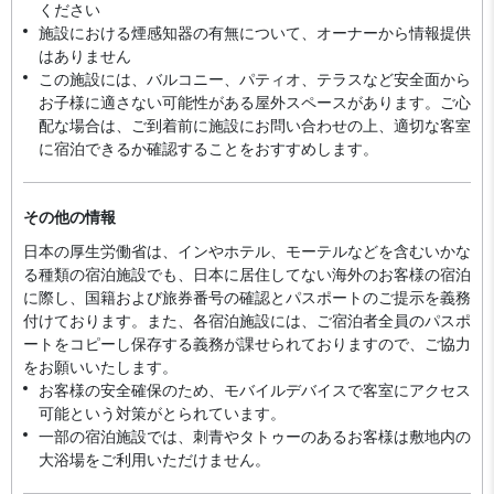
ください
施設における煙感知器の有無について、オーナーから情報提供
はありません
この施設には、バルコニー、パティオ、テラスなど安全面から
お子様に適さない可能性がある屋外スペースがあります。ご心
配な場合は、ご到着前に施設にお問い合わせの上、適切な客室
に宿泊できるか確認することをおすすめします。
その他の情報
日本の厚生労働省は、インやホテル、モーテルなどを含むいかな
る種類の宿泊施設でも、日本に​居住してない海外のお客様の宿泊
に際し、国籍および旅券番号の確認とパスポートのご提示を義務
付け​ております。また、各宿泊施設には、ご宿泊者全員のパスポ
ートをコピーし保存する義務が課せられておりますの​で、ご協力
をお願いいたします。
お客様の安全確保のため、モバイルデバイスで客室にアクセス
可能という対策がとられています。
一部の宿泊施設では、刺青やタトゥーのあるお客様は敷地内の
大浴場をご利用いただけません。