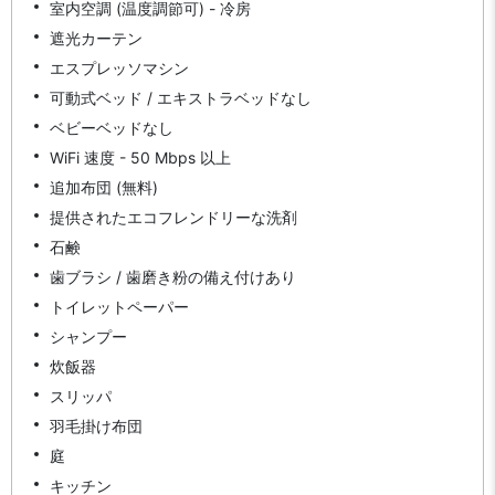
室内空調 (温度調節可) - 冷房
遮光カーテン
エスプレッソマシン
可動式ベッド / エキストラベッドなし
ベビーベッドなし
WiFi 速度 - 50 Mbps 以上
追加布団 (無料)
提供されたエコフレンドリーな洗剤
石鹸
歯ブラシ / 歯磨き粉の備え付けあり
トイレットペーパー
シャンプー
炊飯器
スリッパ
羽毛掛け布団
庭
キッチン