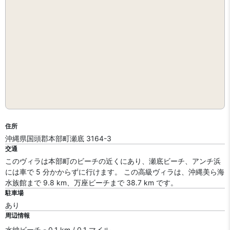
住所
沖縄県国頭郡本部町瀬底 3164-3
交通
このヴィラは本部町のビーチの近くにあり、瀬底ビーチ、アンチ浜
には車で 5 分かからずに行けます。 この高級ヴィラは、沖縄美ら海
水族館まで 9.8 km、万座ビーチまで 38.7 km です。
駐車場
あり
周辺情報
水納ビーチ - 0.1 km / 0.1 マイル