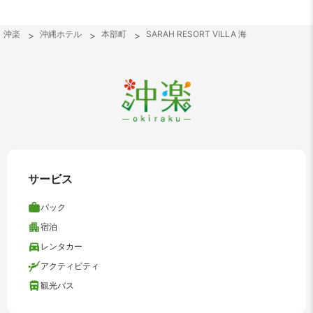
沖楽
沖縄ホテル
本部町
SARAH RESORT VILLA 海
サービス
パック
宿泊
レンタカー
アクティビティ
観光バス