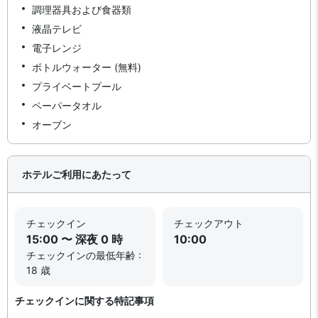
調理器具および食器類
液晶テレビ
電子レンジ
ボトルウォーター (無料)
プライベートプール
ペーパータオル
オーブン
ホテルご利用にあたって
チェックイン
チェックアウト
15:00 〜 深夜 0 時
10:00
チェックインの最低年齢 :
18 歳
チェックインに関する特記事項