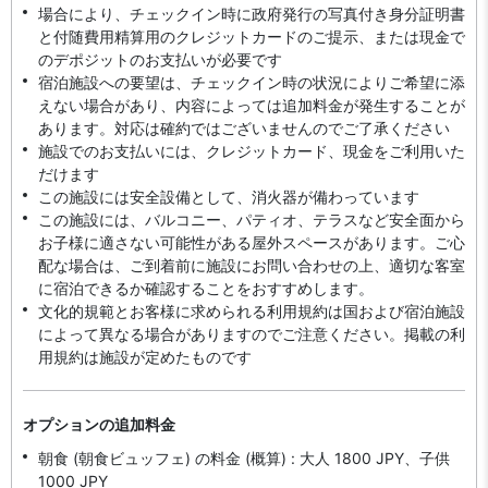
場合により、チェックイン時に政府発行の写真付き身分証明書
と付随費用精算用のクレジットカードのご提示、または現金で
のデポジットのお支払いが必要です
宿泊施設への要望は、チェックイン時の状況によりご希望に添
えない場合があり、内容によっては追加料金が発生することが
あります。対応は確約ではございませんのでご了承ください
施設でのお支払いには、クレジットカード、現金をご利用いた
だけます
この施設には安全設備として、消火器が備わっています
この施設には、バルコニー、パティオ、テラスなど安全面から
お子様に適さない可能性がある屋外スペースがあります。ご心
配な場合は、ご到着前に施設にお問い合わせの上、適切な客室
に宿泊できるか確認することをおすすめします。
文化的規範とお客様に求められる利用規約は国および宿泊施設
によって異なる場合がありますのでご注意ください。掲載の利
用規約は施設が定めたものです
オプションの追加料金
朝食 (朝食ビュッフェ) の料金 (概算) : 大人 1800 JPY、子供
1000 JPY