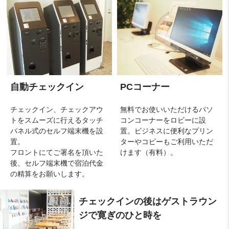
自動チェックイン
PCコーナー
チェックイン、チェックアウ
無料でお使いいただけるパソ
トをスムーズに行えるタッチ
コンコーナーをロビーに設
パネル式のセルフ端末機を設
置。ビジネスに便利なプリン
置。
ターやコピーもご利用いただ
フロントにてご署名を頂いた
けます（有料）。
後、セルフ端末機で宿泊代金
の精算をお願いします。
チェックインの後はゲストラウン
ジで寛ぎのひと時を