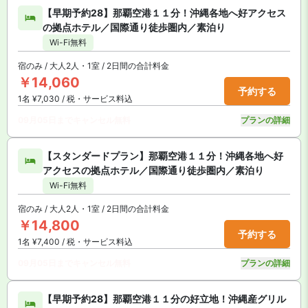
【早期予約28】那覇空港１１分！沖縄各地へ好アクセス
の拠点ホテル／国際通り徒歩圏内／素泊り
Wi-Fi無料
宿のみ / 大人2人・1室 / 2日間の合計料金
￥14,060
予約する
1名 ¥7,030 / 税・サービス料込
09月05日までキャンセル無料
プランの詳細
【スタンダードプラン】那覇空港１１分！沖縄各地へ好
アクセスの拠点ホテル／国際通り徒歩圏内／素泊り
Wi-Fi無料
宿のみ / 大人2人・1室 / 2日間の合計料金
￥14,800
予約する
1名 ¥7,400 / 税・サービス料込
09月05日までキャンセル無料
プランの詳細
【早期予約28】那覇空港１１分の好立地！沖縄産グリル