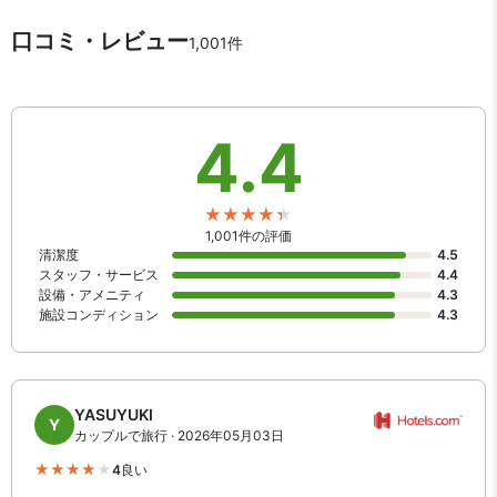
口コミ・レビュー
1,001件
4.4
1,001件の評価
清潔度
4.5
スタッフ・サービス
4.4
設備・アメニティ
4.3
施設コンディション
4.3
YASUYUKI
Y
カップルで旅行 · 2026年05月03日
4
良い