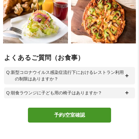
よくあるご質問（お食事）
Q:新型コロナウイルス感染症流行下におけるレストラン利用
＋
の制限はありますか？
＋
Q:朝食ラウンジに子ども用の椅子はありますか？
予約/空室確認