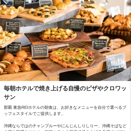
毎朝ホテルで焼き上げる自慢のピザやクロワッ
サン
那覇 東急REIホテルの朝食は、お好きなメニューを自分で選べるブ
ッフェスタイルでご提供します。
沖縄ならではのチャンプルーやにんじんしりしりー、沖縄そばなど