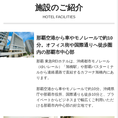
施設のご紹介
HOTEL FACILITIES
那覇空港から車やモノレールで約10
分。オフィス街や国際通りへ徒歩圏
内の那覇市中心部
那覇 東急REIホテルは、沖縄都市モノレール
（ゆいレール）「旭橋駅」や那覇バスターミナ
ルから連絡通路で直結するカフーナ旭橋内にあ
ります。
那覇空港から車やモノレールで約10分。沖縄県
庁や那覇市役所、国際通りも徒歩10分と、プラ
イベートからビジネスまで幅広くご利用いただ
ける那覇市内中心部の好立地です。