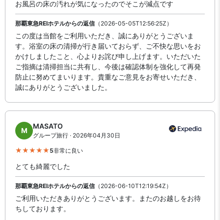
お風呂の床の汚れが気になったのでそこが減点です
那覇東急REIホテルからの返信
（2026-05-05T12:56:25Z）
この度は当館をご利用いただき、誠にありがとうございま
す。浴室の床の清掃が行き届いておらず、ご不快な思いをお
かけしましたこと、心よりお詫び申し上げます。いただいた
ご指摘は清掃担当に共有し、今後は確認体制を強化して再発
防止に努めてまいります。貴重なご意見をお寄せいただき、
誠にありがとうございました。
MASATO
M
グループ旅行 · 2026年04月30日
5
非常に良い
とても綺麗でした
那覇東急REIホテルからの返信
（2026-06-10T12:19:54Z）
ご利用いただきありがとうございます。またのお越しをお待
ちしております。