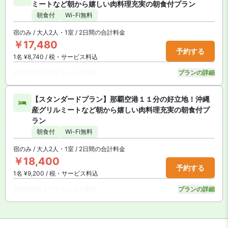
ミートなど朝から嬉しい肉料理充実の朝食付プラン
朝食付
Wi-Fi無料
宿のみ / 大人2人・1室 / 2日間の合計料金
￥17,480
予約する
1名 ¥8,740 / 税・サービス料込
09月05日までキャンセル無料
プランの詳細
【スタンダードプラン】那覇空港１１分の好立地！沖縄
産グリルミートなど朝から嬉しい肉料理充実の朝食付プ
ラン
朝食付
Wi-Fi無料
宿のみ / 大人2人・1室 / 2日間の合計料金
￥18,400
予約する
1名 ¥9,200 / 税・サービス料込
09月05日までキャンセル無料
プランの詳細