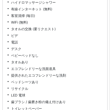
ハイドロマッサージシャワー
有線インターネット (無料)
客室清掃 (毎日)
WiFi (無料)
タオルの交換 (要リクエスト)
ビデ
電話
デスク
ベビーベッドなし
タオルあり
エコフレンドリーな洗面道具
提供されたエコフレンドリーな洗剤
ベッドシーツあり
リサイクル
LED 電球
歯ブラシ / 歯磨き粉の備え付けあり
トイレットペーパー