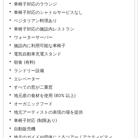
車椅子対応のラウンジ
車椅子対応のシャトルサービスなし
ベジタリアン料理あり
車椅子対応の施設内レストラン
ウォーターサーバー
施設内に利用可能な車椅子
電気自動車充電スタンド
朝食 (有料)
ランドリー設備
エレベーター
すべての窓が二重窓
地元産の食材を使用 (80% 以上)
オーガニックフード
地元アーティストの表現の場を提供
車椅子対応 (制限あり)
自動販売機
地元のガイドや団体によるツアー / アクティビティ