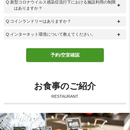
Q:新型コロナウイルス感染症流行下における施設利用の制限
＋
はありますか？
＋
Q:コインランドリーはありますか？
＋
Q:インターネット環境について教えてください。
予約/空室確認
お食事のご紹介
RESTAURANT