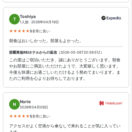
Toshiya
T
1人旅 · 2026年04月19日
5
非常に良い
朝食はおいしかった。部屋もよかった。
那覇東急REIホテルからの返信
（2026-05-06T20:39:51Z）
この度はご宿泊いただき、誠にありがとうございます。朝食
やお部屋にご満足いただけたようで、大変嬉しく思います。
今後も快適にお過ごしいただけるよう努めてまいります。ま
たのご利用を心よりお待ちしております。
Norie
N
2026年04月09日
5
非常に良い
アクセスがよく空港から傘なしで来れることが気に入ってい
ます