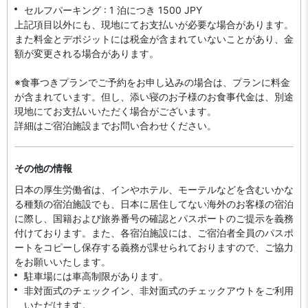
セルフパーキング : 1 泊につき 1500 JPY
上記項目以外にも、現地にてお支払いが必要な場合があります。
また料金とデポジットには税金が含まれていないことがあり、金
額が変更される場合があります。
※食事つきプランでご予約をお申し込みの場合は、プランに料金
が含まれています。但し、添い寝のお子様のお食事代金は、別途
現地にてお支払いいただく場合がございます。
詳細はご宿泊施設までお問い合わせください。
その他の情報
日本の厚生労働省は、インやホテル、モーテルなどを含むいかな
る種類の宿泊施設でも、日本に​居住してない海外のお客様の宿泊
に際し、国籍および旅券番号の確認とパスポートのご提示を義務
付け​ております。また、各宿泊施設には、ご宿泊者全員のパスポ
ートをコピーし保存する義務が課せられておりますの​で、ご協力
をお願いいたします。
駐車場には車高制限があります。
非対面式のチェックイン、非対面式のチェックアウトをご利用
いただけます。