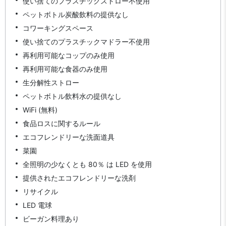
使い捨てのプラスチックストロー不使用
ペットボトル炭酸飲料の提供なし
コワーキングスペース
使い捨てのプラスチックマドラー不使用
再利用可能なコップのみ使用
再利用可能な食器のみ使用
生分解性ストロー
ペットボトル飲料水の提供なし
WiFi (無料)
食品ロスに関するルール
エコフレンドリーな洗面道具
菜園
全照明の少なくとも 80％ は LED を使用
提供されたエコフレンドリーな洗剤
リサイクル
LED 電球
ビーガン料理あり