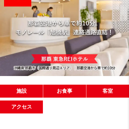
施設
お食事
客室
アクセス