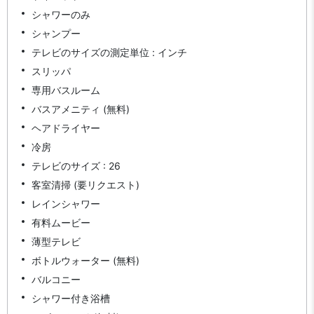
シャワーのみ
シャンプー
テレビのサイズの測定単位 : インチ
スリッパ
専用バスルーム
バスアメニティ (無料)
ヘアドライヤー
冷房
テレビのサイズ : 26
客室清掃 (要リクエスト)
レインシャワー
有料ムービー
薄型テレビ
ボトルウォーター (無料)
バルコニー
シャワー付き浴槽