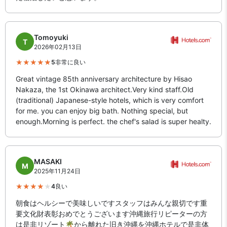
Tomoyuki
T
2026年02月13日
5
非常に良い
Great vintage 85th anniversary architecture by Hisao
Nakaza, the 1st Okinawa architect.Very kind staff.Old
(traditional) Japanese-style hotels, which is very comfort
for me. you can enjoy big bath. Nothing special, but
enough.Morning is perfect. the chef's salad is super healty.
MASAKI
M
2025年11月24日
4
良い
朝食はヘルシーで美味しいですスタッフはみんな親切です重
要文化財表彰おめでとうございます沖縄旅行リピーターの方
は是非リゾート🌴から離れた旧き沖縄を沖縄ホテルで是非体