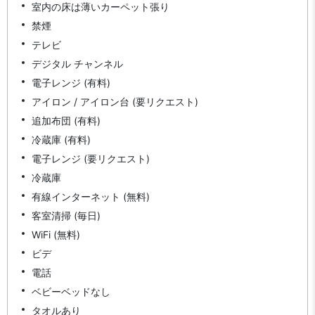
室内の床は薄いカーペット張り
禁煙
テレビ
デジタル チャンネル
電子レンジ (有料)
アイロン / アイロン台 (要リクエスト)
追加布団 (有料)
冷蔵庫 (有料)
電子レンジ (要リクエスト)
冷蔵庫
有線インターネット (無料)
客室清掃 (毎日)
WiFi (無料)
ビデ
電話
ベビーベッドなし
タオルあり