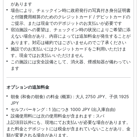
があります
場合により、チェックイン時に政府発行の写真付き身分証明書
と付随費用精算のためのクレジットカード / デビットカードの
ご提示、または現金でのデポジットのお支払いが必要です
宿泊施設への要望は、チェックイン時の状況によりご希望に添
えない場合があり、内容によっては追加料金が発生することが
あります。対応は確約ではございませんのでご了承ください
施設でのお支払いにはクレジットカードをご利用いただけま
す。現金ではお支払いいただけません
この施設には安全設備として、消火器、煙感知器が備わってい
ます
オプションの追加料金
朝食 (和食の朝食) の料金 (概算) : 大人 2750 JPY、子供 1925
JPY
セルフパーキング : 1 泊につき 1000 JPY (出入庫自由)
設備使用料には次の使用料金が含まれます : スパ
上記項目以外にも、現地にてお支払いが必要な場合があります。
また料金とデポジットには税金が含まれていないことがあり、金
額が変更される場合があります。