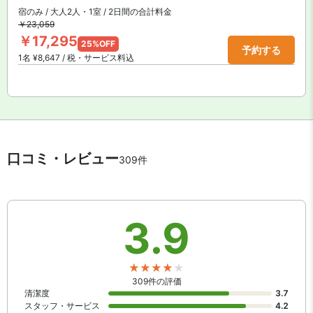
宿のみ / 大人2人・1室 / 2日間の合計料金
￥23,059
￥17,295
25%OFF
予約する
1名 ¥8,647 / 税・サービス料込
08月29日までキャンセル無料
口コミ・レビュー
309件
3.9
309件の評価
清潔度
3.7
スタッフ・サービス
4.2