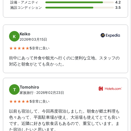
設備・アメニティ
4.2
施設コンディション
3.5
Keiko
K
2026年03月15日
5
非常に良い
街中にあって外食や観光へ行くのに便利な立地。スタッフの
対応と朝食がとても良かった。
Tomohiro
T
家族旅行 · 2026年02月23日
5
非常に良い
以前も宿泊して、今回再度宿泊しました。朝食が郷土料理も
色々あって、平面駐車場が使え、大浴場も使えてとても良い
です。近隣に好きな飲食店もあるので、重宝しています。ま
た宿泊したいと思います。