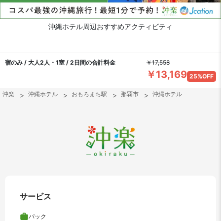
沖縄ホテル周辺おすすめアクティビティ
宿のみ / 大人2人・1室 / 2日間の合計料金
￥17,558
￥13,169
25%OFF
沖楽
沖縄ホテル
おもろまち駅
那覇市
沖縄ホテル
サービス
パック