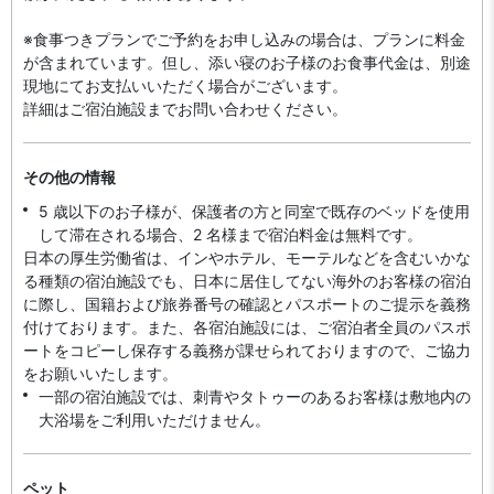
※食事つきプランでご予約をお申し込みの場合は、プランに料金
が含まれています。但し、添い寝のお子様のお食事代金は、別途
現地にてお支払いいただく場合がございます。
詳細はご宿泊施設までお問い合わせください。
その他の情報
5 歳以下のお子様が、保護者の方と同室で既存のベッドを使用
して滞在される場合、2 名様まで宿泊料金は無料です。
日本の厚生労働省は、インやホテル、モーテルなどを含むいかな
る種類の宿泊施設でも、日本に​居住してない海外のお客様の宿泊
に際し、国籍および旅券番号の確認とパスポートのご提示を義務
付け​ております。また、各宿泊施設には、ご宿泊者全員のパスポ
ートをコピーし保存する義務が課せられておりますの​で、ご協力
をお願いいたします。
一部の宿泊施設では、刺青やタトゥーのあるお客様は敷地内の
大浴場をご利用いただけません。
ペット