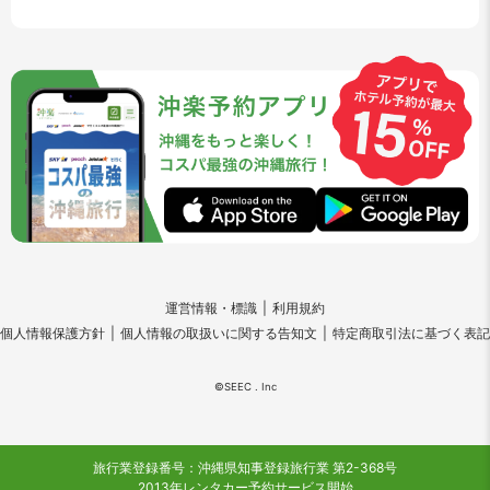
運営情報・標識
利用規約
個人情報保護方針
個人情報の取扱いに関する告知文
特定商取引法に基づく表記
©SEEC . Inc
旅行業登録番号：沖縄県知事登録旅行業 第2-368号
2013年レンタカー予約サービス開始