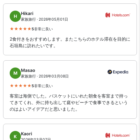
Hikari
H
家族旅行 · 2026年05月01日
5
非常に良い
2食付きをおすすめします。またこちらのホテル滞在を目的に
石垣島に訪れたいです。
Masao
M
家族旅行 · 2026年03月08日
5
非常に良い
客室は海側でした。バスケットにいれた朝食を客室まで持っ
てきてくれ、外に持ち出して庭やビーチで食事できるという
のはよいアイデアだと思いました。
Kaori
K
2026年03月07日