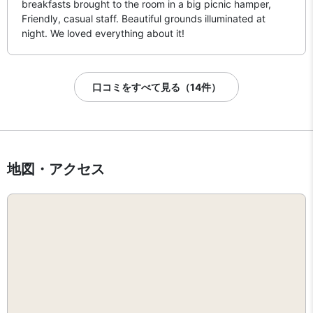
breakfasts brought to the room in a big picnic hamper,
Friendly, casual staff. Beautiful grounds illuminated at
night. We loved everything about it!
口コミをすべて見る（14件）
地図・アクセス