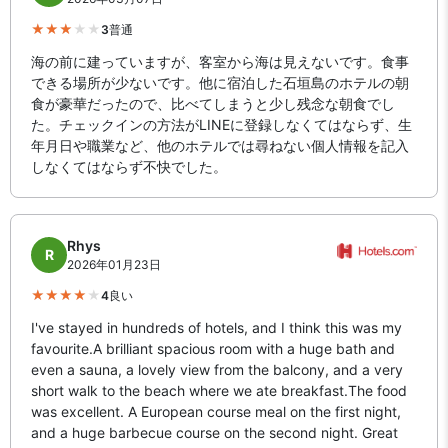
3
普通
海の前に建っていますが、客室から海は見えないです。食事
できる場所が少ないです。他に宿泊した石垣島のホテルの朝
食が豪華だったので、比べてしまうと少し残念な朝食でし
た。チェックインの方法がLINEに登録しなくてはならず、生
年月日や職業など、他のホテルでは尋ねない個人情報を記入
しなくてはならず不快でした。
Rhys
R
2026年01月23日
4
良い
I've stayed in hundreds of hotels, and I think this was my
favourite.A brilliant spacious room with a huge bath and
even a sauna, a lovely view from the balcony, and a very
short walk to the beach where we ate breakfast.The food
was excellent. A European course meal on the first night,
and a huge barbecue course on the second night. Great