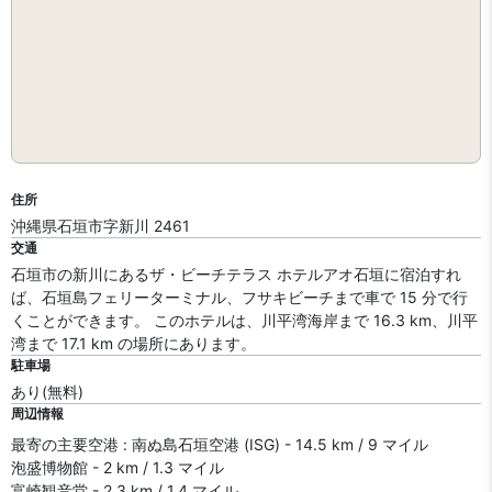
住所
沖縄県石垣市字新川 2461
交通
石垣市の新川にあるザ・ビーチテラス ホテルアオ石垣に宿泊すれ
ば、石垣島フェリーターミナル、フサキビーチまで車で 15 分で行
くことができます。 このホテルは、川平湾海岸まで 16.3 km、川平
湾まで 17.1 km の場所にあります。
駐車場
あり(無料)
周辺情報
最寄の主要空港 : 南ぬ島石垣空港 (ISG) - 14.5 km / 9 マイル
泡盛博物館 - 2 km / 1.3 マイル
富崎観音堂 - 2.3 km / 1.4 マイル