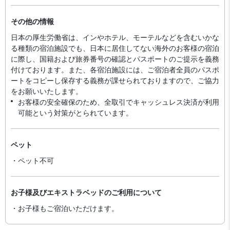
その他の情報
日本の厚生労働省は、インやホテル、モーテルなどを含むいかな
る種類の宿泊施設でも、日本に​居住してない海外のお客様の宿泊
に際し、国籍および旅券番号の確認とパスポートのご提示を義務
付け​ております。また、各宿泊施設には、ご宿泊者全員のパスポ
ートをコピーし保存する義務が課せられておりますの​で、ご協力
をお願いいたします。
お客様の安全確保のため、全取引でキャッシュレス決済が利用
可能という対策がとられています。
ペット
・ペット不可
お子様及びエキストラベッドのご利用について
・お子様もご宿泊いただけます。