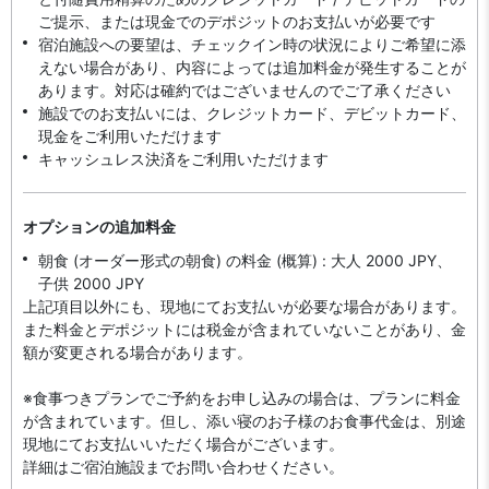
ご提示、または現金でのデポジットのお支払いが必要です
宿泊施設への要望は、チェックイン時の状況によりご希望に添
えない場合があり、内容によっては追加料金が発生することが
あります。対応は確約ではございませんのでご了承ください
施設でのお支払いには、クレジットカード、デビットカード、
現金をご利用いただけます
キャッシュレス決済をご利用いただけます
オプションの追加料金
朝食 (オーダー形式の朝食) の料金 (概算) : 大人 2000 JPY、
子供 2000 JPY
上記項目以外にも、現地にてお支払いが必要な場合があります。
また料金とデポジットには税金が含まれていないことがあり、金
額が変更される場合があります。
※食事つきプランでご予約をお申し込みの場合は、プランに料金
が含まれています。但し、添い寝のお子様のお食事代金は、別途
現地にてお支払いいただく場合がございます。
詳細はご宿泊施設までお問い合わせください。