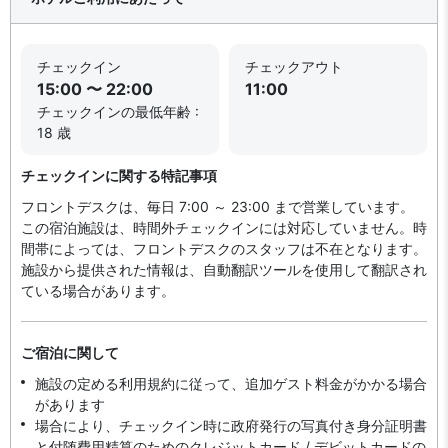
チェックイン
チェックアウト
15:00 〜 22:00
11:00
チェックインの最低年齢 :
18 歳
チェックインに関する特記事項
フロントデスクは、毎日 7:00 ～ 23:00 まで営業しています。
この宿泊施設は、時間外チェックインには対応していません。時
間帯によっては、フロントデスクのスタッフは不在となります。
施設から提供された情報は、自動翻訳ツールを使用して翻訳され
ている場合があります。
ご宿泊に関して
施設の定める利用規約に従って、追加ゲスト料金がかかる場合
があります
場合により、チェックイン時に政府発行の写真付き身分証明書
と付随費用精算のためのクレジットカード / デビットカードの