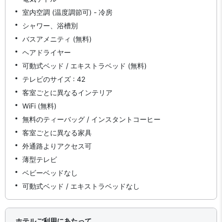
室内空調 (温度調節可) - 冷房
シャワー、浴槽別
バスアメニティ (無料)
ヘアドライヤー
可動式ベッド / エキストラベッド (無料)
テレビのサイズ : 42
客室ごとに異なるインテリア
WiFi (無料)
無料のティーバッグ / インスタントコーヒー
客室ごとに異なる家具
外通路よりアクセス可
薄型テレビ
ベビーベッドなし
可動式ベッド / エキストラベッドなし
ホテルご利用にあたって