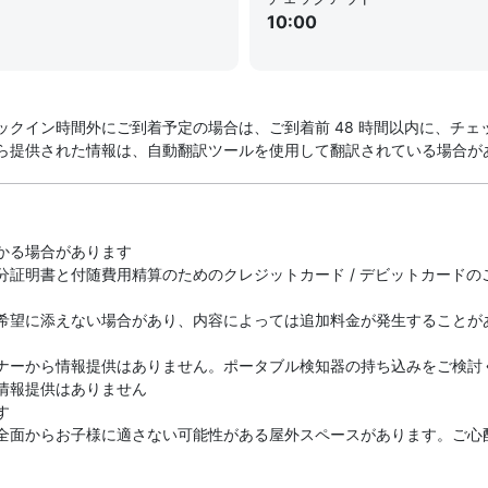
10:00
クイン時間外にご到着予定の場合は、ご到着前 48 時間以内に、チ
ら提供された情報は、自動翻訳ツールを使用して翻訳されている場合が
かる場合があります
分証明書と付随費用精算のためのクレジットカード / デビットカード
希望に添えない場合があり、内容によっては追加料金が発生することが
ナーから情報提供はありません。ポータブル検知器の持ち込みをご検討
情報提供はありません
す
全面からお子様に適さない可能性がある屋外スペースがあります。ご心
。