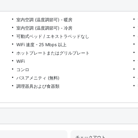
室内空調 (温度調節可) - 暖房
室内空調 (温度調節可) - 冷房
可動式ベッド / エキストラベッドなし
WiFi 速度 - 25 Mbps 以上
ホットプレートまたはグリルプレート
WiFi
コンロ
バスアメニティ (無料)
調理器具および食器類
チェックアウト