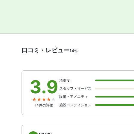
口コミ・レビュー
14件
3.9
清潔度
スタッフ・サービス
設備・アメニティ
施設コンディション
14件の評価