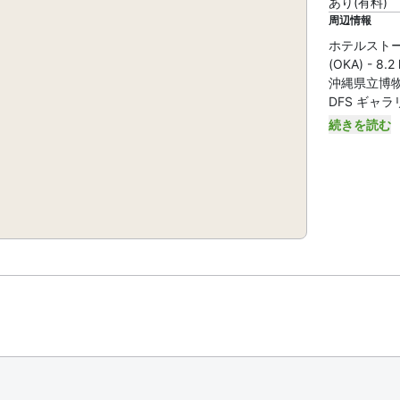
あり(有料)
周辺情報
ホテルストー
(OKA) - 8.
沖縄県立博物館・
DFS ギャラリア
続きを読む