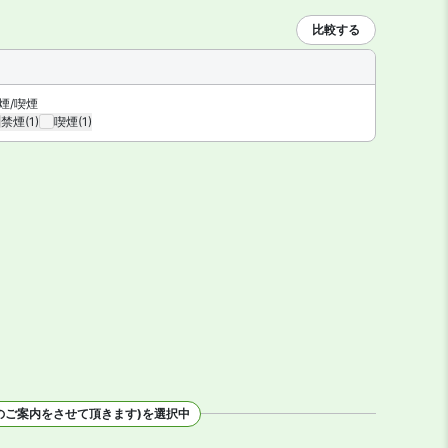
比較する
煙/喫煙
禁煙
(1)
喫煙
(1)
のご案内をさせて頂きます)を選択中