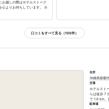
にお越しの際はホテルストーク
を心よりお待ちしています。 ホ
口コミをすべて見る（100件）
住所
沖縄県那覇市お
交通
ホテルストー
らは徒歩 7
で 1.6 k
駐車場