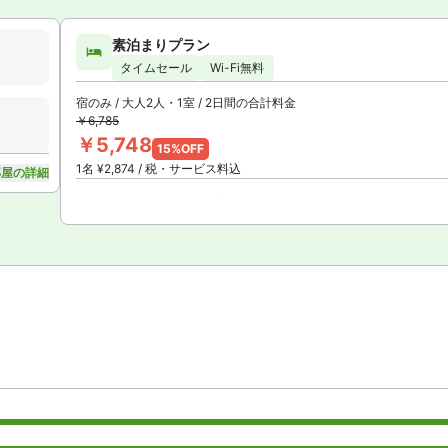
素泊まりプラン
タイムセール
Wi-Fi無料
宿のみ / 大人2人・1室 / 2日間の合計料金
￥6,785
￥5,748
15%OFF
1名 ¥2,874 / 税・サービス料込
部屋の詳細
09月02日までキャンセル無料