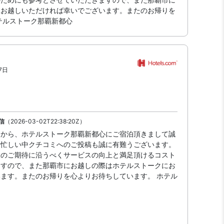
にお越しいただければ幸いでございます。またのお帰りを
テルストーク那覇新都心
7日
。
信
（2026-03-02T22:38:20Z）
中から、ホテルストーク那覇新都心にご宿泊頂きまして誠
お忙しい中クチコミへのご投稿も誠に有難うございます。
様のご期待に沿うべくサービスの向上と満足頂けるコスト
ますので、また那覇市にお越しの際はホテルストークにお
ます。またのお帰りを心よりお待ちしています。 ホテル