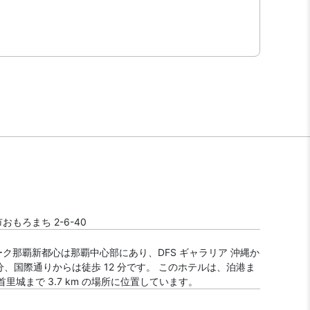
もろまち 2-6-40
ク那覇新都心は那覇中心部にあり、DFS ギャラリア 沖縄か
 分、国際通りからは徒歩 12 分です。 このホテルは、泊港ま
m、首里城まで 3.7 km の場所に位置しています。